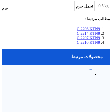
0.5
kg
تحمل جرم
جرم
مطالب مرتبط:
C 2206 KTN9
C 2214 KTN9
C 2207 KTN9
C 2210 KTN9
محصولات مرتبط