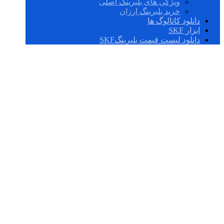
ویژگی های بلبرینگ اصلی
خرید بلبرینگ ارزان
دانلود کاتالوگ ها
ابزار SKF
دانلود لیست قیمت بلبرینگSKF
C 2208 KTN9