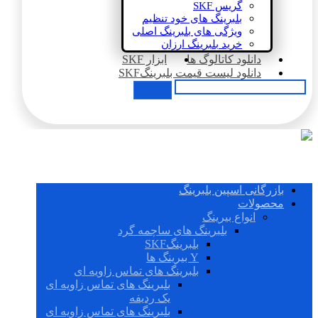
گریس SKF
بلبرینگ های خود تنظیم
ویژگی های بلبرینگ اصلی
خرید بلبرینگ ارزان
دانلود کاتالوگ ها
ابزار SKF
دانلود لیست قیمت بلبرینگSKF
بازرگانی اسپین بلبرینگ
محصولات
انواع بیرینگ
بلبرینگ های ساچمه گرد
بلبرینگSKF
Y بیرینگ ها
بلبرینگ های تماس زاویه ای
بلبرینگ های تماس زاویه ای
یک ردیفه
بلبرینگ های تماس زاویه ای