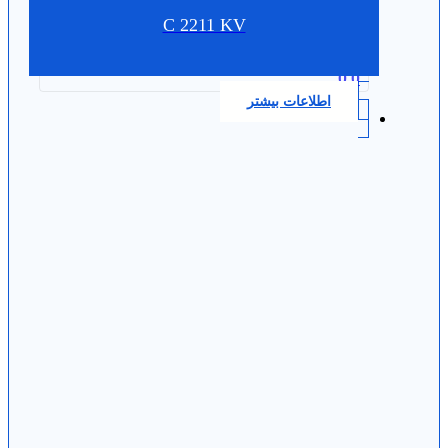
C 2211 KV
0.0
اطلاعات بیشتر