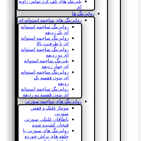
بلبرینگ های کف گرد تماس زاویه
ای
رولبرینگ ها
رولبرینگ های ساچمه استوانه ای
رولبرینگ ساچمه استوانه
ای یک ردیفه
رولبرینگ ساچمه استوانه
ای با ظرفیت بالا
رولبرینگ ساچمه استوانه
ای دو ردیفه
بلبرینگ ساچمه استوانه
ای چهار ردیفه
رولبرینگ ساچمه استوانه
ای بدون قفسه یک
ردیفه
رولبرینگ ساچمه استوانه
ای بدون قفسه دو ردیفه
رولبرینگ های ساچمه سوزنی
مونتاژ غلتک و قفس
سوزنی
یاطاقان غلتکی سوزنی
فنجان کشیده شده
رولبرینگ های سوزنی با
حلقه های تراش خورده