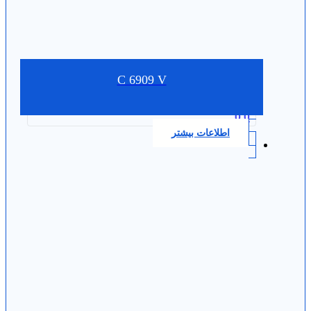
C 6909 V
0.0
اطلاعات بیشتر