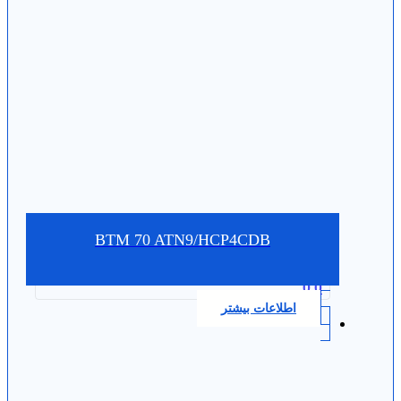
BTM 70 ATN9/HCP4CDB
0.0
اطلاعات بیشتر