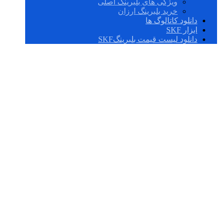
ویژگی های بلبرینگ اصلی
خرید بلبرینگ ارزان
دانلود کاتالوگ ها
ابزار SKF
دانلود لیست قیمت بلبرینگSKF
BTM 160
BM/HCP4CDB