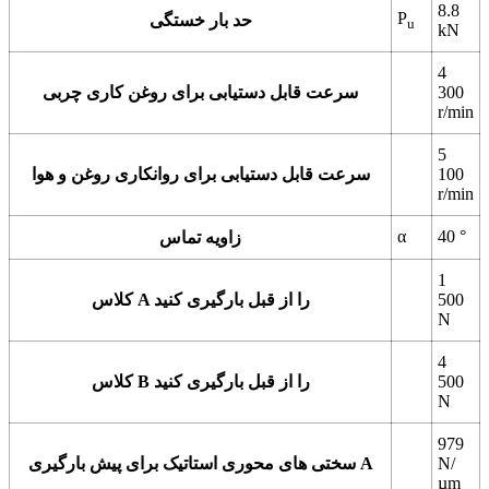
8.8
P
حد بار خستگی
u
kN
4
300
سرعت قابل دستیابی برای روغن کاری چربی
r/min
5
100
سرعت قابل دستیابی برای روانکاری روغن و هوا
r/min
α
40
°
زاویه تماس
1
500
کلاس A را از قبل بارگیری کنید
N
4
500
کلاس B را از قبل بارگیری کنید
N
979
N/
سختی های محوری استاتیک برای پیش بارگیری A
µm