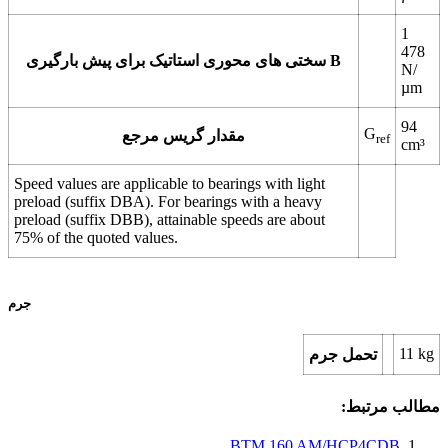
1
478
سختی های محوری استاتیک برای پیش بارگیری B
N/
µm
94
G
مقدار گریس مرجع
ref
cm³
Speed values are applicable to bearings with light
preload (suffix DBA). For bearings with a heavy
preload (suffix DBB), attainable speeds are about
75% of the quoted values.
جرم
11
kg
تحمل جرم
مطالب مرتبط:
BTM 160 AM/HCP4CDB