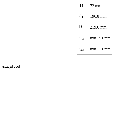
H
72
mm
d
196.8
mm
1
D
219.6
mm
1
r
min.
2.1
mm
1,2
r
min.
1.1
mm
3,4
ابعاد ابوتمنت