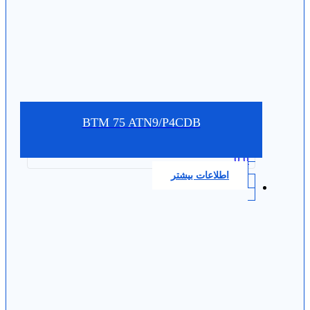
BTM 75 ATN9/P4CDB
0.0
اطلاعات بیشتر