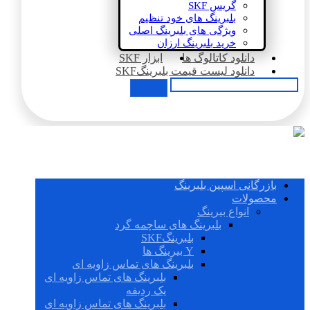
گریس SKF
بلبرینگ های خود تنظیم
ویژگی های بلبرینگ اصلی
خرید بلبرینگ ارزان
دانلود کاتالوگ ها
ابزار SKF
دانلود لیست قیمت بلبرینگSKF
بازرگانی اسپین بلبرینگ
محصولات
انواع بیرینگ
بلبرینگ های ساچمه گرد
بلبرینگSKF
Y بیرینگ ها
بلبرینگ های تماس زاویه ای
بلبرینگ های تماس زاویه ای
یک ردیفه
بلبرینگ های تماس زاویه ای