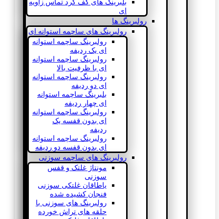
بلبرینگ های کف گرد تماس زاویه
ای
رولبرینگ ها
رولبرینگ های ساچمه استوانه ای
رولبرینگ ساچمه استوانه
ای یک ردیفه
رولبرینگ ساچمه استوانه
ای با ظرفیت بالا
رولبرینگ ساچمه استوانه
ای دو ردیفه
بلبرینگ ساچمه استوانه
ای چهار ردیفه
رولبرینگ ساچمه استوانه
ای بدون قفسه یک
ردیفه
رولبرینگ ساچمه استوانه
ای بدون قفسه دو ردیفه
رولبرینگ های ساچمه سوزنی
مونتاژ غلتک و قفس
سوزنی
یاطاقان غلتکی سوزنی
فنجان کشیده شده
رولبرینگ های سوزنی با
حلقه های تراش خورده