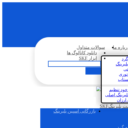
رباره ما
سوالات متداول
دانلود کاتالوگ ها
ابزار SKF
گرد
لبرینگ
تی
اتوری
استاپ
خود تنظیم
لبرینگ اصلی
 ارزان
بلبرینگSKF
بازرگانی اسپین بلبرینگ
ه گرد