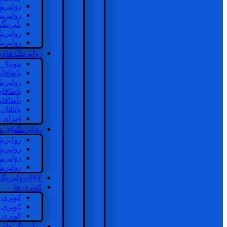
رولبرین
رولبرین
بلبرینگ
رولبرین
رولبرین
رولبرینگ های
مونتاژ
یاطاقا
رولبری
یاطاقا
یاطاقا
یاتاقا
اجزای 
رولبرینگهای
رولبری
رولبری
رولبری
رولبری
SKF رولبرینگ
کوپری ها
کوپری 
کوپری 
کوپری 
رولبرینگ های