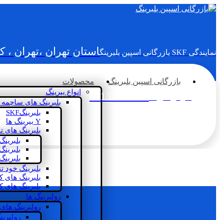
استان تهران ،تهران ، 
نمایندگی SKF بازرگانی اسپین بلبرینگ
بازرگانی اسپین بلبرینگ
محصولات
انواع بیرینگ
02133936833
سؤالی دارید؟
بلبرینگ های ساچمه 
بلبرینگSKF
Y بیرینگ ها
بلبرینگ های ت
بلبرینگ
بلبرینگ
بلبرینگ
بلبرینگ خود ت
بلبرینگ های 
بلبرینگ های ک
رولبرینگ ها
رولبرینگ های
رولبرین