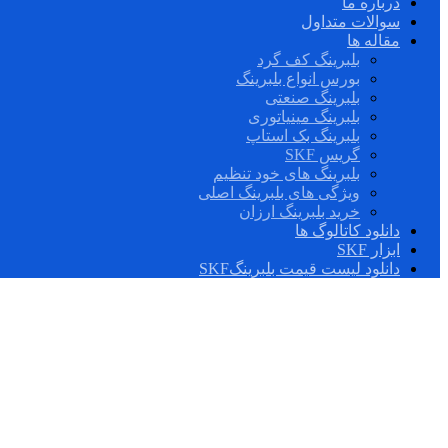
درباره ما
سوالات متداول
مقاله ها
بلبرینگ کف گرد
بورس انواع بلبرینگ
بلبرینگ صنعتی
بلبرینگ مینیاتوری
بلبرینگ بک استاپ
گریس SKF
بلبرینگ های خود تنظیم
ویژگی های بلبرینگ اصلی
خرید بلبرینگ ارزان
دانلود کاتالوگ ها
ابزار SKF
دانلود لیست قیمت بلبرینگSKF