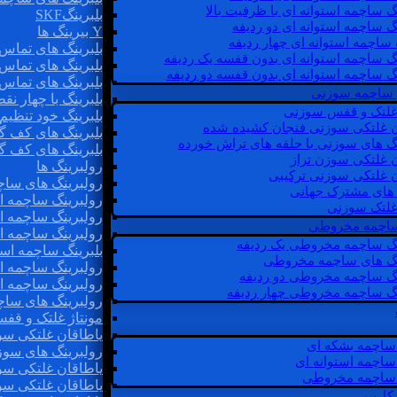
گ ساچمه استوانه ای با ظرفیت بالا
بلبرینگSKF
گ ساچمه استوانه ای دو ردیفه
Y بیرینگ ها
 ساچمه استوانه ای چهار ردیفه
بلبرینگ های تماس 
گ ساچمه استوانه ای بدون قفسه یک ردیفه
بلبرینگ های تماس 
گ ساچمه استوانه ای بدون قفسه دو ردیفه
بلبرینگ های تماس 
 ساچمه سوزنی
بلبرینگ با چهار ن
 غلتک و قفس سوزنی
بلبرینگ خود تنظیم
ن غلتکی سوزنی فنجان کشیده شده
بلبرینگ های کف گ
نگ های سوزنی با حلقه های تراش خورده
بلبرینگ های کف گ
ن غلتکی سوزن تراز
رولبرینگ ها
ن غلتکی سوزنی ترکیبی
رولبرینگ های ساچم
ن های مشترک جهانی
رولبرینگ ساچمه اس
غلتک سوزنی
رولبرینگ ساچمه اس
 ساچمه مخروطی
رولبرینگ ساچمه اس
نگ ساچمه مخروطی یک ردیفه
بلبرینگ ساچمه است
نگ های ساچمه مخروطی
رولبرینگ ساچمه ا
نگ ساچمه مخروطی دو ردیفه
رولبرینگ ساچمه اس
نگ ساچمه مخروطی چهار ردیفه
رولبرینگ های سا
مونتاژ غلتک و قف
یاطاقان غلتکی سو
ساچمه بشکه ای
رولبرینگ های سوز
ساچمه استوانه ای
یاطاقان غلتکی سو
ساچمه مخروطی
یاطاقان غلتکی سو
 کارب