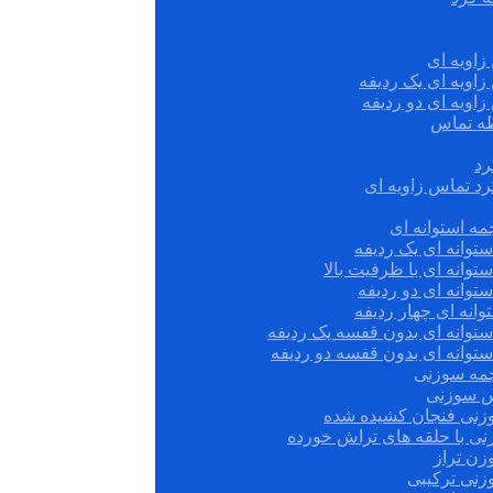
زاویه ای
زاویه ای یک ردیفه
زاویه ای دو ردیفه
قطه تماس
رد
رد تماس زاویه ای
ه استوانه ای
توانه ای یک ردیفه
توانه ای با ظرفیت بالا
توانه ای دو ردیفه
وانه ای چهار ردیفه
ستوانه ای بدون قفسه یک ردیفه
توانه ای بدون قفسه دو ردیفه
چمه سوزنی
س سوزنی
زنی فنجان کشیده شده
نی با حلقه های تراش خورده
زن تراز
زنی ترکیبی