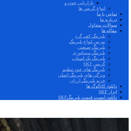
بازاریابی خودرو
انواع گریس ها
تماس با ما
درباره ما
سوالات متداول
مقاله ها
بلبرینگ کف گرد
بورس انواع بلبرینگ
بلبرینگ صنعتی
بلبرینگ مینیاتوری
بلبرینگ بک استاپ
گریس SKF
بلبرینگ های خود تنظیم
ویژگی های بلبرینگ اصلی
خرید بلبرینگ ارزان
دانلود کاتالوگ ها
ابزار SKF
دانلود لیست قیمت بلبرینگSKF