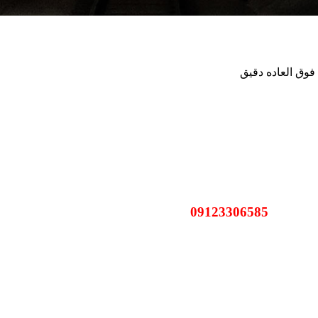
فوق العاده دقیق
09123306585