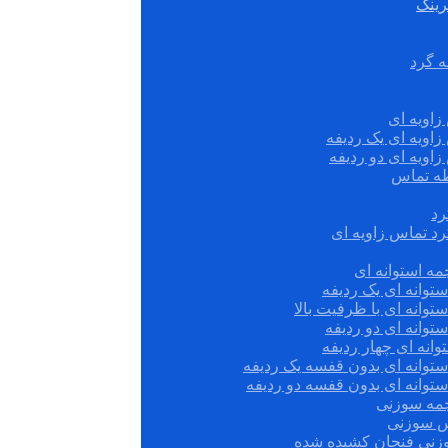
رینگ
ه گرد
زاویه ای
زاویه ای یک ردیفه
زاویه ای دو ردیفه
قطه تماس
رد
رد تماس زاویه ای
ه استوانه ای
توانه ای یک ردیفه
توانه ای با ظرفیت بالا
توانه ای دو ردیفه
وانه ای چهار ردیفه
ستوانه ای بدون قفسه یک ردیفه
توانه ای بدون قفسه دو ردیفه
چمه سوزنی
س سوزنی
زنی فنجان کشیده شده