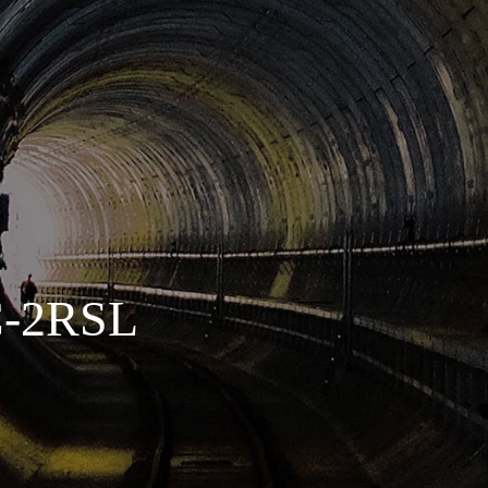
C-2RSL