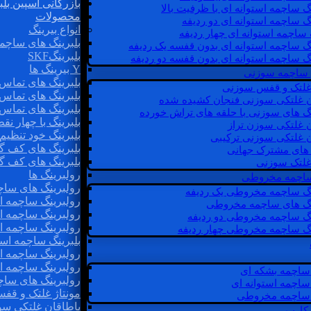
بازرگانی اسپین بلب
گ ساچمه استوانه ای با ظرفیت بالا
محصولات
گ ساچمه استوانه ای دو ردیفه
انواع بیرینگ
 ساچمه استوانه ای چهار ردیفه
بلبرینگ های ساچم
گ ساچمه استوانه ای بدون قفسه یک ردیفه
بلبرینگSKF
گ ساچمه استوانه ای بدون قفسه دو ردیفه
Y بیرینگ ها
 ساچمه سوزنی
بلبرینگ های تماس 
 غلتک و قفس سوزنی
بلبرینگ های تماس 
ن غلتکی سوزنی فنجان کشیده شده
بلبرینگ های تماس 
نگ های سوزنی با حلقه های تراش خورده
بلبرینگ با چهار ن
ن غلتکی سوزن تراز
بلبرینگ خود تنظیم
ن غلتکی سوزنی ترکیبی
بلبرینگ های کف گ
ن های مشترک جهانی
بلبرینگ های کف گ
غلتک سوزنی
رولبرینگ ها
 ساچمه مخروطی
رولبرینگ های ساچم
نگ ساچمه مخروطی یک ردیفه
رولبرینگ ساچمه اس
نگ های ساچمه مخروطی
رولبرینگ ساچمه اس
نگ ساچمه مخروطی دو ردیفه
رولبرینگ ساچمه اس
نگ ساچمه مخروطی چهار ردیفه
بلبرینگ ساچمه است
رولبرینگ ساچمه ا
رولبرینگ ساچمه اس
ساچمه بشکه ای
رولبرینگ های سا
ساچمه استوانه ای
مونتاژ غلتک و قف
ساچمه مخروطی
یاطاقان غلتکی سو
 کارب