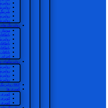
رولبرین
رولبرین
بلبرینگ
رولبرین
رولبرین
رولبرینگ های
مونتاژ
یاطاقا
رولبری
یاطاقا
یاطاقا
یاتاقا
اجزای 
رولبرینگهای
رولبری
رولبری
رولبری
رولبری
SKF رولبرینگ
کوپری ها
کوپری 
کوپری 
کوپری 
رولبرینگ های