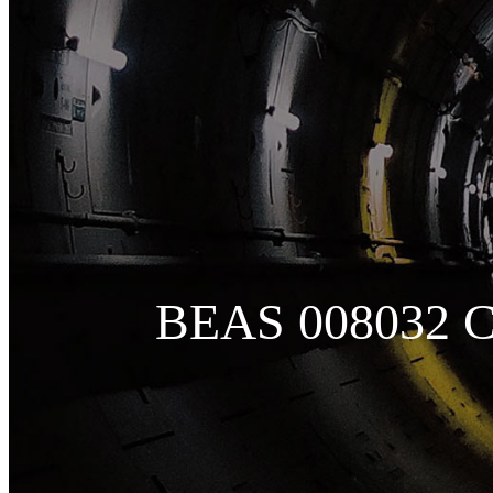
BEAS 008032 