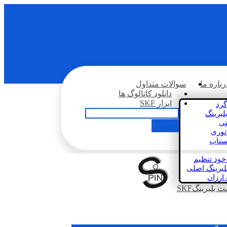
رباره ما
سوالات متداول
دانلود کاتالوگ ها
ابزار SKF
گرد
لبرینگ
تی
اتوری
استاپ
خود تنظیم
لبرینگ اصلی
 ارزان
بلبرینگSKF