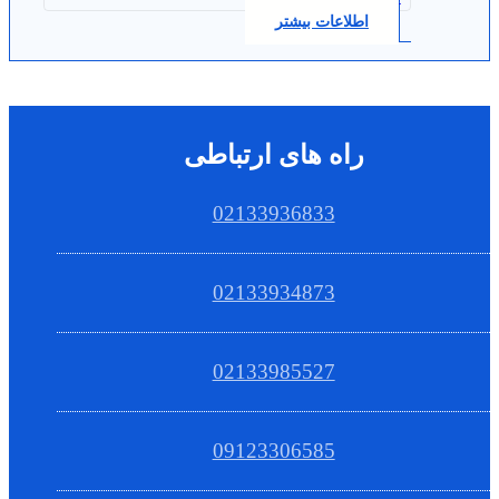
اطلاعات بیشتر
راه های ارتباطی
02133936833
02133934873
02133985527
09123306585