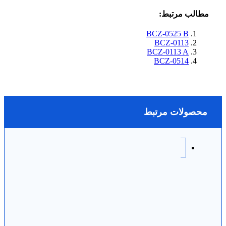
مطالب مرتبط:
BCZ-0525 B
BCZ-0113
BCZ-0113 A
BCZ-0514
محصولات مرتبط