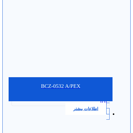
BCZ-0532 A/PEX
0.0
اطلاعات بیشتر