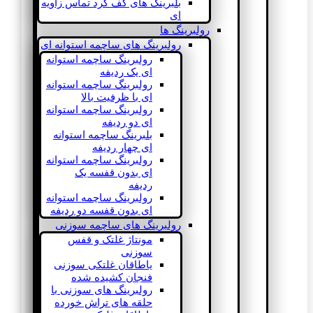
بلبرینگ های کف گرد تماس زاویه
ای
رولبرینگ ها
رولبرینگ های ساچمه استوانه ای
رولبرینگ ساچمه استوانه
ای یک ردیفه
رولبرینگ ساچمه استوانه
ای با ظرفیت بالا
رولبرینگ ساچمه استوانه
ای دو ردیفه
بلبرینگ ساچمه استوانه
ای چهار ردیفه
رولبرینگ ساچمه استوانه
ای بدون قفسه یک
ردیفه
رولبرینگ ساچمه استوانه
ای بدون قفسه دو ردیفه
رولبرینگ های ساچمه سوزنی
مونتاژ غلتک و قفس
سوزنی
یاطاقان غلتکی سوزنی
فنجان کشیده شده
رولبرینگ های سوزنی با
حلقه های تراش خورده