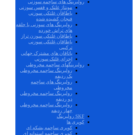
رولبرینگ های ساچمه سوزنی
مونتاژ غلتک و قفس سوزنی
یاطاقان غلتکی سوزنی
فنجان کشیده شده
رولبرینگ های سوزنی با حلقه
های تراش خورده
یاطاقان غلتکی سوزن تراز
یاطاقان غلتکی سوزنی
ترکیبی
یاتاقان های مشترک جهانی
اجزای غلتک سوزنی
رولبرینگهای ساچمه مخروطی
رولبرینگ ساچمه مخروطی
یک ردیفه
رولبرینگ های ساچمه
مخروطی
رولبرینگ ساچمه مخروطی
دو ردیفه
رولبرینگ ساچمه مخروطی
چهار ردیفه
SKF رولبرینگ
کوپری ها
کوپری ساچمه بشکه ای
کوپری ساچمه استوانه ای