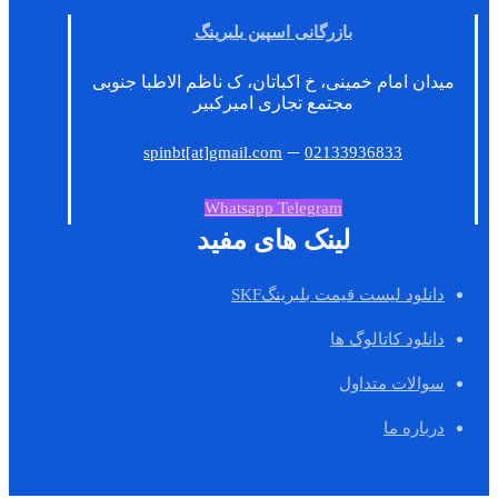
بازرگانی اسپین بلبرینگ
میدان امام خمینی، خ اکباتان، ک ناظم الاطبا جنوبی
مجتمع تجاری امیرکبیر
–
spinbt[at]gmail.com
02133936833
Whatsapp
Telegram
لینک های مفید
دانلود لیست قیمت بلبرینگSKF
دانلود کاتالوگ ها
سوالات متداول
درباره ما