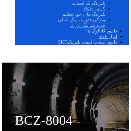
بلبرینگ بک استاپ
گریس SKF
بلبرینگ های خود تنظیم
ویژگی های بلبرینگ اصلی
خرید بلبرینگ ارزان
دانلود کاتالوگ ها
ابزار SKF
دانلود لیست قیمت بلبرینگSKF
BCZ-8004