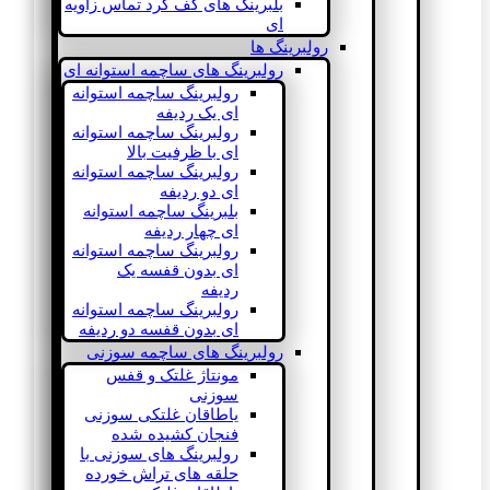
بلبرینگ های کف گرد تماس زاویه
ای
رولبرینگ ها
رولبرینگ های ساچمه استوانه ای
رولبرینگ ساچمه استوانه
ای یک ردیفه
رولبرینگ ساچمه استوانه
ای با ظرفیت بالا
رولبرینگ ساچمه استوانه
ای دو ردیفه
بلبرینگ ساچمه استوانه
ای چهار ردیفه
رولبرینگ ساچمه استوانه
ای بدون قفسه یک
ردیفه
رولبرینگ ساچمه استوانه
ای بدون قفسه دو ردیفه
رولبرینگ های ساچمه سوزنی
مونتاژ غلتک و قفس
سوزنی
یاطاقان غلتکی سوزنی
فنجان کشیده شده
رولبرینگ های سوزنی با
حلقه های تراش خورده