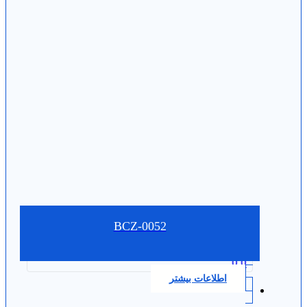
BCZ-0052
0.0
اطلاعات بیشتر