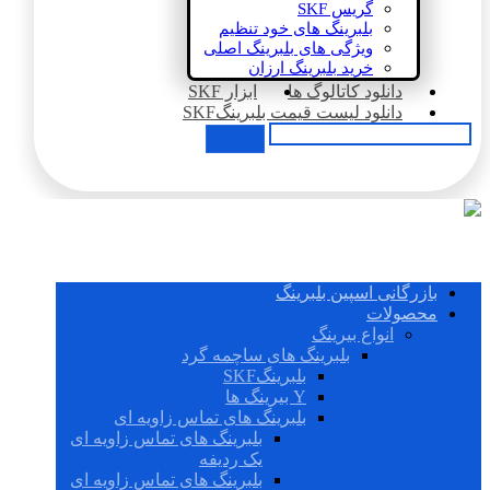
گریس SKF
بلبرینگ های خود تنظیم
ویژگی های بلبرینگ اصلی
خرید بلبرینگ ارزان
دانلود کاتالوگ ها
ابزار SKF
دانلود لیست قیمت بلبرینگSKF
بازرگانی اسپین بلبرینگ
محصولات
انواع بیرینگ
بلبرینگ های ساچمه گرد
بلبرینگSKF
Y بیرینگ ها
بلبرینگ های تماس زاویه ای
بلبرینگ های تماس زاویه ای
یک ردیفه
بلبرینگ های تماس زاویه ای