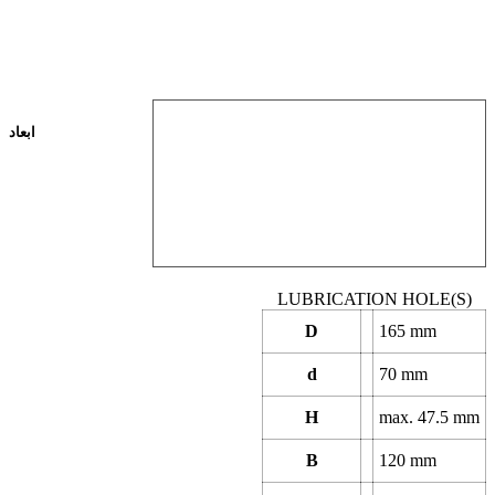
ابعاد
LUBRICATION HOLE(S)
D
165
mm
d
70
mm
H
max.
47.5
mm
B
120
mm