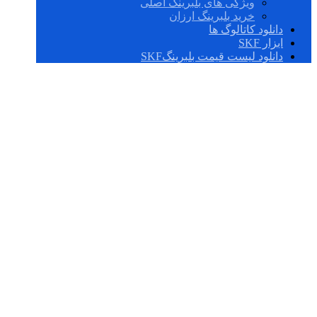
ویژگی های بلبرینگ اصلی
خرید بلبرینگ ارزان
دانلود کاتالوگ ها
ابزار SKF
دانلود لیست قیمت بلبرینگSKF
BCZ-0503 AA