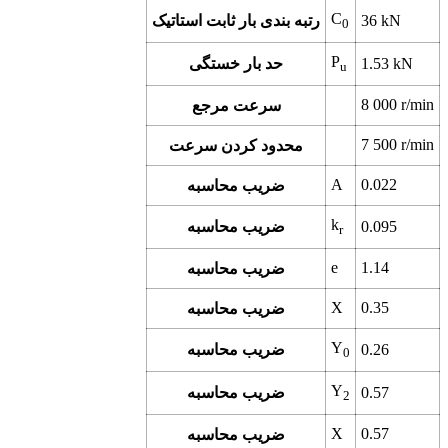
C
kN
36
رتبه بندی بار ثابت استاتیک
0
P
kN
1.53
حد بار خستگی
u
8 000
r/min
سرعت مرجع
7 500
r/min
محدود کردن سرعت
A
0.022
ضریب محاسبه
k
0.095
ضریب محاسبه
r
e
1.14
ضریب محاسبه
X
0.35
ضریب محاسبه
Y
0.26
ضریب محاسبه
0
Y
0.57
ضریب محاسبه
2
X
0.57
ضریب محاسبه