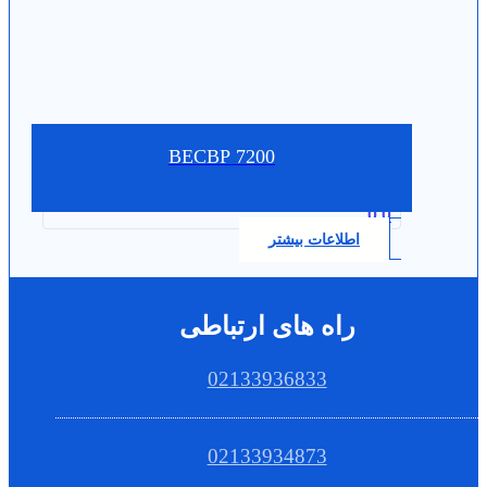
7200 BECBP
0.0
اطلاعات بیشتر
راه های ارتباطی
02133936833
02133934873