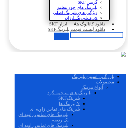
گریس SKF
بلبرینگ های خود تنظیم
ویژگی های بلبرینگ اصلی
خرید بلبرینگ ارزان
دانلود کاتالوگ ها
ابزار SKF
دانلود لیست قیمت بلبرینگSKF
بازرگانی اسپین بلبرینگ
محصولات
انواع بیرینگ
بلبرینگ های ساچمه گرد
بلبرینگSKF
Y بیرینگ ها
بلبرینگ های تماس زاویه ای
بلبرینگ های تماس زاویه ای
یک ردیفه
بلبرینگ های تماس زاویه ای