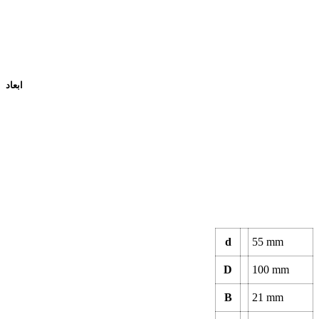
ابعاد
d
55
mm
D
100
mm
B
21
mm