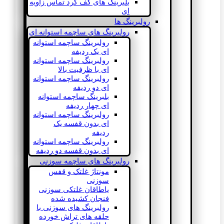
بلبرینگ های کف گرد تماس زاویه
ای
رولبرینگ ها
رولبرینگ های ساچمه استوانه ای
رولبرینگ ساچمه استوانه
ای یک ردیفه
رولبرینگ ساچمه استوانه
ای با ظرفیت بالا
رولبرینگ ساچمه استوانه
ای دو ردیفه
بلبرینگ ساچمه استوانه
ای چهار ردیفه
رولبرینگ ساچمه استوانه
ای بدون قفسه یک
ردیفه
رولبرینگ ساچمه استوانه
ای بدون قفسه دو ردیفه
رولبرینگ های ساچمه سوزنی
مونتاژ غلتک و قفس
سوزنی
یاطاقان غلتکی سوزنی
فنجان کشیده شده
رولبرینگ های سوزنی با
حلقه های تراش خورده