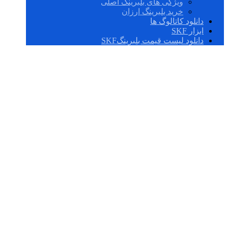
ویژگی های بلبرینگ اصلی
خرید بلبرینگ ارزان
دانلود کاتالوگ ها
ابزار SKF
دانلود لیست قیمت بلبرینگSKF
7211 BEP