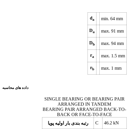
d
min.
64
mm
a
D
max.
91
mm
a
D
max.
94
mm
b
r
max.
1.5
mm
a
r
max.
1
mm
b
داده های محاسبه
SINGLE BEARING OR BEARING PAIR
ARRANGED IN TANDEM
BEARING PAIR ARRANGED BACK-TO-
BACK OR FACE-TO-FACE
C
46.2
kN
رتبه بندی بار اولیه پویا