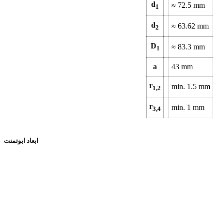
d
≈
72.5
mm
1
d
≈
63.62
mm
2
D
≈
83.3
mm
1
a
43
mm
r
min.
1.5
mm
1,2
r
min.
1
mm
3,4
ابعاد ابوتمنت