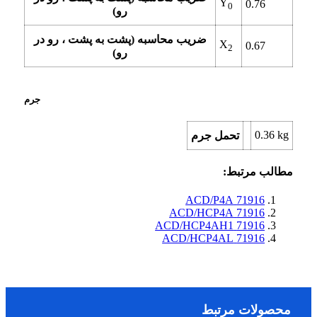
Y
0.76
0
رو)
ضریب محاسبه (پشت به پشت ، رو در
X
0.67
2
رو)
جرم
0.36
kg
تحمل جرم
مطالب مرتبط:
71916 ACD/P4A
71916 ACD/HCP4A
71916 ACD/HCP4AH1
71916 ACD/HCP4AL
محصولات مرتبط