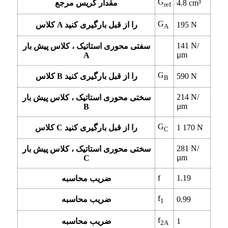
G
cm³
4.8
مقدار گریس مرجع
ref
G
N
195
کلاس A را از قبل بارگیری کنید
A
141
N/
سفتی محوری استاتیک ، کلاس پیش بار
µm
A
G
N
590
کلاس B را از قبل بارگیری کنید
B
214
N/
سختی محوری استاتیک ، کلاس پیش بار
µm
B
G
N
1 170
کلاس C را از قبل بارگیری کنید
C
281
N/
سختی محوری استاتیک ، کلاس پیش بار
µm
C
f
1.19
ضریب محاسبه
f
0.99
ضریب محاسبه
1
f
1
ضریب محاسبه
2A