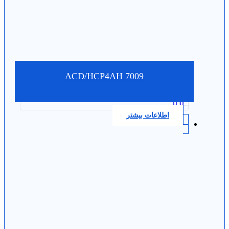
7009 ACD/HCP4AH
0.0
اطلاعات بیشتر