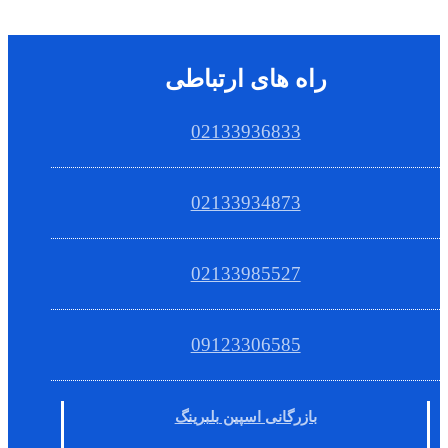
راه های ارتباطی
02133936833
02133934873
02133985527
09123306585
بازرگانی اسپین بلبرینگ