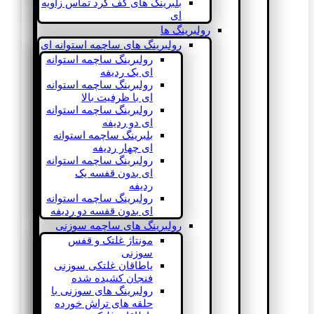
بلبرینگ های کف گرد تماس زاویه
ای
رولبرینگ ها
رولبرینگ های ساچمه استوانه ای
رولبرینگ ساچمه استوانه
ای یک ردیفه
رولبرینگ ساچمه استوانه
ای با ظرفیت بالا
رولبرینگ ساچمه استوانه
ای دو ردیفه
بلبرینگ ساچمه استوانه
ای چهار ردیفه
رولبرینگ ساچمه استوانه
ای بدون قفسه یک
ردیفه
رولبرینگ ساچمه استوانه
ای بدون قفسه دو ردیفه
رولبرینگ های ساچمه سوزنی
مونتاژ غلتک و قفس
سوزنی
یاطاقان غلتکی سوزنی
فنجان کشیده شده
رولبرینگ های سوزنی با
حلقه های تراش خورده