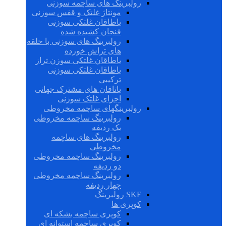
رولبرینگ های ساچمه سوزنی
مونتاژ غلتک و قفس سوزنی
یاطاقان غلتکی سوزنی
فنجان کشیده شده
رولبرینگ های سوزنی با حلقه
های تراش خورده
یاطاقان غلتکی سوزن تراز
یاطاقان غلتکی سوزنی
ترکیبی
یاتاقان های مشترک جهانی
اجزای غلتک سوزنی
رولبرینگهای ساچمه مخروطی
رولبرینگ ساچمه مخروطی
یک ردیفه
رولبرینگ های ساچمه
مخروطی
رولبرینگ ساچمه مخروطی
دو ردیفه
رولبرینگ ساچمه مخروطی
چهار ردیفه
SKF رولبرینگ
کوپری ها
کوپری ساچمه بشکه ای
کوپری ساچمه استوانه ای