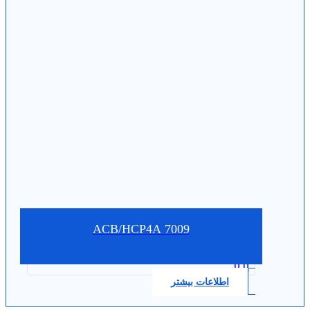
7009 ACB/HCP4A
0.0
اطلاعات بیشتر