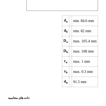
d
min.
84.6
mm
a
d
min.
82
mm
b
D
max.
105.4
mm
a
D
max.
108
mm
b
r
max.
1
mm
a
r
max.
0.3
mm
b
d
91.5
mm
n
داده های محاسبه