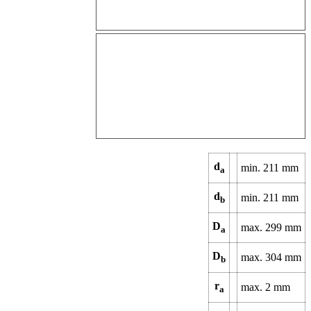
d
min. 211 mm
a
d
min. 211 mm
b
D
max. 299 mm
a
D
max. 304 mm
b
r
max. 2 mm
a