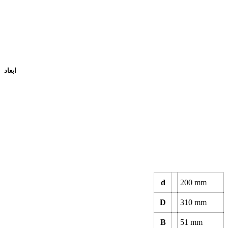
ابعاد
d
200 mm
D
310 mm
B
51 mm