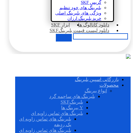
گریس SKF
بلبرینگ های خود تنظیم
ویژگی های بلبرینگ اصلی
خرید بلبرینگ ارزان
دانلود کاتالوگ ها
ابزار SKF
دانلود لیست قیمت بلبرینگSKF
بازرگانی اسپین بلبرینگ
محصولات
انواع بیرینگ
بلبرینگ های ساچمه گرد
بلبرینگSKF
Y بیرینگ ها
بلبرینگ های تماس زاویه ای
بلبرینگ های تماس زاویه ای
یک ردیفه
بلبرینگ های تماس زاویه ای