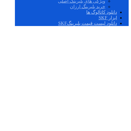
ویژگی های بلبرینگ اصلی
خرید بلبرینگ ارزان
دانلود کاتالوگ ها
ابزار SKF
دانلود لیست قیمت بلبرینگSKF
7040 CD/P4A