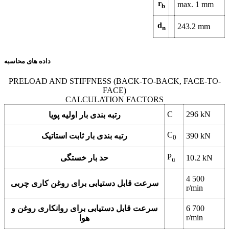
r
max. 1 mm
b
d
243.2 mm
n
داده های محاسبه
PRELOAD AND STIFFNESS (BACK-TO-BACK, FACE-TO-
FACE)
CALCULATION FACTORS
C
296 kN
رتبه بندی بار اولیه پویا
C
390 kN
رتبه بندی بار ثابت استاتیک
0
P
10.2 kN
حد بار خستگی
u
4 500
سرعت قابل دستیابی برای روغن کاری چربی
r/min
6 700
سرعت قابل دستیابی برای روانکاری روغن و
r/min
هوا