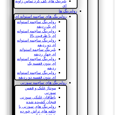
بلبرینگ های کف گرد تماس زاویه
ای
رولبرینگ ها
رولبرینگ های ساچمه استوانه ای
رولبرینگ ساچمه استوانه
ای یک ردیفه
رولبرینگ ساچمه استوانه
ای با ظرفیت بالا
رولبرینگ ساچمه استوانه
ای دو ردیفه
بلبرینگ ساچمه استوانه
ای چهار ردیفه
رولبرینگ ساچمه استوانه
ای بدون قفسه یک
ردیفه
رولبرینگ ساچمه استوانه
ای بدون قفسه دو ردیفه
رولبرینگ های ساچمه سوزنی
مونتاژ غلتک و قفس
سوزنی
یاطاقان غلتکی سوزنی
فنجان کشیده شده
رولبرینگ های سوزنی با
حلقه های تراش خورده