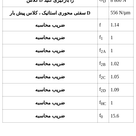
8 800 N
کلاس D را بارگیری کنید
D
556 N/µm
سفتی محوری استاتیک ، کلاس پیش بار D
f
1.14
ضریب محاسبه
f
1
ضریب محاسبه
1
f
1
ضریب محاسبه
2A
f
1.02
ضریب محاسبه
2B
f
1.05
ضریب محاسبه
2C
f
1.09
ضریب محاسبه
2D
f
1
ضریب محاسبه
HC
f
15.6
ضریب محاسبه
0