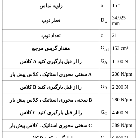
α
15 °
زاویه تماس
34.925
D
قطر توپ
w
mm
z
21
تعداد توپ
G
153 cm³
مقدار گریس مرجع
ref
G
1 100 N
کلاس A را از قبل بارگیری کنید
A
208 N/µm
سفتی محوری استاتیک ، کلاس پیش بار A
G
2 200 N
کلاس B را از قبل بارگیری کنید
B
280 N/µm
سختی محوری استاتیک ، کلاس پیش بار B
G
4 400 N
کلاس C را از قبل بارگیری کنید
C
389 N/µm
سختی محوری استاتیک ، کلاس پیش بار C
G