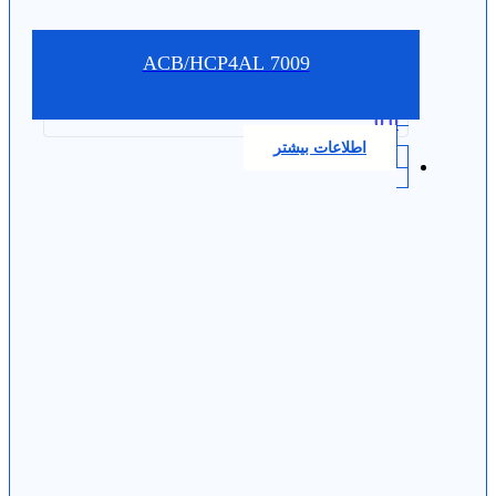
7009 ACB/HCP4AL
0.0
اطلاعات بیشتر