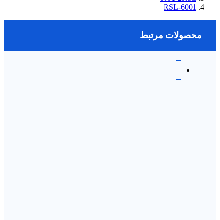
6001-RSL
محصولات مرتبط