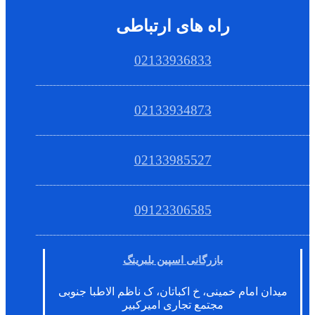
راه های ارتباطی
02133936833
02133934873
02133985527
09123306585
بازرگانی اسپین بلبرینگ
میدان امام خمینی، خ اکباتان، ک ناظم الاطبا جنوبی
مجتمع تجاری امیرکبیر