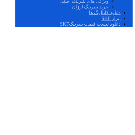
ویژگی های بلبرینگ اصلی
خرید بلبرینگ ارزان
دانلود کاتالوگ ها
ابزار SKF
دانلود لیست قیمت بلبرینگSKF
6001-Z