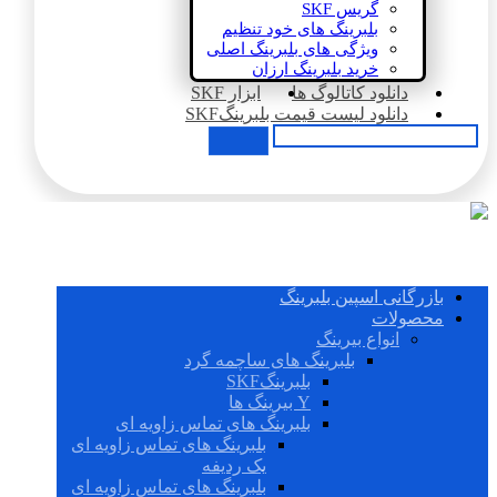
گریس SKF
بلبرینگ های خود تنظیم
ویژگی های بلبرینگ اصلی
خرید بلبرینگ ارزان
دانلود کاتالوگ ها
ابزار SKF
دانلود لیست قیمت بلبرینگSKF
بازرگانی اسپین بلبرینگ
محصولات
انواع بیرینگ
بلبرینگ های ساچمه گرد
بلبرینگSKF
Y بیرینگ ها
بلبرینگ های تماس زاویه ای
بلبرینگ های تماس زاویه ای
یک ردیفه
بلبرینگ های تماس زاویه ای