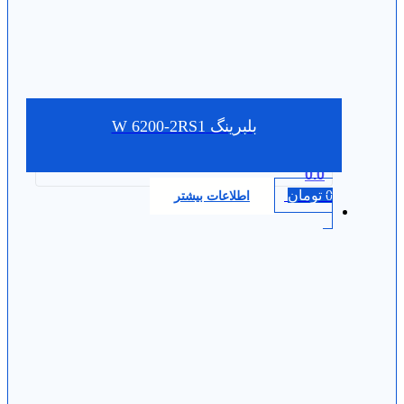
بلبرینگ W 6200-2RS1
0.0
0
تومان
اطلاعات بیشتر