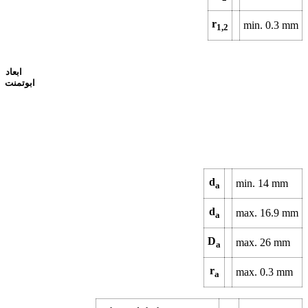
r
min.
0.3
mm
1,2
ابعاد
ابوتمنت
d
min.
14
mm
a
d
max.
16.9
mm
a
D
max.
26
mm
a
r
max.
0.3
mm
a