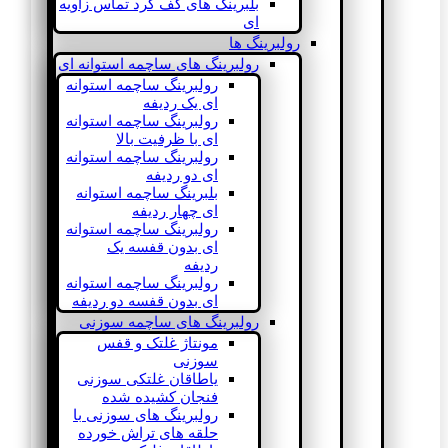
بلبرینگ های کف گرد تماس زاویه
ای
رولبرینگ ها
رولبرینگ های ساچمه استوانه ای
رولبرینگ ساچمه استوانه
ای یک ردیفه
رولبرینگ ساچمه استوانه
ای با ظرفیت بالا
رولبرینگ ساچمه استوانه
ای دو ردیفه
بلبرینگ ساچمه استوانه
ای چهار ردیفه
رولبرینگ ساچمه استوانه
ای بدون قفسه یک
ردیفه
رولبرینگ ساچمه استوانه
ای بدون قفسه دو ردیفه
رولبرینگ های ساچمه سوزنی
مونتاژ غلتک و قفس
سوزنی
یاطاقان غلتکی سوزنی
فنجان کشیده شده
رولبرینگ های سوزنی با
حلقه های تراش خورده