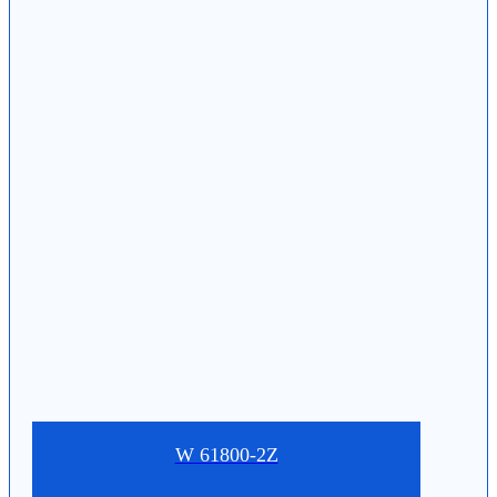
W 61800-2Z