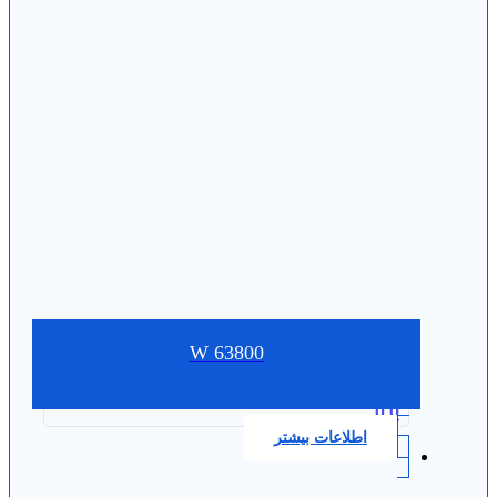
W 63800
0.0
اطلاعات بیشتر