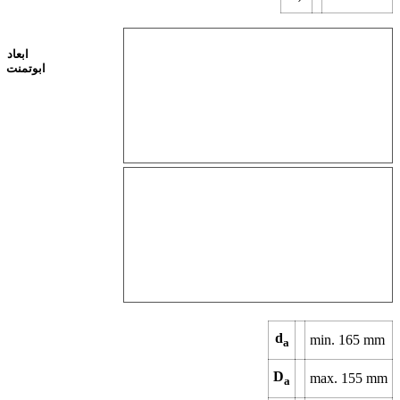
ابعاد
ابوتمنت
d
min.
165
mm
a
D
max.
155
mm
a