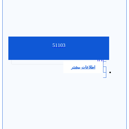
51103
0.0
اطلاعات بیشتر