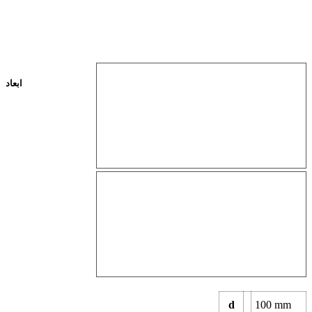
ابعاد
d
100
mm