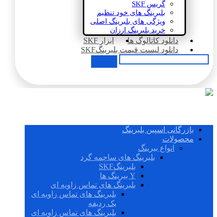
گریس SKF
بلبرینگ های خود تنظیم
ویژگی های بلبرینگ اصلی
خرید بلبرینگ ارزان
دانلود کاتالوگ ها
ابزار SKF
دانلود لیست قیمت بلبرینگSKF
بازرگانی اسپین بلبرینگ
محصولات
انواع بیرینگ
بلبرینگ های ساچمه گرد
بلبرینگSKF
Y بیرینگ ها
بلبرینگ های تماس زاویه ای
بلبرینگ های تماس زاویه ای
یک ردیفه
بلبرینگ های تماس زاویه ای