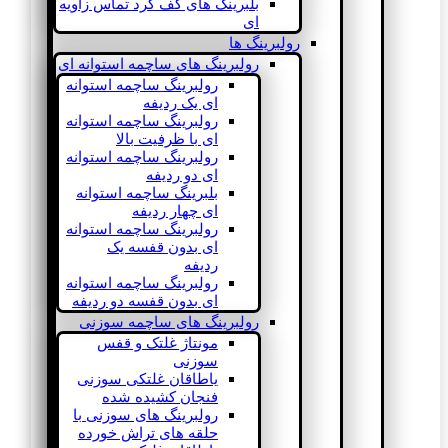
بلبرینگ های کف گرد تماس زاویه
ای
رولبرینگ ها
رولبرینگ های ساچمه استوانه ای
رولبرینگ ساچمه استوانه
ای یک ردیفه
رولبرینگ ساچمه استوانه
ای با ظرفیت بالا
رولبرینگ ساچمه استوانه
ای دو ردیفه
بلبرینگ ساچمه استوانه
ای چهار ردیفه
رولبرینگ ساچمه استوانه
ای بدون قفسه یک
ردیفه
رولبرینگ ساچمه استوانه
ای بدون قفسه دو ردیفه
رولبرینگ های ساچمه سوزنی
مونتاژ غلتک و قفس
سوزنی
یاطاقان غلتکی سوزنی
فنجان کشیده شده
رولبرینگ های سوزنی با
حلقه های تراش خورده