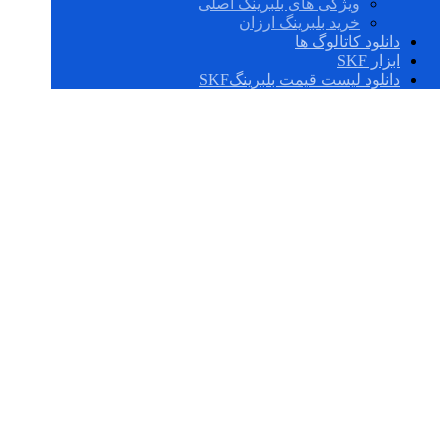
ویژگی های بلبرینگ اصلی
خرید بلبرینگ ارزان
دانلود کاتالوگ ها
ابزار SKF
دانلود لیست قیمت بلبرینگSKF
53420 M