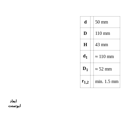
d
50
mm
D
110
mm
H
43
mm
d
≈
110
mm
1
D
≈
52
mm
1
r
min.
1.5
mm
1,2
ابعاد
ابوتمنت