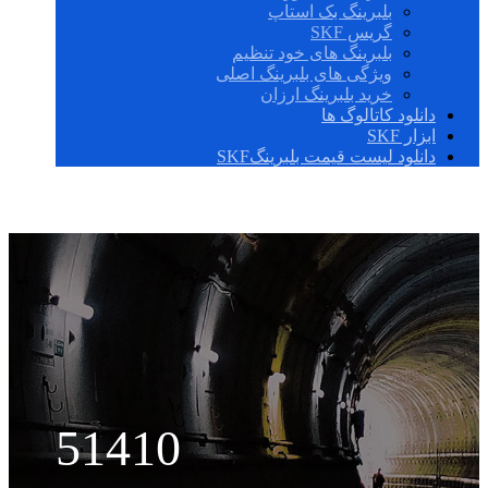
بلبرینگ بک استاپ
گریس SKF
بلبرینگ های خود تنظیم
ویژگی های بلبرینگ اصلی
خرید بلبرینگ ارزان
دانلود کاتالوگ ها
ابزار SKF
دانلود لیست قیمت بلبرینگSKF
51410