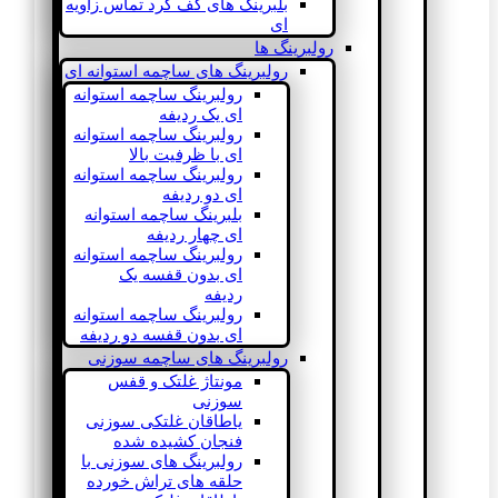
بلبرینگ های کف گرد تماس زاویه
ای
رولبرینگ ها
رولبرینگ های ساچمه استوانه ای
رولبرینگ ساچمه استوانه
ای یک ردیفه
رولبرینگ ساچمه استوانه
ای با ظرفیت بالا
رولبرینگ ساچمه استوانه
ای دو ردیفه
بلبرینگ ساچمه استوانه
ای چهار ردیفه
رولبرینگ ساچمه استوانه
ای بدون قفسه یک
ردیفه
رولبرینگ ساچمه استوانه
ای بدون قفسه دو ردیفه
رولبرینگ های ساچمه سوزنی
مونتاژ غلتک و قفس
سوزنی
یاطاقان غلتکی سوزنی
فنجان کشیده شده
رولبرینگ های سوزنی با
حلقه های تراش خورده