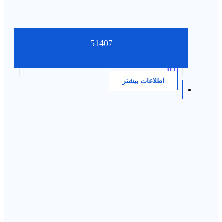
51407
0.0
اطلاعات بیشتر