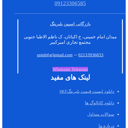
09123306585
بازرگانی اسپین بلبرینگ
میدان امام خمینی، خ اکباتان، ک ناظم الاطبا جنوبی
مجتمع تجاری امیرکبیر
–
spinbt[at]gmail.com
02133936833
Whatsapp
Telegram
لینک های مفید
دانلود لیست قیمت بلبرینگSKF
دانلود کاتالوگ ها
سوالات متداول
درباره ما