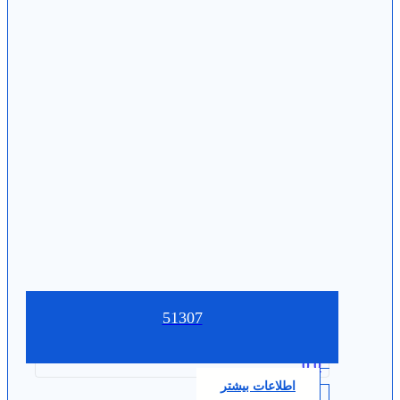
51307
0.0
اطلاعات بیشتر