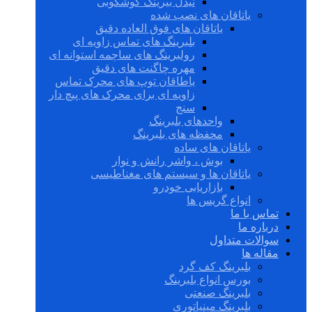
نیدل بیرینگ گوشکوبی
یاتاقان های نصب شده
یاتاقان های فوق العاده دقیق
بلبرینگ های تماس زاویه ای
رولبرینگ های ساچمه استوانه ای
مهره چاگنت های دقیق
یاطاقان توپ های محرک تماس
زاویه ای برای محرک های پیچ دار
سنج
واحدهای بلبرینگ
محفظه های بلبرینگ
یاتاقان های ساده
بوش ، واشر رانش و نوار
یاتاقان ها و سیستم های مغناطیسی
بازاریابی خودرو
انواع گریس ها
تماس با ما
درباره ما
سوالات متداول
مقاله ها
بلبرینگ کف گرد
بورس انواع بلبرینگ
بلبرینگ صنعتی
بلبرینگ مینیاتوری