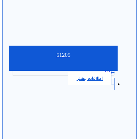
51205
0.0
اطلاعات بیشتر