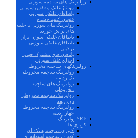
رولبرینگ های ساچمه سوزنی
مونتاژ غلتک و قفس سوزنی
یاطاقان غلتکی سوزنی
فنجان کشیده شده
رولبرینگ های سوزنی با حلقه
های تراش خورده
یاطاقان غلتکی سوزن تراز
یاطاقان غلتکی سوزنی
ترکیبی
یاتاقان های مشترک جهانی
اجزای غلتک سوزنی
رولبرینگهای ساچمه مخروطی
رولبرینگ ساچمه مخروطی
یک ردیفه
رولبرینگ های ساچمه
مخروطی
رولبرینگ ساچمه مخروطی
دو ردیفه
رولبرینگ ساچمه مخروطی
چهار ردیفه
SKF رولبرینگ
کوپری ها
کوپری ساچمه بشکه ای
کوپری ساچمه استوانه ای