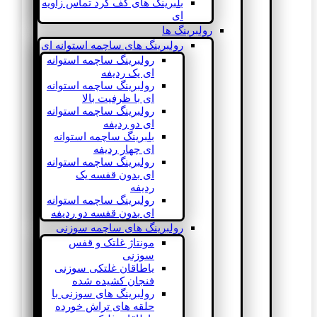
بلبرینگ های کف گرد تماس زاویه
ای
رولبرینگ ها
رولبرینگ های ساچمه استوانه ای
رولبرینگ ساچمه استوانه
ای یک ردیفه
رولبرینگ ساچمه استوانه
ای با ظرفیت بالا
رولبرینگ ساچمه استوانه
ای دو ردیفه
بلبرینگ ساچمه استوانه
ای چهار ردیفه
رولبرینگ ساچمه استوانه
ای بدون قفسه یک
ردیفه
رولبرینگ ساچمه استوانه
ای بدون قفسه دو ردیفه
رولبرینگ های ساچمه سوزنی
مونتاژ غلتک و قفس
سوزنی
یاطاقان غلتکی سوزنی
فنجان کشیده شده
رولبرینگ های سوزنی با
حلقه های تراش خورده