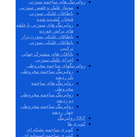
رولبرینگ های ساچمه سوزنی
مونتاژ غلتک و قفس سوزنی
یاطاقان غلتکی سوزنی
فنجان کشیده شده
رولبرینگ های سوزنی با حلقه
های تراش خورده
یاطاقان غلتکی سوزن تراز
یاطاقان غلتکی سوزنی
ترکیبی
یاتاقان های مشترک جهانی
اجزای غلتک سوزنی
رولبرینگهای ساچمه مخروطی
رولبرینگ ساچمه مخروطی
یک ردیفه
رولبرینگ های ساچمه
مخروطی
رولبرینگ ساچمه مخروطی
دو ردیفه
رولبرینگ ساچمه مخروطی
چهار ردیفه
SKF رولبرینگ
کوپری ها
کوپری ساچمه بشکه ای
کوپری ساچمه استوانه ای