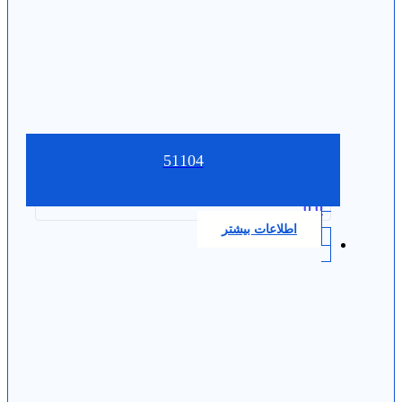
51104
0.0
اطلاعات بیشتر