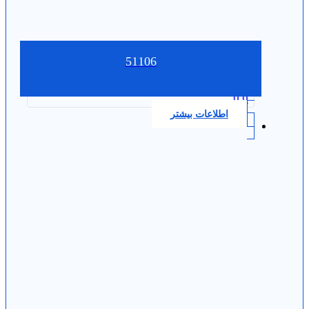
51106
0.0
اطلاعات بیشتر