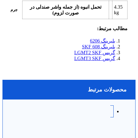
4.35
تحمل انبوه (از جمله واشر صندلی در
جرم
kg
صورت لزوم)
مطالب مرتبط:
بلبرینگ 6206
بلبرینگ 608 SKF
گریس LGMT2 SKF
گریس LGMT3 SKF
محصولات مرتبط