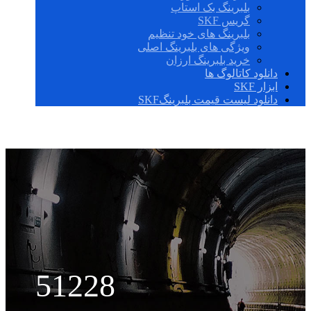
بلبرینگ بک استاپ
گریس SKF
بلبرینگ های خود تنظیم
ویژگی های بلبرینگ اصلی
خرید بلبرینگ ارزان
دانلود کاتالوگ ها
ابزار SKF
دانلود لیست قیمت بلبرینگSKF
51228