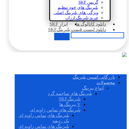
گریس SKF
بلبرینگ های خود تنظیم
ویژگی های بلبرینگ اصلی
خرید بلبرینگ ارزان
دانلود کاتالوگ ها
ابزار SKF
دانلود لیست قیمت بلبرینگSKF
بازرگانی اسپین بلبرینگ
محصولات
انواع بیرینگ
بلبرینگ های ساچمه گرد
بلبرینگSKF
Y بیرینگ ها
بلبرینگ های تماس زاویه ای
بلبرینگ های تماس زاویه ای
یک ردیفه
بلبرینگ های تماس زاویه ای