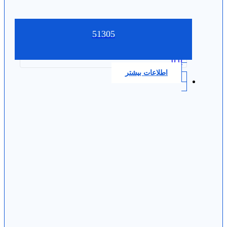
51305
0.0
اطلاعات بیشتر