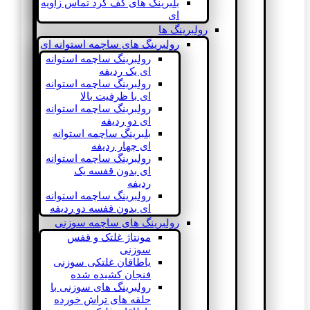
بلبرینگ های کف گرد تماس زاویه
ای
رولبرینگ ها
رولبرینگ های ساچمه استوانه ای
رولبرینگ ساچمه استوانه
ای یک ردیفه
رولبرینگ ساچمه استوانه
ای با ظرفیت بالا
رولبرینگ ساچمه استوانه
ای دو ردیفه
بلبرینگ ساچمه استوانه
ای چهار ردیفه
رولبرینگ ساچمه استوانه
ای بدون قفسه یک
ردیفه
رولبرینگ ساچمه استوانه
ای بدون قفسه دو ردیفه
رولبرینگ های ساچمه سوزنی
مونتاژ غلتک و قفس
سوزنی
یاطاقان غلتکی سوزنی
فنجان کشیده شده
رولبرینگ های سوزنی با
حلقه های تراش خورده