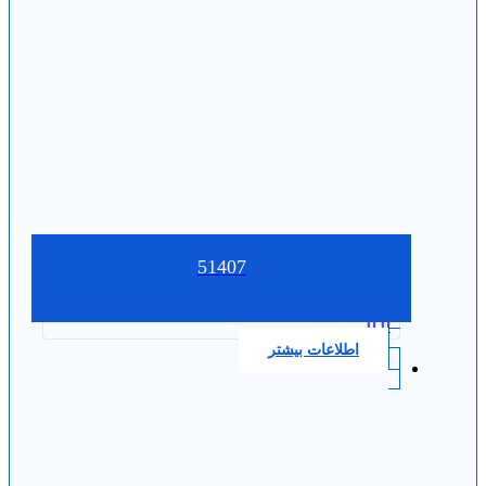
51407
0.0
اطلاعات بیشتر