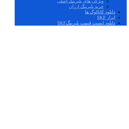
ویژگی های بلبرینگ اصلی
خرید بلبرینگ ارزان
دانلود کاتالوگ ها
ابزار SKF
دانلود لیست قیمت بلبرینگSKF
51110