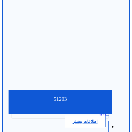
51203
0.0
اطلاعات بیشتر