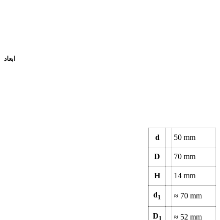
ابعاد
d
50
mm
D
70
mm
H
14
mm
d
≈
70
mm
1
D
≈
52
mm
1