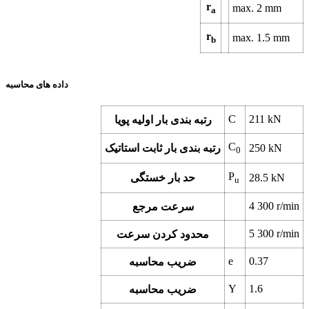
r
max.
2
mm
a
r
max.
1.5
mm
b
داده های محاسبه
C
211
kN
رتبه بندی بار اولیه پویا
C
kN
250
رتبه بندی بار ثابت استاتیک
0
P
kN
28.5
حد بار خستگی
u
4 300
r/min
سرعت مرجع
5 300
r/min
محدود کردن سرعت
e
0.37
ضریب محاسبه
Y
1.6
ضریب محاسبه