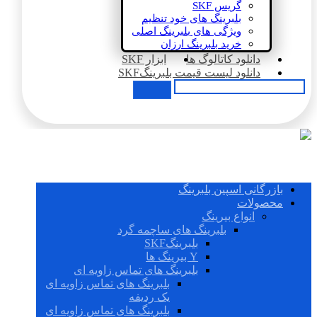
گریس SKF
بلبرینگ های خود تنظیم
ویژگی های بلبرینگ اصلی
خرید بلبرینگ ارزان
دانلود کاتالوگ ها
ابزار SKF
دانلود لیست قیمت بلبرینگSKF
بازرگانی اسپین بلبرینگ
محصولات
انواع بیرینگ
بلبرینگ های ساچمه گرد
بلبرینگSKF
Y بیرینگ ها
بلبرینگ های تماس زاویه ای
بلبرینگ های تماس زاویه ای
یک ردیفه
بلبرینگ های تماس زاویه ای