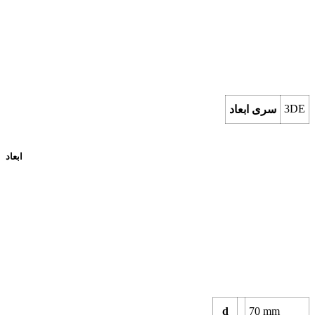
3DE
سری ابعاد
ابعاد
d
70
mm