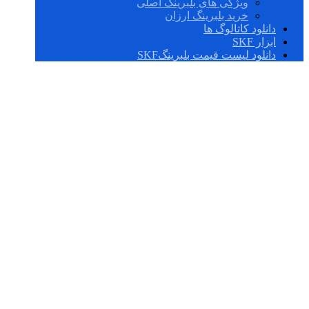
ویژگی های بلبرینگ اصلی
خرید بلبرینگ ارزان
دانلود کاتالوگ ها
ابزار SKF
دانلود لیست قیمت بلبرینگSKF
33114