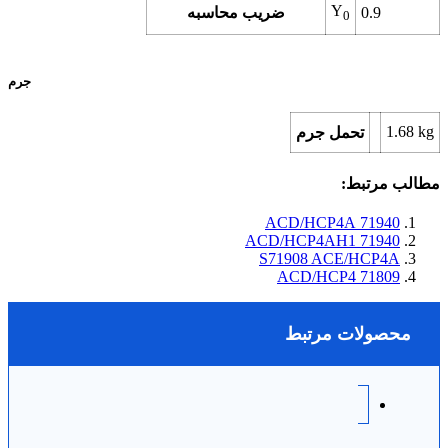
Y
0.9
ضریب محاسبه
0
جرم
1.68
kg
تحمل جرم
مطالب مرتبط:
71940 ACD/HCP4A
71940 ACD/HCP4AH1
S71908 ACE/HCP4A
71809 ACD/HCP4
محصولات مرتبط