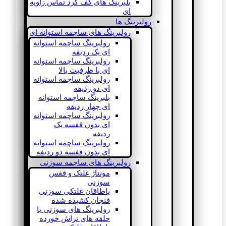
بلبرینگ های کف گرد تماس زاویه
ای
رولبرینگ ها
رولبرینگ های ساچمه استوانه ای
رولبرینگ ساچمه استوانه
ای یک ردیفه
رولبرینگ ساچمه استوانه
ای با ظرفیت بالا
رولبرینگ ساچمه استوانه
ای دو ردیفه
بلبرینگ ساچمه استوانه
ای چهار ردیفه
رولبرینگ ساچمه استوانه
ای بدون قفسه یک
ردیفه
رولبرینگ ساچمه استوانه
ای بدون قفسه دو ردیفه
رولبرینگ های ساچمه سوزنی
مونتاژ غلتک و قفس
سوزنی
یاطاقان غلتکی سوزنی
فنجان کشیده شده
رولبرینگ های سوزنی با
حلقه های تراش خورده