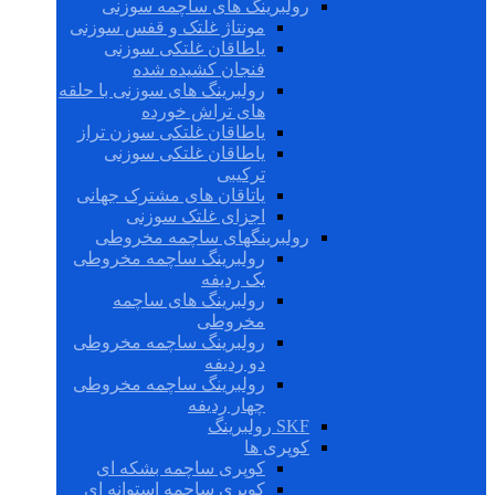
رولبرینگ های ساچمه سوزنی
مونتاژ غلتک و قفس سوزنی
یاطاقان غلتکی سوزنی
فنجان کشیده شده
رولبرینگ های سوزنی با حلقه
های تراش خورده
یاطاقان غلتکی سوزن تراز
یاطاقان غلتکی سوزنی
ترکیبی
یاتاقان های مشترک جهانی
اجزای غلتک سوزنی
رولبرینگهای ساچمه مخروطی
رولبرینگ ساچمه مخروطی
یک ردیفه
رولبرینگ های ساچمه
مخروطی
رولبرینگ ساچمه مخروطی
دو ردیفه
رولبرینگ ساچمه مخروطی
چهار ردیفه
SKF رولبرینگ
کوپری ها
کوپری ساچمه بشکه ای
کوپری ساچمه استوانه ای