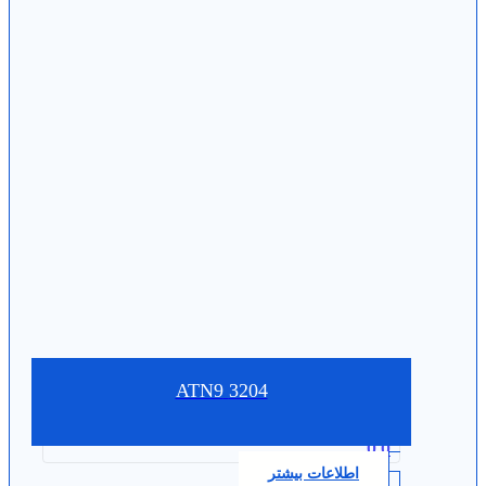
3204 ATN9
0.0
اطلاعات بیشتر