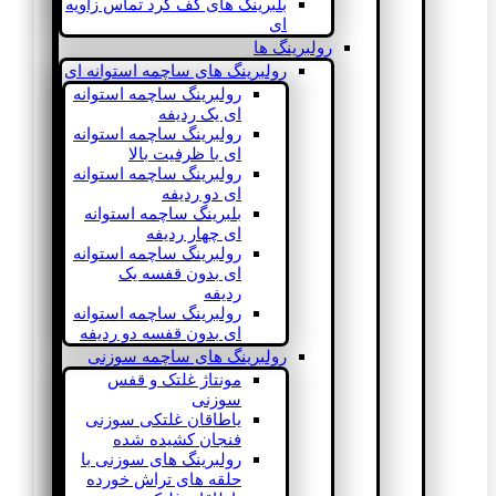
بلبرینگ های کف گرد تماس زاویه
ای
رولبرینگ ها
رولبرینگ های ساچمه استوانه ای
رولبرینگ ساچمه استوانه
ای یک ردیفه
رولبرینگ ساچمه استوانه
ای با ظرفیت بالا
رولبرینگ ساچمه استوانه
ای دو ردیفه
بلبرینگ ساچمه استوانه
ای چهار ردیفه
رولبرینگ ساچمه استوانه
ای بدون قفسه یک
ردیفه
رولبرینگ ساچمه استوانه
ای بدون قفسه دو ردیفه
رولبرینگ های ساچمه سوزنی
مونتاژ غلتک و قفس
سوزنی
یاطاقان غلتکی سوزنی
فنجان کشیده شده
رولبرینگ های سوزنی با
حلقه های تراش خورده