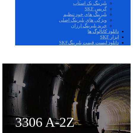
بلبرینگ بک استاپ
گریس SKF
بلبرینگ های خود تنظیم
ویژگی های بلبرینگ اصلی
خرید بلبرینگ ارزان
دانلود کاتالوگ ها
ابزار SKF
دانلود لیست قیمت بلبرینگSKF
3306 A-2Z