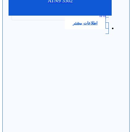
3302 ATN9
0.0
اطلاعات بیشتر