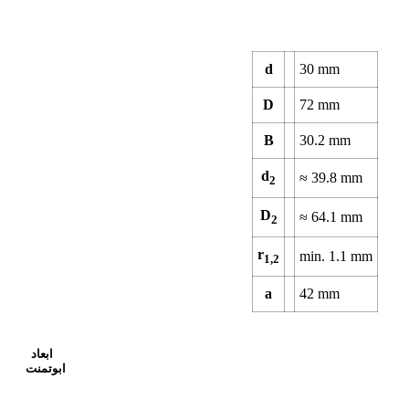
d
30
mm
D
72
mm
B
30.2
mm
d
≈
39.8
mm
2
D
≈
64.1
mm
2
r
min.
1.1
mm
1,2
a
42
mm
ابعاد
ابوتمنت