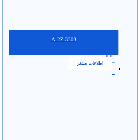
3303 A-2Z
0.0
اطلاعات بیشتر