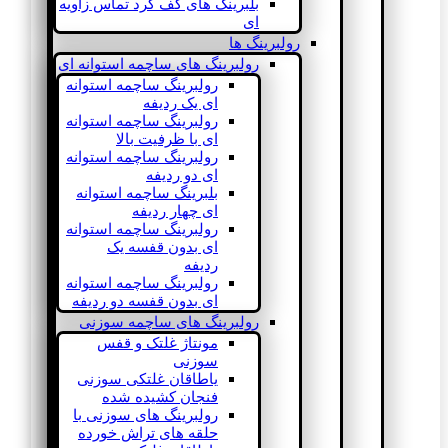
بلبرینگ های کف گرد تماس زاویه
ای
رولبرینگ ها
رولبرینگ های ساچمه استوانه ای
رولبرینگ ساچمه استوانه
ای یک ردیفه
رولبرینگ ساچمه استوانه
ای با ظرفیت بالا
رولبرینگ ساچمه استوانه
ای دو ردیفه
بلبرینگ ساچمه استوانه
ای چهار ردیفه
رولبرینگ ساچمه استوانه
ای بدون قفسه یک
ردیفه
رولبرینگ ساچمه استوانه
ای بدون قفسه دو ردیفه
رولبرینگ های ساچمه سوزنی
مونتاژ غلتک و قفس
سوزنی
یاطاقان غلتکی سوزنی
فنجان کشیده شده
رولبرینگ های سوزنی با
حلقه های تراش خورده