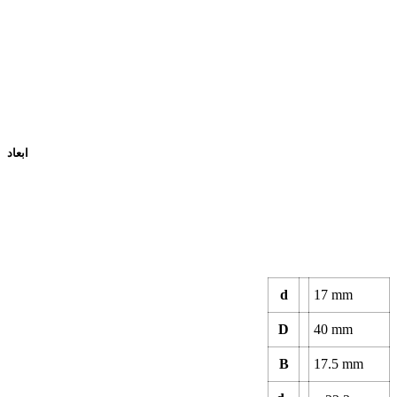
ابعاد
d
17
mm
D
40
mm
B
17.5
mm