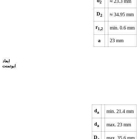
d
≈
23.3
mm
2
D
≈
34.95
mm
2
r
min.
0.6
mm
1,2
a
23
mm
ابعاد
ابوتمنت
d
min.
21.4
mm
a
d
max.
23
mm
a
D
max.
35.6
mm
a