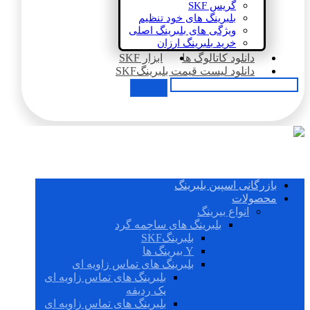
گریس SKF
بلبرینگ های خود تنظیم
ویژگی های بلبرینگ اصلی
خرید بلبرینگ ارزان
دانلود کاتالوگ ها
ابزار SKF
دانلود لیست قیمت بلبرینگSKF
بازرگانی اسپین بلبرینگ
محصولات
انواع بیرینگ
بلبرینگ های ساچمه گرد
بلبرینگSKF
Y بیرینگ ها
بلبرینگ های تماس زاویه ای
بلبرینگ های تماس زاویه ای
یک ردیفه
بلبرینگ های تماس زاویه ای