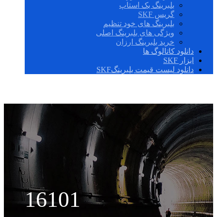
بلبرینگ بک استاپ
گریس SKF
بلبرینگ های خود تنظیم
ویژگی های بلبرینگ اصلی
خرید بلبرینگ ارزان
دانلود کاتالوگ ها
ابزار SKF
دانلود لیست قیمت بلبرینگSKF
16101