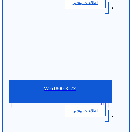
اطلاعات بیشتر
W 61800 R-2Z
0.0
اطلاعات بیشتر