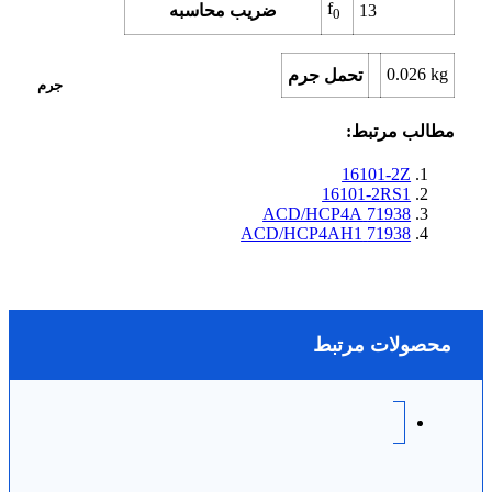
f
13
ضریب محاسبه
0
0.026
kg
تحمل جرم
جرم
مطالب مرتبط:
16101-2Z
16101-2RS1
71938 ACD/HCP4A
71938 ACD/HCP4AH1
محصولات مرتبط