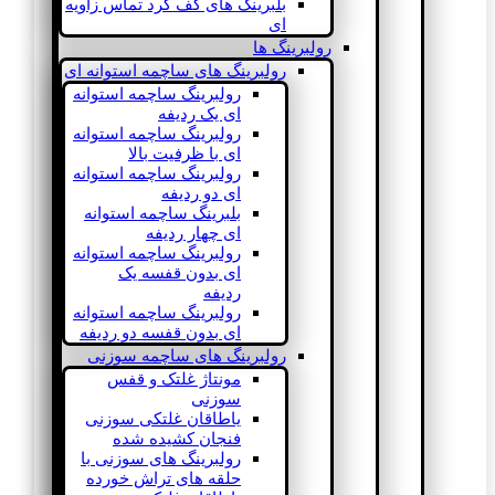
بلبرینگ های کف گرد تماس زاویه
ای
رولبرینگ ها
رولبرینگ های ساچمه استوانه ای
رولبرینگ ساچمه استوانه
ای یک ردیفه
رولبرینگ ساچمه استوانه
ای با ظرفیت بالا
رولبرینگ ساچمه استوانه
ای دو ردیفه
بلبرینگ ساچمه استوانه
ای چهار ردیفه
رولبرینگ ساچمه استوانه
ای بدون قفسه یک
ردیفه
رولبرینگ ساچمه استوانه
ای بدون قفسه دو ردیفه
رولبرینگ های ساچمه سوزنی
مونتاژ غلتک و قفس
سوزنی
یاطاقان غلتکی سوزنی
فنجان کشیده شده
رولبرینگ های سوزنی با
حلقه های تراش خورده