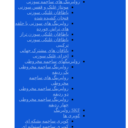
رولبرینگ های ساچمه سوزنی
مونتاژ غلتک و قفس سوزنی
یاطاقان غلتکی سوزنی
فنجان کشیده شده
رولبرینگ های سوزنی با حلقه
های تراش خورده
یاطاقان غلتکی سوزن تراز
یاطاقان غلتکی سوزنی
ترکیبی
یاتاقان های مشترک جهانی
اجزای غلتک سوزنی
رولبرینگهای ساچمه مخروطی
رولبرینگ ساچمه مخروطی
یک ردیفه
رولبرینگ های ساچمه
مخروطی
رولبرینگ ساچمه مخروطی
دو ردیفه
رولبرینگ ساچمه مخروطی
چهار ردیفه
SKF رولبرینگ
کوپری ها
کوپری ساچمه بشکه ای
کوپری ساچمه استوانه ای