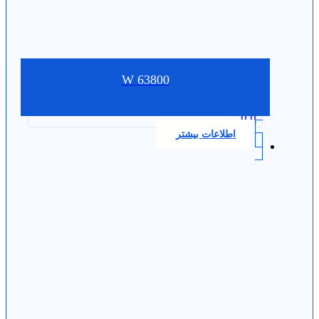
W 63800
0.0
اطلاعات بیشتر