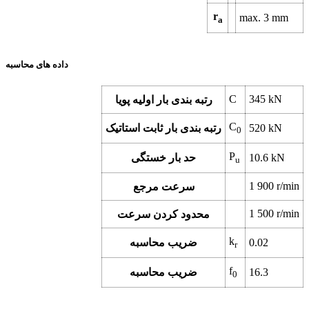
r
max.
3
mm
a
داده های محاسبه
C
345
kN
رتبه بندی بار اولیه پویا
C
kN
520
رتبه بندی بار ثابت استاتیک
0
P
kN
10.6
حد بار خستگی
u
1 900
r/min
سرعت مرجع
1 500
r/min
محدود کردن سرعت
k
0.02
ضریب محاسبه
r
f
16.3
ضریب محاسبه
0