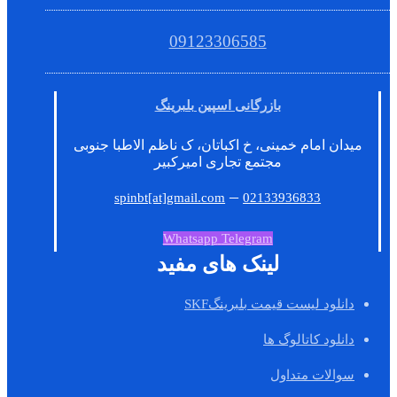
09123306585
بازرگانی اسپین بلبرینگ
میدان امام خمینی، خ اکباتان، ک ناظم الاطبا جنوبی
مجتمع تجاری امیرکبیر
–
spinbt[at]gmail.com
02133936833
Whatsapp
Telegram
لینک های مفید
دانلود لیست قیمت بلبرینگSKF
دانلود کاتالوگ ها
سوالات متداول