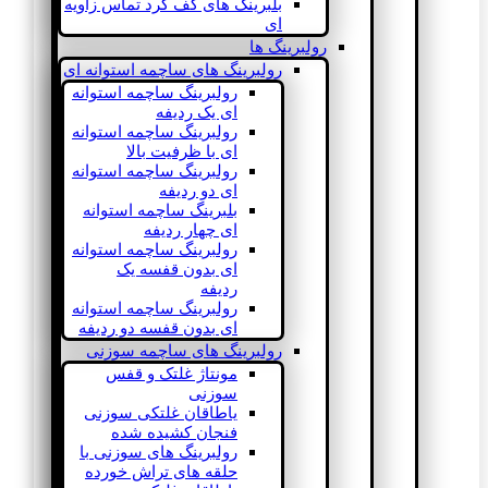
بلبرینگ های کف گرد تماس زاویه
ای
رولبرینگ ها
رولبرینگ های ساچمه استوانه ای
رولبرینگ ساچمه استوانه
ای یک ردیفه
رولبرینگ ساچمه استوانه
ای با ظرفیت بالا
رولبرینگ ساچمه استوانه
ای دو ردیفه
بلبرینگ ساچمه استوانه
ای چهار ردیفه
رولبرینگ ساچمه استوانه
ای بدون قفسه یک
ردیفه
رولبرینگ ساچمه استوانه
ای بدون قفسه دو ردیفه
رولبرینگ های ساچمه سوزنی
مونتاژ غلتک و قفس
سوزنی
یاطاقان غلتکی سوزنی
فنجان کشیده شده
رولبرینگ های سوزنی با
حلقه های تراش خورده