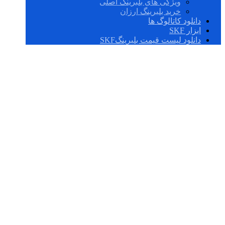
ویژگی های بلبرینگ اصلی
خرید بلبرینگ ارزان
دانلود کاتالوگ ها
ابزار SKF
دانلود لیست قیمت بلبرینگSKF
16068 MA