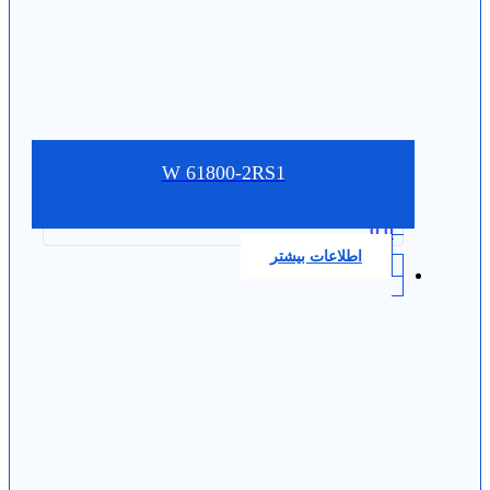
W 61800-2RS1
0.0
اطلاعات بیشتر