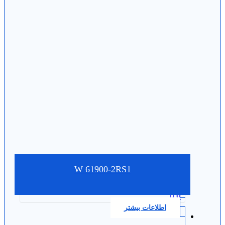
W 61900-2RS1
0.0
اطلاعات بیشتر