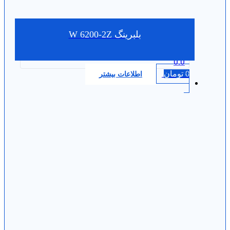
بلبرینگ W 6200-2Z
0.0
0
تومان
اطلاعات بیشتر