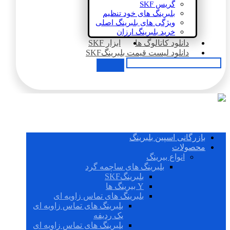
گریس SKF
بلبرینگ های خود تنظیم
ویژگی های بلبرینگ اصلی
خرید بلبرینگ ارزان
دانلود کاتالوگ ها
ابزار SKF
دانلود لیست قیمت بلبرینگSKF
بازرگانی اسپین بلبرینگ
محصولات
انواع بیرینگ
بلبرینگ های ساچمه گرد
بلبرینگSKF
Y بیرینگ ها
بلبرینگ های تماس زاویه ای
بلبرینگ های تماس زاویه ای
یک ردیفه
بلبرینگ های تماس زاویه ای