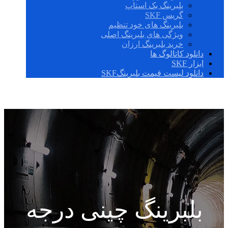
بلبرینگ بک استاپ
گریس SKF
بلبرینگ های خود تنظیم
ویژگی های بلبرینگ اصلی
خرید بلبرینگ ارزان
دانلود کاتالوگ ها
ابزار SKF
دانلود لیست قیمت بلبرینگSKF
بلبرینگ چینی درجه