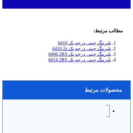
مطالب مرتبط:
بلبرینگ چینی درجه یک 6410
بلبرینگ چینی درجه یک 6410,2z
بلبرینگ چینی درجه یک 6006,2RS
بلبرینگ چینی درجه یک 6014,2RS
محصولات مرتبط