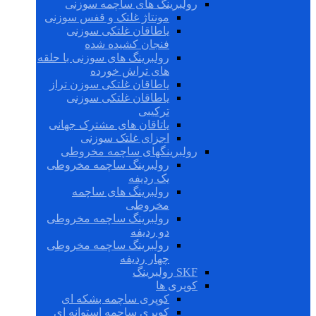
رولبرینگ های ساچمه سوزنی
مونتاژ غلتک و قفس سوزنی
یاطاقان غلتکی سوزنی
فنجان کشیده شده
رولبرینگ های سوزنی با حلقه
های تراش خورده
یاطاقان غلتکی سوزن تراز
یاطاقان غلتکی سوزنی
ترکیبی
یاتاقان های مشترک جهانی
اجزای غلتک سوزنی
رولبرینگهای ساچمه مخروطی
رولبرینگ ساچمه مخروطی
یک ردیفه
رولبرینگ های ساچمه
مخروطی
رولبرینگ ساچمه مخروطی
دو ردیفه
رولبرینگ ساچمه مخروطی
چهار ردیفه
SKF رولبرینگ
کوپری ها
کوپری ساچمه بشکه ای
کوپری ساچمه استوانه ای