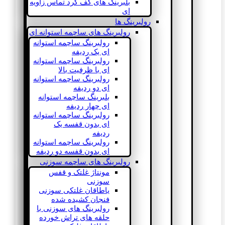
بلبرینگ های کف گرد تماس زاویه
ای
رولبرینگ ها
رولبرینگ های ساچمه استوانه ای
رولبرینگ ساچمه استوانه
ای یک ردیفه
رولبرینگ ساچمه استوانه
ای با ظرفیت بالا
رولبرینگ ساچمه استوانه
ای دو ردیفه
بلبرینگ ساچمه استوانه
ای چهار ردیفه
رولبرینگ ساچمه استوانه
ای بدون قفسه یک
ردیفه
رولبرینگ ساچمه استوانه
ای بدون قفسه دو ردیفه
رولبرینگ های ساچمه سوزنی
مونتاژ غلتک و قفس
سوزنی
یاطاقان غلتکی سوزنی
فنجان کشیده شده
رولبرینگ های سوزنی با
حلقه های تراش خورده