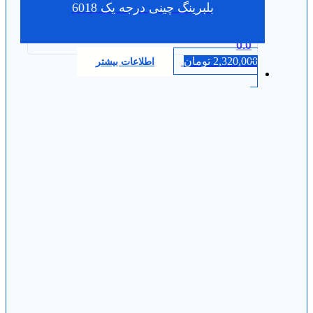
بلبرینگ چینی درجه یک 6018
0.0
2,320,000
تومان
اطلاعات بیشتر