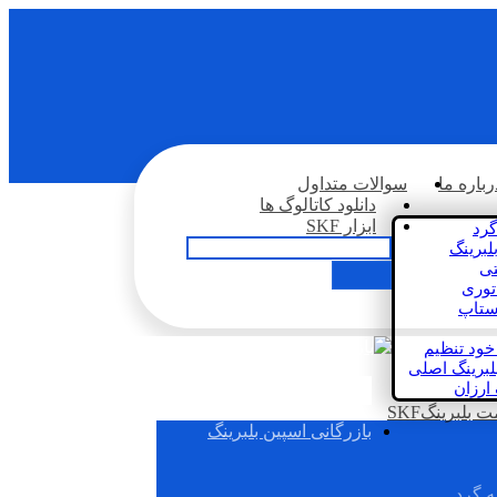
رباره ما
سوالات متداول
دانلود کاتالوگ ها
ابزار SKF
گرد
لبرینگ
تی
اتوری
استاپ
خود تنظیم
لبرینگ اصلی
 ارزان
بلبرینگSKF
بازرگانی اسپین بلبرینگ
ه گرد