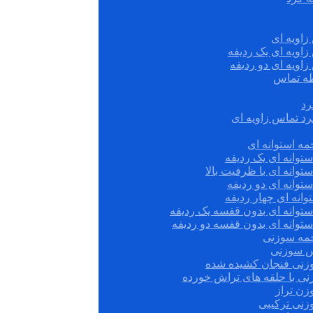
زاویه ای
زاویه ای یک ردیفه
زاویه ای دو ردیفه
قطه تماس
رد
رد تماس زاویه ای
ه استوانه ای
توانه ای یک ردیفه
توانه ای با ظرفیت بالا
توانه ای دو ردیفه
وانه ای چهار ردیفه
ستوانه ای بدون قفسه یک ردیفه
توانه ای بدون قفسه دو ردیفه
چمه سوزنی
س سوزنی
زنی فنجان کشیده شده
نی با حلقه های تراش خورده
زن تراز
زنی ترکیبی