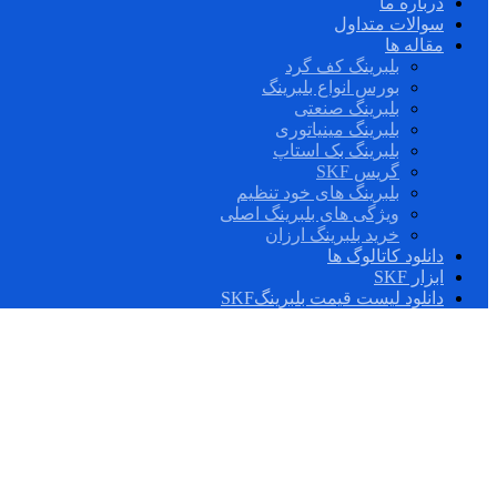
درباره ما
سوالات متداول
مقاله ها
بلبرینگ کف گرد
بورس انواع بلبرینگ
بلبرینگ صنعتی
بلبرینگ مینیاتوری
بلبرینگ بک استاپ
گریس SKF
بلبرینگ های خود تنظیم
ویژگی های بلبرینگ اصلی
خرید بلبرینگ ارزان
دانلود کاتالوگ ها
ابزار SKF
دانلود لیست قیمت بلبرینگSKF