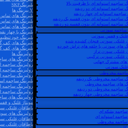
گ ساچمه استوانه ای با ظرفیت بالا
بلبرینگSKF
گ ساچمه استوانه ای دو ردیفه
Y بیرینگ ها
 ساچمه استوانه ای چهار ردیفه
بلبرینگ های تماس 
گ ساچمه استوانه ای بدون قفسه یک ردیفه
بلبرینگ های تماس 
گ ساچمه استوانه ای بدون قفسه دو ردیفه
بلبرینگ های تماس 
 ساچمه سوزنی
بلبرینگ با چهار ن
 غلتک و قفس سوزنی
بلبرینگ خود تنظیم
ن غلتکی سوزنی فنجان کشیده شده
بلبرینگ های کف گ
نگ های سوزنی با حلقه های تراش خورده
بلبرینگ های کف گ
ن غلتکی سوزن تراز
رولبرینگ ها
ن غلتکی سوزنی ترکیبی
رولبرینگ های ساچم
ن های مشترک جهانی
رولبرینگ ساچمه اس
غلتک سوزنی
رولبرینگ ساچمه اس
 ساچمه مخروطی
رولبرینگ ساچمه اس
نگ ساچمه مخروطی یک ردیفه
بلبرینگ ساچمه است
نگ های ساچمه مخروطی
رولبرینگ ساچمه ا
نگ ساچمه مخروطی دو ردیفه
رولبرینگ ساچمه اس
نگ ساچمه مخروطی چهار ردیفه
رولبرینگ های سا
مونتاژ غلتک و قف
یاطاقان غلتکی سو
ساچمه بشکه ای
رولبرینگ های سوز
ساچمه استوانه ای
یاطاقان غلتکی سو
ساچمه مخروطی
یاطاقان غلتکی سو
 کارب