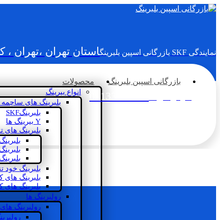
استان تهران ،تهران ، 
نمایندگی SKF بازرگانی اسپین بلبرینگ
بازرگانی اسپین بلبرینگ
محصولات
انواع بیرینگ
02133936833
سؤالی دارید؟
بلبرینگ های ساچمه 
بلبرینگSKF
Y بیرینگ ها
بلبرینگ های ت
بلبرینگ
بلبرینگ
بلبرینگ
بلبرینگ خود ت
بلبرینگ های 
بلبرینگ های ک
رولبرینگ ها
رولبرینگ های
رولبرین