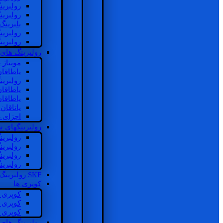
رولبرین
رولبرین
بلبرینگ
رولبرین
رولبرین
رولبرینگ های
مونتاژ
یاطاقا
رولبری
یاطاقا
یاطاقا
یاتاقا
اجزای 
رولبرینگهای
رولبری
رولبری
رولبری
رولبری
SKF رولبرینگ
کوپری ها
کوپری 
کوپری 
کوپری 
رولبرینگ های