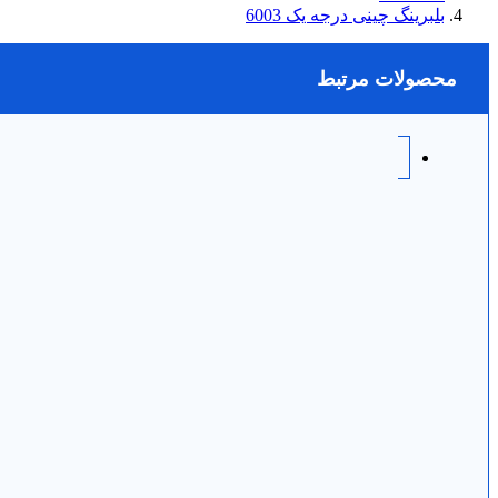
بلبرینگ چینی درجه یک 6003
محصولات مرتبط