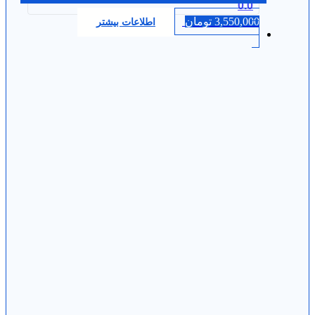
0.0
3,550,000
تومان
اطلاعات بیشتر