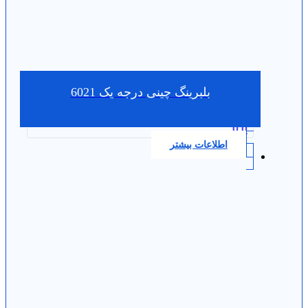
بلبرینگ چینی درجه یک 6021
0.0
اطلاعات بیشتر