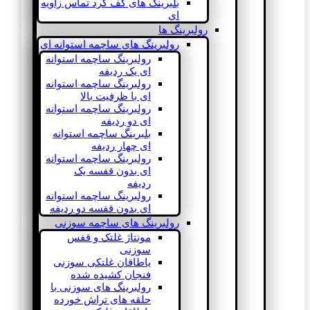
بلبرینگ های کف گرد تماس زاویه
ای
رولبرینگ ها
رولبرینگ های ساچمه استوانه ای
رولبرینگ ساچمه استوانه
ای یک ردیفه
رولبرینگ ساچمه استوانه
ای با ظرفیت بالا
رولبرینگ ساچمه استوانه
ای دو ردیفه
بلبرینگ ساچمه استوانه
ای چهار ردیفه
رولبرینگ ساچمه استوانه
ای بدون قفسه یک
ردیفه
رولبرینگ ساچمه استوانه
ای بدون قفسه دو ردیفه
رولبرینگ های ساچمه سوزنی
مونتاژ غلتک و قفس
سوزنی
یاطاقان غلتکی سوزنی
فنجان کشیده شده
رولبرینگ های سوزنی با
حلقه های تراش خورده