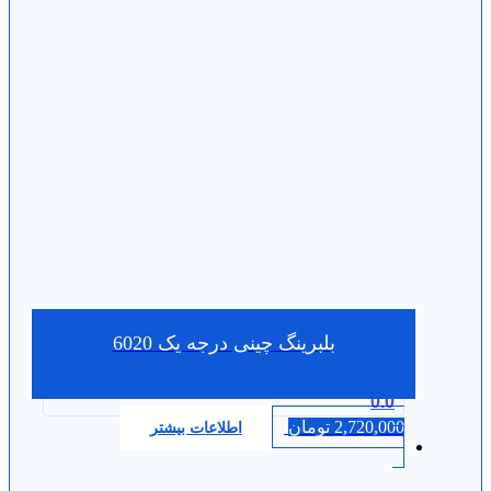
بلبرینگ چینی درجه یک 6020
0.0
2,720,000
تومان
اطلاعات بیشتر