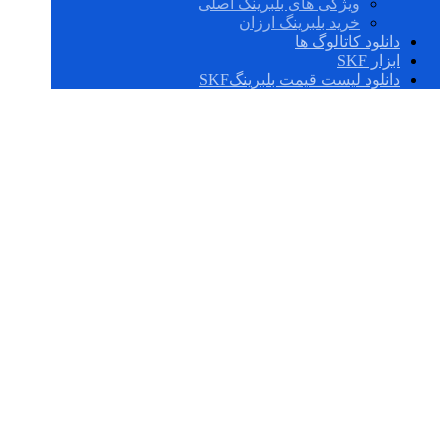
ویژگی های بلبرینگ اصلی
خرید بلبرینگ ارزان
دانلود کاتالوگ ها
ابزار SKF
دانلود لیست قیمت بلبرینگSKF
بلبرینگ چینی درجه
یک 6306,2z