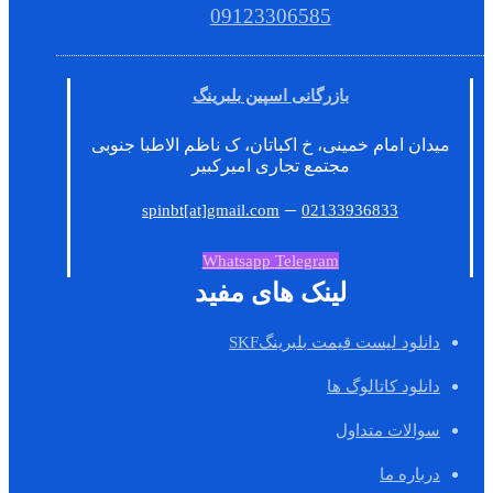
09123306585
بازرگانی اسپین بلبرینگ
میدان امام خمینی، خ اکباتان، ک ناظم الاطبا جنوبی
مجتمع تجاری امیرکبیر
–
spinbt[at]gmail.com
02133936833
Whatsapp
Telegram
لینک های مفید
دانلود لیست قیمت بلبرینگSKF
دانلود کاتالوگ ها
سوالات متداول
درباره ما