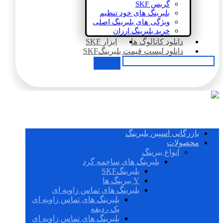
گریس SKF
بلبرینگ های خود تنظیم
ویژگی های بلبرینگ اصلی
خرید بلبرینگ ارزان
دانلود کاتالوگ ها
ابزار SKF
دانلود لیست قیمت بلبرینگSKF
بازرگانی اسپین بلبرینگ
محصولات
انواع بیرینگ
بلبرینگ های ساچمه گرد
بلبرینگSKF
Y بیرینگ ها
بلبرینگ های تماس زاویه ای
بلبرینگ های تماس زاویه ای
یک ردیفه
بلبرینگ های تماس زاویه ای