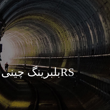
بلبرینگ چینی درجه یک 6305,2RS