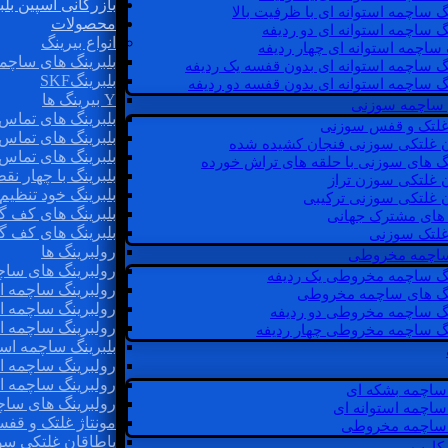
بازرگانی اسپین بلب
گ ساچمه استوانه ای با ظرفیت بالا
محصولات
گ ساچمه استوانه ای دو ردیفه
انواع بیرینگ
 ساچمه استوانه ای چهار ردیفه
بلبرینگ های ساچم
گ ساچمه استوانه ای بدون قفسه یک ردیفه
بلبرینگSKF
گ ساچمه استوانه ای بدون قفسه دو ردیفه
Y بیرینگ ها
 ساچمه سوزنی
بلبرینگ های تماس 
 غلتک و قفس سوزنی
بلبرینگ های تماس 
ن غلتکی سوزنی فنجان کشیده شده
بلبرینگ های تماس 
نگ های سوزنی با حلقه های تراش خورده
بلبرینگ با چهار ن
ن غلتکی سوزن تراز
بلبرینگ خود تنظیم
ن غلتکی سوزنی ترکیبی
بلبرینگ های کف گ
ن های مشترک جهانی
بلبرینگ های کف گ
غلتک سوزنی
رولبرینگ ها
 ساچمه مخروطی
رولبرینگ های ساچم
نگ ساچمه مخروطی یک ردیفه
رولبرینگ ساچمه اس
نگ های ساچمه مخروطی
رولبرینگ ساچمه اس
نگ ساچمه مخروطی دو ردیفه
رولبرینگ ساچمه اس
نگ ساچمه مخروطی چهار ردیفه
بلبرینگ ساچمه است
رولبرینگ ساچمه ا
رولبرینگ ساچمه اس
ساچمه بشکه ای
رولبرینگ های سا
ساچمه استوانه ای
مونتاژ غلتک و قف
ساچمه مخروطی
یاطاقان غلتکی سو
 کارب