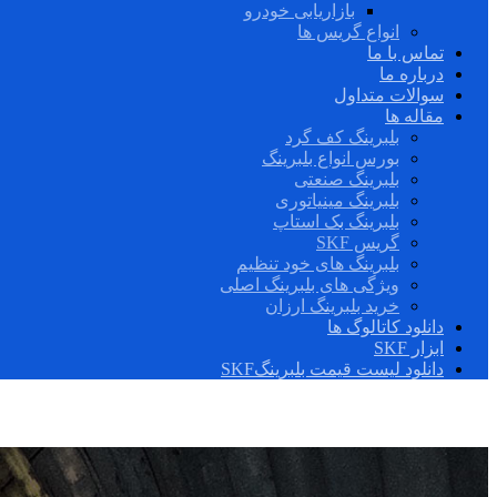
بازاریابی خودرو
انواع گریس ها
تماس با ما
درباره ما
سوالات متداول
مقاله ها
بلبرینگ کف گرد
بورس انواع بلبرینگ
بلبرینگ صنعتی
بلبرینگ مینیاتوری
بلبرینگ بک استاپ
گریس SKF
بلبرینگ های خود تنظیم
ویژگی های بلبرینگ اصلی
خرید بلبرینگ ارزان
دانلود کاتالوگ ها
ابزار SKF
دانلود لیست قیمت بلبرینگSKF