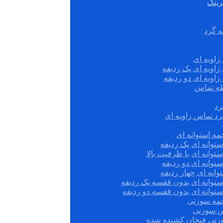
رینگ
ه گرد
زاویه ای
زاویه ای یک ردیفه
زاویه ای دو ردیفه
قطه تماس
رد
رد تماس زاویه ای
ه استوانه ای
توانه ای یک ردیفه
توانه ای با ظرفیت بالا
توانه ای دو ردیفه
وانه ای چهار ردیفه
ستوانه ای بدون قفسه یک ردیفه
توانه ای بدون قفسه دو ردیفه
چمه سوزنی
س سوزنی
زنی فنجان کشیده شده