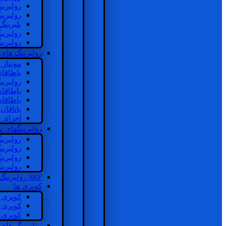
رولبرین
رولبرین
بلبرینگ
رولبرین
رولبرین
رولبرینگ های
مونتاژ
یاطاقا
رولبری
یاطاقا
یاطاقا
یاتاقا
اجزای 
رولبرینگهای
رولبری
رولبری
رولبری
رولبری
SKF رولبرینگ
کوپری ها
کوپری 
کوپری 
کوپری 
رولبرینگ های