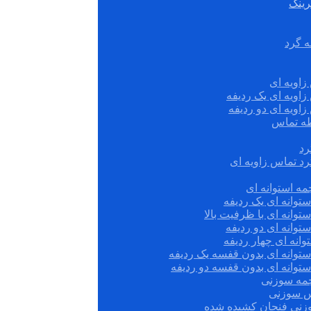
رینگ
ه گرد
زاویه ای
زاویه ای یک ردیفه
زاویه ای دو ردیفه
قطه تماس
رد
رد تماس زاویه ای
ه استوانه ای
توانه ای یک ردیفه
توانه ای با ظرفیت بالا
توانه ای دو ردیفه
وانه ای چهار ردیفه
ستوانه ای بدون قفسه یک ردیفه
توانه ای بدون قفسه دو ردیفه
چمه سوزنی
س سوزنی
زنی فنجان کشیده شده