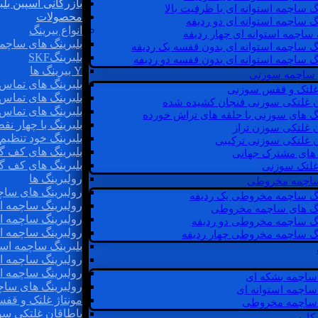
بازرگانی اسپین بلب
گ ساچمه استوانه ای با ظرفیت بالا
محصولات
گ ساچمه استوانه ای دو ردیفه
انواع بیرینگ
 ساچمه استوانه ای چهار ردیفه
بلبرینگ های ساچم
گ ساچمه استوانه ای بدون قفسه یک ردیفه
بلبرینگSKF
گ ساچمه استوانه ای بدون قفسه دو ردیفه
Y بیرینگ ها
 ساچمه سوزنی
بلبرینگ های تماس 
 غلتک و قفس سوزنی
بلبرینگ های تماس 
ن غلتکی سوزنی فنجان کشیده شده
بلبرینگ های تماس 
نگ های سوزنی با حلقه های تراش خورده
بلبرینگ با چهار ن
ن غلتکی سوزن تراز
بلبرینگ خود تنظیم
ن غلتکی سوزنی ترکیبی
بلبرینگ های کف گ
ن های مشترک جهانی
بلبرینگ های کف گ
غلتک سوزنی
رولبرینگ ها
 ساچمه مخروطی
رولبرینگ های ساچم
نگ ساچمه مخروطی یک ردیفه
رولبرینگ ساچمه اس
نگ های ساچمه مخروطی
رولبرینگ ساچمه اس
نگ ساچمه مخروطی دو ردیفه
رولبرینگ ساچمه اس
نگ ساچمه مخروطی چهار ردیفه
بلبرینگ ساچمه است
رولبرینگ ساچمه ا
رولبرینگ ساچمه اس
ساچمه بشکه ای
رولبرینگ های سا
ساچمه استوانه ای
مونتاژ غلتک و قف
ساچمه مخروطی
یاطاقان غلتکی سو
 کارب