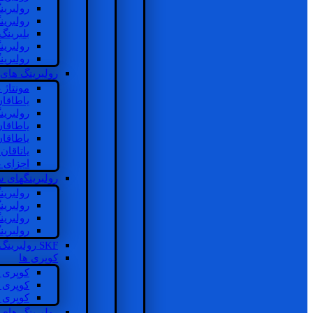
رولبرین
رولبرین
بلبرینگ
رولبرین
رولبرین
رولبرینگ های
مونتاژ
یاطاقا
رولبری
یاطاقا
یاطاقا
یاتاقا
اجزای 
رولبرینگهای
رولبری
رولبری
رولبری
رولبری
SKF رولبرینگ
کوپری ها
کوپری 
کوپری 
کوپری 
رولبرینگ های