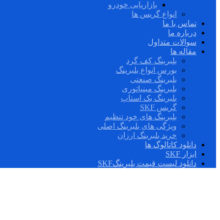
بازاریابی خودرو
انواع گریس ها
تماس با ما
درباره ما
سوالات متداول
مقاله ها
بلبرینگ کف گرد
بورس انواع بلبرینگ
بلبرینگ صنعتی
بلبرینگ مینیاتوری
بلبرینگ بک استاپ
گریس SKF
بلبرینگ های خود تنظیم
ویژگی های بلبرینگ اصلی
خرید بلبرینگ ارزان
دانلود کاتالوگ ها
ابزار SKF
دانلود لیست قیمت بلبرینگSKF