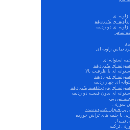
زاویه ای
زاویه ای یک ردیفه
زاویه ای دو ردیفه
قطه تماس
رد
رد تماس زاویه ای
ه استوانه ای
توانه ای یک ردیفه
توانه ای با ظرفیت بالا
توانه ای دو ردیفه
وانه ای چهار ردیفه
ستوانه ای بدون قفسه یک ردیفه
توانه ای بدون قفسه دو ردیفه
چمه سوزنی
س سوزنی
زنی فنجان کشیده شده
نی با حلقه های تراش خورده
زن تراز
زنی ترکیبی