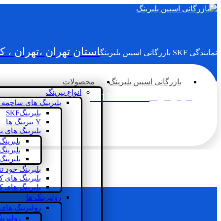
استان تهران ،تهران ، 
نمایندگی SKF بازرگانی اسپین بلبرینگ
بازرگانی اسپین بلبرینگ
محصولات
انواع بیرینگ
02133936833
سؤالی دارید؟
بلبرینگ های ساچمه 
بلبرینگSKF
Y بیرینگ ها
بلبرینگ های ت
بلبرینگ
بلبرینگ
بلبرینگ
بلبرینگ خود ت
بلبرینگ های 
بلبرینگ های ک
رولبرینگ ها
رولبرینگ های
رولبرین