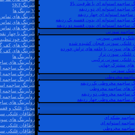
گ ساچمه استوانه ای با ظرفیت بالا
بلبرینگSKF
گ ساچمه استوانه ای دو ردیفه
Y بیرینگ ها
 ساچمه استوانه ای چهار ردیفه
بلبرینگ های تماس 
گ ساچمه استوانه ای بدون قفسه یک ردیفه
بلبرینگ های تماس 
گ ساچمه استوانه ای بدون قفسه دو ردیفه
بلبرینگ های تماس 
 ساچمه سوزنی
بلبرینگ با چهار ن
 غلتک و قفس سوزنی
بلبرینگ خود تنظیم
ن غلتکی سوزنی فنجان کشیده شده
بلبرینگ های کف گ
نگ های سوزنی با حلقه های تراش خورده
بلبرینگ های کف گ
ن غلتکی سوزن تراز
رولبرینگ ها
ن غلتکی سوزنی ترکیبی
رولبرینگ های ساچم
ن های مشترک جهانی
رولبرینگ ساچمه اس
غلتک سوزنی
رولبرینگ ساچمه اس
 ساچمه مخروطی
رولبرینگ ساچمه اس
نگ ساچمه مخروطی یک ردیفه
بلبرینگ ساچمه است
نگ های ساچمه مخروطی
رولبرینگ ساچمه ا
نگ ساچمه مخروطی دو ردیفه
رولبرینگ ساچمه اس
نگ ساچمه مخروطی چهار ردیفه
رولبرینگ های سا
مونتاژ غلتک و قف
یاطاقان غلتکی سو
ساچمه بشکه ای
رولبرینگ های سوز
ساچمه استوانه ای
یاطاقان غلتکی سو
ساچمه مخروطی
یاطاقان غلتکی سو
 کارب