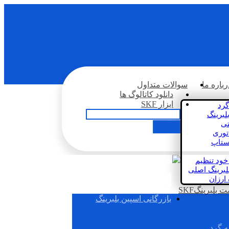
رباره ما
سوالات متداول
دانلود کاتالوگ ها
ابزار SKF
گرد
لبرینگ
تی
اتوری
استاپ
خود تنظیم
لبرینگ اصلی
 ارزان
بلبرینگSKF
بازرگانی اسپین بلبرینگ
ه گرد