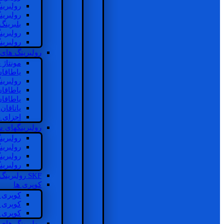
رولبرین
رولبرین
بلبرینگ
رولبرین
رولبرین
رولبرینگ های
مونتاژ
یاطاقا
رولبری
یاطاقا
یاطاقا
یاتاقا
اجزای 
رولبرینگهای
رولبری
رولبری
رولبری
رولبری
SKF رولبرینگ
کوپری ها
کوپری 
کوپری 
کوپری 
رولبرینگ های