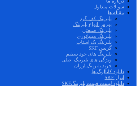
درباره ما
سوالات متداول
مقاله ها
بلبرینگ کف گرد
بورس انواع بلبرینگ
بلبرینگ صنعتی
بلبرینگ مینیاتوری
بلبرینگ بک استاپ
گریس SKF
بلبرینگ های خود تنظیم
ویژگی های بلبرینگ اصلی
خرید بلبرینگ ارزان
دانلود کاتالوگ ها
ابزار SKF
دانلود لیست قیمت بلبرینگSKF