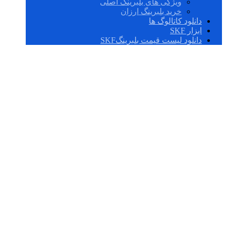
ویژگی های بلبرینگ اصلی
خرید بلبرینگ ارزان
دانلود کاتالوگ ها
ابزار SKF
دانلود لیست قیمت بلبرینگSKF
بلبرینگ چینی درجه
یک 6302,2RS