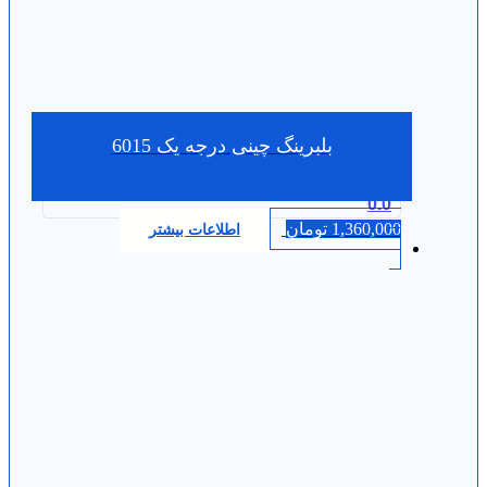
بلبرینگ چینی درجه یک 6015
0.0
1,360,000
تومان
اطلاعات بیشتر