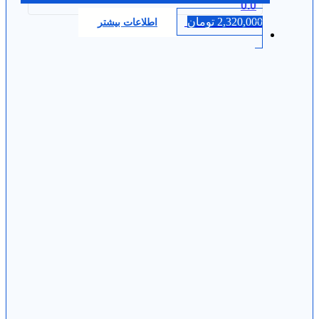
0.0
2,320,000
تومان
اطلاعات بیشتر