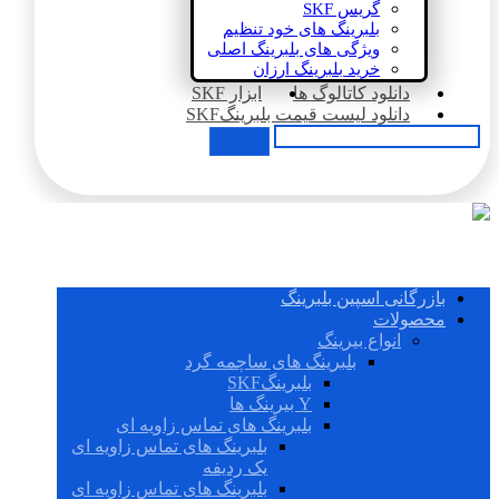
گریس SKF
بلبرینگ های خود تنظیم
ویژگی های بلبرینگ اصلی
خرید بلبرینگ ارزان
دانلود کاتالوگ ها
ابزار SKF
دانلود لیست قیمت بلبرینگSKF
بازرگانی اسپین بلبرینگ
محصولات
انواع بیرینگ
بلبرینگ های ساچمه گرد
بلبرینگSKF
Y بیرینگ ها
بلبرینگ های تماس زاویه ای
بلبرینگ های تماس زاویه ای
یک ردیفه
بلبرینگ های تماس زاویه ای