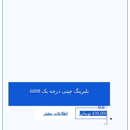
بلبرینگ چینی درجه یک 6008
0.0
430,000
تومان
اطلاعات بیشتر