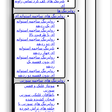
بلبرینگ های کف گرد تماس زاویه
ای
رولبرینگ ها
رولبرینگ های ساچمه استوانه ای
رولبرینگ ساچمه استوانه
ای یک ردیفه
رولبرینگ ساچمه استوانه
ای با ظرفیت بالا
رولبرینگ ساچمه استوانه
ای دو ردیفه
بلبرینگ ساچمه استوانه
ای چهار ردیفه
رولبرینگ ساچمه استوانه
ای بدون قفسه یک
ردیفه
رولبرینگ ساچمه استوانه
ای بدون قفسه دو ردیفه
رولبرینگ های ساچمه سوزنی
مونتاژ غلتک و قفس
سوزنی
یاطاقان غلتکی سوزنی
فنجان کشیده شده
رولبرینگ های سوزنی با
حلقه های تراش خورده