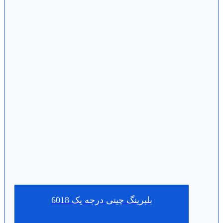
بلبرینگ چینی درجه یک 6018