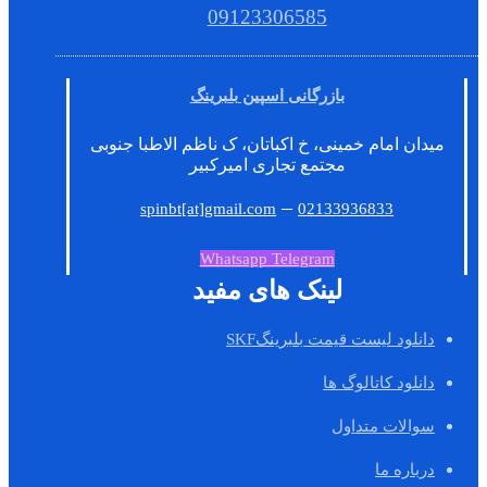
09123306585
بازرگانی اسپین بلبرینگ
میدان امام خمینی، خ اکباتان، ک ناظم الاطبا جنوبی
مجتمع تجاری امیرکبیر
–
spinbt[at]gmail.com
02133936833
Whatsapp
Telegram
لینک های مفید
دانلود لیست قیمت بلبرینگSKF
دانلود کاتالوگ ها
سوالات متداول
درباره ما