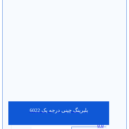
بلبرینگ چینی درجه یک 6022
0.0