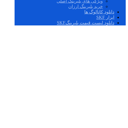
ویژگی های بلبرینگ اصلی
خرید بلبرینگ ارزان
دانلود کاتالوگ ها
ابزار SKF
دانلود لیست قیمت بلبرینگSKF
بلبرینگ چینی درجه
یک 6301