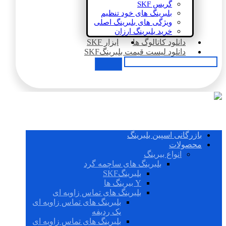
گریس SKF
بلبرینگ های خود تنظیم
ویژگی های بلبرینگ اصلی
خرید بلبرینگ ارزان
دانلود کاتالوگ ها
ابزار SKF
دانلود لیست قیمت بلبرینگSKF
بازرگانی اسپین بلبرینگ
محصولات
انواع بیرینگ
بلبرینگ های ساچمه گرد
بلبرینگSKF
Y بیرینگ ها
بلبرینگ های تماس زاویه ای
بلبرینگ های تماس زاویه ای
یک ردیفه
بلبرینگ های تماس زاویه ای