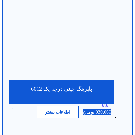
بلبرینگ چینی درجه یک 6012
0.0
930,000
تومان
اطلاعات بیشتر