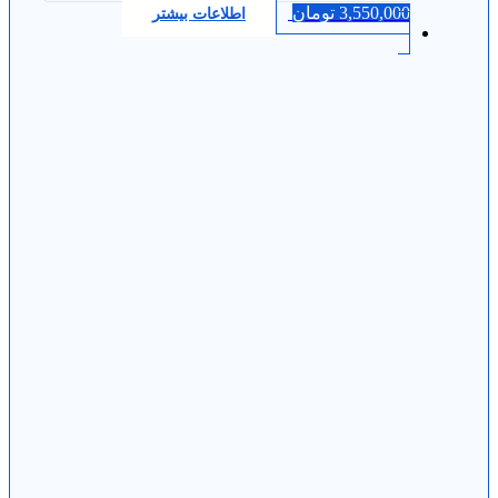
3,550,000
تومان
اطلاعات بیشتر