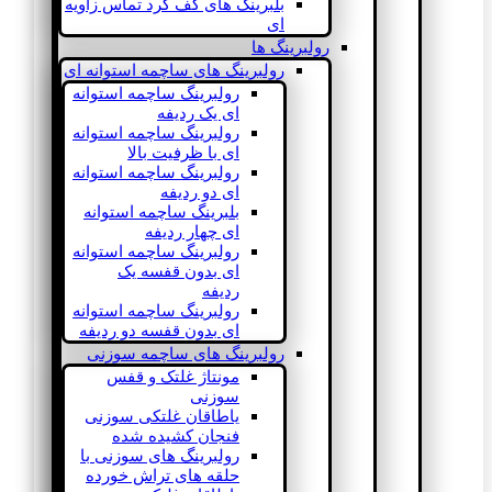
بلبرینگ های کف گرد تماس زاویه
ای
رولبرینگ ها
رولبرینگ های ساچمه استوانه ای
رولبرینگ ساچمه استوانه
ای یک ردیفه
رولبرینگ ساچمه استوانه
ای با ظرفیت بالا
رولبرینگ ساچمه استوانه
ای دو ردیفه
بلبرینگ ساچمه استوانه
ای چهار ردیفه
رولبرینگ ساچمه استوانه
ای بدون قفسه یک
ردیفه
رولبرینگ ساچمه استوانه
ای بدون قفسه دو ردیفه
رولبرینگ های ساچمه سوزنی
مونتاژ غلتک و قفس
سوزنی
یاطاقان غلتکی سوزنی
فنجان کشیده شده
رولبرینگ های سوزنی با
حلقه های تراش خورده