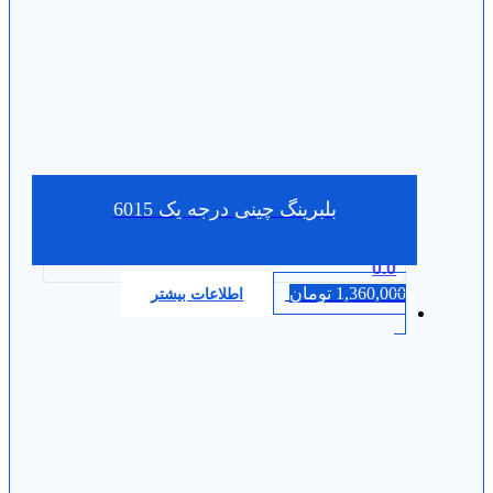
بلبرینگ چینی درجه یک 6015
0.0
1,360,000
تومان
اطلاعات بیشتر