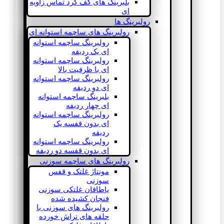
بلبرینگ های کف گرد تماس زاویه
ای
رولبرینگ ها
رولبرینگ های ساچمه استوانه ای
رولبرینگ ساچمه استوانه
ای یک ردیفه
رولبرینگ ساچمه استوانه
ای با ظرفیت بالا
رولبرینگ ساچمه استوانه
ای دو ردیفه
بلبرینگ ساچمه استوانه
ای چهار ردیفه
رولبرینگ ساچمه استوانه
ای بدون قفسه یک
ردیفه
رولبرینگ ساچمه استوانه
ای بدون قفسه دو ردیفه
رولبرینگ های ساچمه سوزنی
مونتاژ غلتک و قفس
سوزنی
یاطاقان غلتکی سوزنی
فنجان کشیده شده
رولبرینگ های سوزنی با
حلقه های تراش خورده