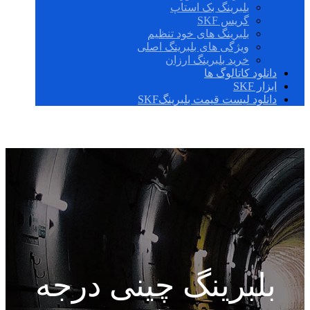
بلبرینگ بک استاپ
گریس SKF
بلبرینگ های خود تنظیم
ویژگی های بلبرینگ اصلی
خرید بلبرینگ ارزان
دانلود کاتالوگ ها
ابزار SKF
دانلود لیست قیمت بلبرینگSKF
بلبرینگ چینی درجه