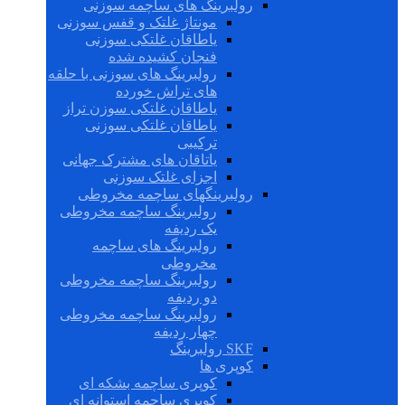
رولبرینگ های ساچمه سوزنی
مونتاژ غلتک و قفس سوزنی
یاطاقان غلتکی سوزنی
فنجان کشیده شده
رولبرینگ های سوزنی با حلقه
های تراش خورده
یاطاقان غلتکی سوزن تراز
یاطاقان غلتکی سوزنی
ترکیبی
یاتاقان های مشترک جهانی
اجزای غلتک سوزنی
رولبرینگهای ساچمه مخروطی
رولبرینگ ساچمه مخروطی
یک ردیفه
رولبرینگ های ساچمه
مخروطی
رولبرینگ ساچمه مخروطی
دو ردیفه
رولبرینگ ساچمه مخروطی
چهار ردیفه
SKF رولبرینگ
کوپری ها
کوپری ساچمه بشکه ای
کوپری ساچمه استوانه ای