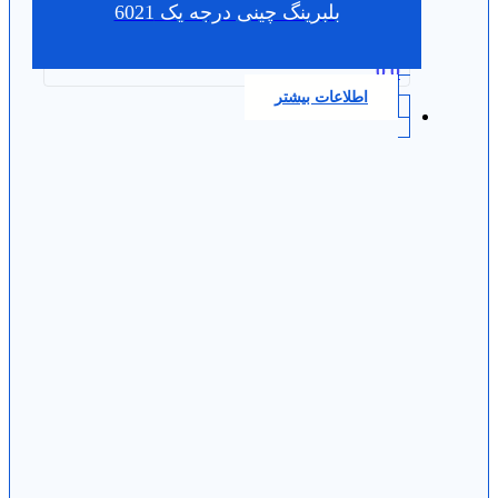
بلبرینگ چینی درجه یک 6021
0.0
اطلاعات بیشتر