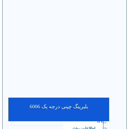
بلبرینگ چینی درجه یک 6006
0.0
اطلاعات بیشتر