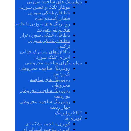
رولبرینگ های ساچمه سوزنی
مونتاژ غلتک و قفس سوزنی
یاطاقان غلتکی سوزنی
فنجان کشیده شده
رولبرینگ های سوزنی با حلقه
های تراش خورده
یاطاقان غلتکی سوزن تراز
یاطاقان غلتکی سوزنی
ترکیبی
یاتاقان های مشترک جهانی
اجزای غلتک سوزنی
رولبرینگهای ساچمه مخروطی
رولبرینگ ساچمه مخروطی
یک ردیفه
رولبرینگ های ساچمه
مخروطی
رولبرینگ ساچمه مخروطی
دو ردیفه
رولبرینگ ساچمه مخروطی
چهار ردیفه
SKF رولبرینگ
کوپری ها
کوپری ساچمه بشکه ای
کوپری ساچمه استوانه ای