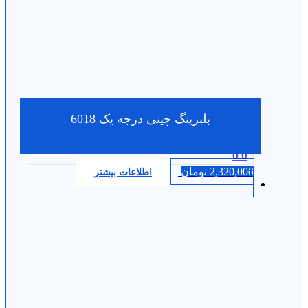
بلبرینگ چینی درجه یک 6018
0.0
2,320,000
تومان
اطلاعات بیشتر