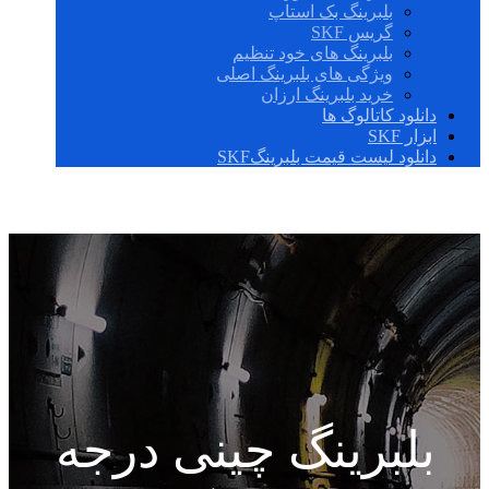
بلبرینگ بک استاپ
گریس SKF
بلبرینگ های خود تنظیم
ویژگی های بلبرینگ اصلی
خرید بلبرینگ ارزان
دانلود کاتالوگ ها
ابزار SKF
دانلود لیست قیمت بلبرینگSKF
بلبرینگ چینی درجه