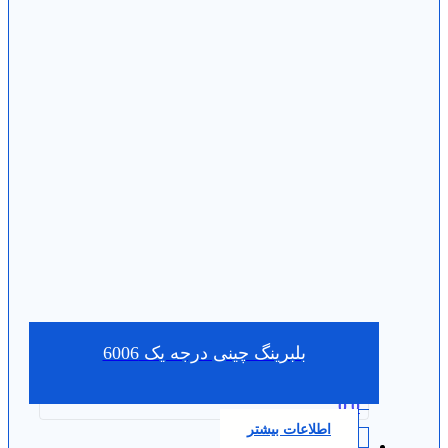
بلبرینگ چینی درجه یک 6006
0.0
اطلاعات بیشتر