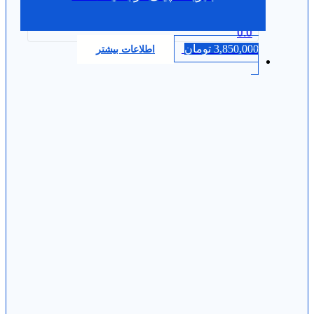
0.0
3,850,000
تومان
اطلاعات بیشتر