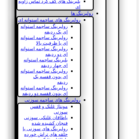
بلبرینگ های کف گرد تماس زاویه
ای
رولبرینگ ها
رولبرینگ های ساچمه استوانه ای
رولبرینگ ساچمه استوانه
ای یک ردیفه
رولبرینگ ساچمه استوانه
ای با ظرفیت بالا
رولبرینگ ساچمه استوانه
ای دو ردیفه
بلبرینگ ساچمه استوانه
ای چهار ردیفه
رولبرینگ ساچمه استوانه
ای بدون قفسه یک
ردیفه
رولبرینگ ساچمه استوانه
ای بدون قفسه دو ردیفه
رولبرینگ های ساچمه سوزنی
مونتاژ غلتک و قفس
سوزنی
یاطاقان غلتکی سوزنی
فنجان کشیده شده
رولبرینگ های سوزنی با
حلقه های تراش خورده