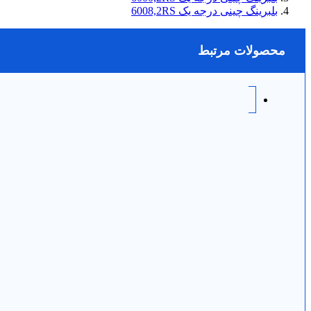
بلبرینگ چینی درجه یک 6008,2RS
محصولات مرتبط