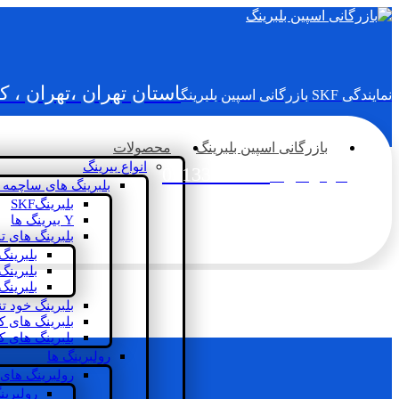
استان تهران ،تهران ، 
نمایندگی SKF بازرگانی اسپین بلبرینگ
بازرگانی اسپین بلبرینگ
محصولات
انواع بیرینگ
02133936833
سؤالی دارید؟
بلبرینگ های ساچمه 
بلبرینگSKF
Y بیرینگ ها
بلبرینگ های ت
بلبرینگ
بلبرینگ
بلبرینگ
بلبرینگ خود ت
بلبرینگ های 
بلبرینگ های ک
رولبرینگ ها
رولبرینگ های
رولبرین