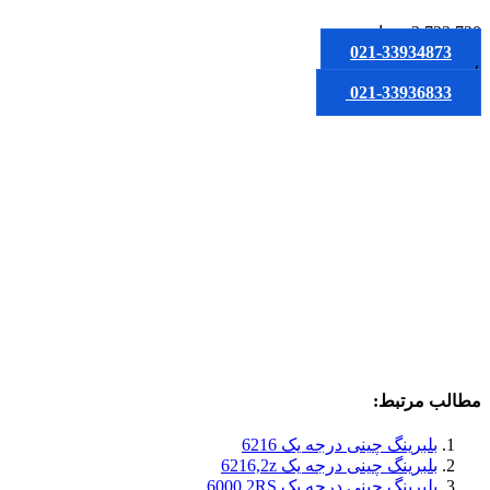
2,722,720
تومان
021-33934873
یا
021-33936833
مطالب مرتبط:
بلبرینگ چینی درجه یک 6216
بلبرینگ چینی درجه یک 6216,2z
بلبرینگ چینی درجه یک 6000,2RS