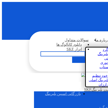
رباره ما
سوالات متداول
دانلود کاتالوگ ها
ابزار SKF
گرد
لبرینگ
تی
اتوری
استاپ
خود تنظیم
لبرینگ اصلی
 ارزان
بلبرینگSKF
بازرگانی اسپین بلبرینگ
ه گرد