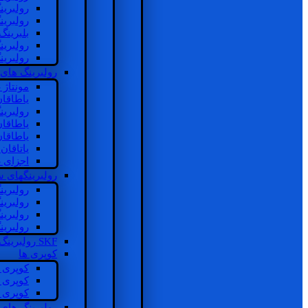
رولبرین
رولبرین
بلبرینگ
رولبرین
رولبرین
رولبرینگ های
مونتاژ
یاطاقا
رولبری
یاطاقا
یاطاقا
یاتاقا
اجزای 
رولبرینگهای
رولبری
رولبری
رولبری
رولبری
SKF رولبرینگ
کوپری ها
کوپری 
کوپری 
کوپری 
رولبرینگ های