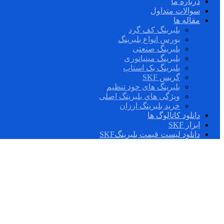
درباره ما
سوالات متداول
مقاله ها
بلبرینگ کف گرد
بورس انواع بلبرینگ
بلبرینگ صنعتی
بلبرینگ مینیاتوری
بلبرینگ بک استاپ
گریس SKF
بلبرینگ های خود تنظیم
ویژگی های بلبرینگ اصلی
خرید بلبرینگ ارزان
دانلود کاتالوگ ها
ابزار SKF
دانلود لیست قیمت بلبرینگSKF