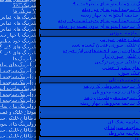
گ ساچمه استوانه ای با ظرفیت بالا
بلبرینگSKF
گ ساچمه استوانه ای دو ردیفه
Y بیرینگ ها
 ساچمه استوانه ای چهار ردیفه
بلبرینگ های تماس 
گ ساچمه استوانه ای بدون قفسه یک ردیفه
بلبرینگ های تماس 
گ ساچمه استوانه ای بدون قفسه دو ردیفه
بلبرینگ های تماس 
 ساچمه سوزنی
بلبرینگ با چهار ن
 غلتک و قفس سوزنی
بلبرینگ خود تنظیم
ن غلتکی سوزنی فنجان کشیده شده
بلبرینگ های کف گ
نگ های سوزنی با حلقه های تراش خورده
بلبرینگ های کف گ
ن غلتکی سوزن تراز
رولبرینگ ها
ن غلتکی سوزنی ترکیبی
رولبرینگ های ساچم
ن های مشترک جهانی
رولبرینگ ساچمه اس
غلتک سوزنی
رولبرینگ ساچمه اس
 ساچمه مخروطی
رولبرینگ ساچمه اس
نگ ساچمه مخروطی یک ردیفه
بلبرینگ ساچمه است
نگ های ساچمه مخروطی
رولبرینگ ساچمه ا
نگ ساچمه مخروطی دو ردیفه
رولبرینگ ساچمه اس
نگ ساچمه مخروطی چهار ردیفه
رولبرینگ های سا
مونتاژ غلتک و قف
یاطاقان غلتکی سو
ساچمه بشکه ای
رولبرینگ های سوز
ساچمه استوانه ای
یاطاقان غلتکی سو
ساچمه مخروطی
یاطاقان غلتکی سو
 کارب