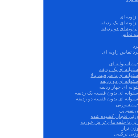
زاویه ای
زاویه ای یک ردیفه
زاویه ای دو ردیفه
قطه تماس
رد
رد تماس زاویه ای
ه استوانه ای
توانه ای یک ردیفه
توانه ای با ظرفیت بالا
توانه ای دو ردیفه
وانه ای چهار ردیفه
ستوانه ای بدون قفسه یک ردیفه
توانه ای بدون قفسه دو ردیفه
چمه سوزنی
س سوزنی
زنی فنجان کشیده شده
نی با حلقه های تراش خورده
زن تراز
زنی ترکیبی