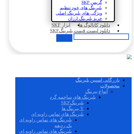
گریس SKF
بلبرینگ های خود تنظیم
ویژگی های بلبرینگ اصلی
خرید بلبرینگ ارزان
دانلود کاتالوگ ها
ابزار SKF
دانلود لیست قیمت بلبرینگSKF
بازرگانی اسپین بلبرینگ
محصولات
انواع بیرینگ
بلبرینگ های ساچمه گرد
بلبرینگSKF
Y بیرینگ ها
بلبرینگ های تماس زاویه ای
بلبرینگ های تماس زاویه ای
یک ردیفه
بلبرینگ های تماس زاویه ای