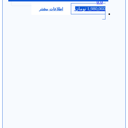
0.0
1,980,000
تومان
اطلاعات بیشتر