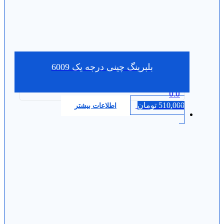
بلبرینگ چینی درجه یک 6009
0.0
510,000
تومان
اطلاعات بیشتر