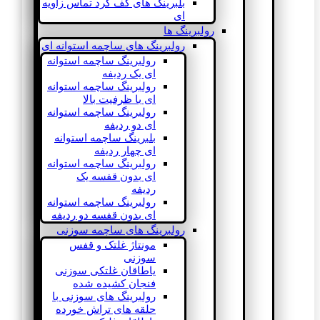
بلبرینگ های کف گرد تماس زاویه
ای
رولبرینگ ها
رولبرینگ های ساچمه استوانه ای
رولبرینگ ساچمه استوانه
ای یک ردیفه
رولبرینگ ساچمه استوانه
ای با ظرفیت بالا
رولبرینگ ساچمه استوانه
ای دو ردیفه
بلبرینگ ساچمه استوانه
ای چهار ردیفه
رولبرینگ ساچمه استوانه
ای بدون قفسه یک
ردیفه
رولبرینگ ساچمه استوانه
ای بدون قفسه دو ردیفه
رولبرینگ های ساچمه سوزنی
مونتاژ غلتک و قفس
سوزنی
یاطاقان غلتکی سوزنی
فنجان کشیده شده
رولبرینگ های سوزنی با
حلقه های تراش خورده