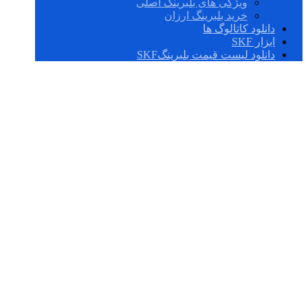
ویژگی های بلبرینگ اصلی
خرید بلبرینگ ارزان
دانلود کاتالوگ ها
ابزار SKF
دانلود لیست قیمت بلبرینگSKF
بلبرینگ چینی درجه
یک 6216