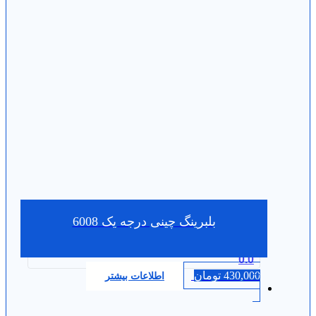
بلبرینگ چینی درجه یک 6008
0.0
430,000
تومان
اطلاعات بیشتر