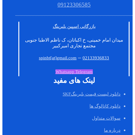
09123306585
بازرگانی اسپین بلبرینگ
میدان امام خمینی، خ اکباتان، ک ناظم الاطبا جنوبی
مجتمع تجاری امیرکبیر
–
spinbt[at]gmail.com
02133936833
Whatsapp
Telegram
لینک های مفید
دانلود لیست قیمت بلبرینگSKF
دانلود کاتالوگ ها
سوالات متداول
درباره ما