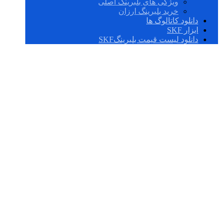
ویژگی های بلبرینگ اصلی
خرید بلبرینگ ارزان
دانلود کاتالوگ ها
ابزار SKF
دانلود لیست قیمت بلبرینگSKF
بلبرینگ چینی درجه
یک 6215