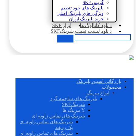
گریس SKF
بلبرینگ های خود تنظیم
ویژگی های بلبرینگ اصلی
خرید بلبرینگ ارزان
دانلود کاتالوگ ها
ابزار SKF
دانلود لیست قیمت بلبرینگSKF
بازرگانی اسپین بلبرینگ
محصولات
انواع بیرینگ
بلبرینگ های ساچمه گرد
بلبرینگSKF
Y بیرینگ ها
بلبرینگ های تماس زاویه ای
بلبرینگ های تماس زاویه ای
یک ردیفه
بلبرینگ های تماس زاویه ای