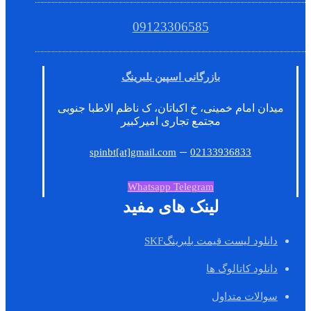
09123306585
بازرگانی اسپین بلبرینگ
میدان امام خمینی، خ اکباتان، ک ناظم الاطبا جنوبی
مجتمع تجاری امیرکبیر
–
spinbt[at]gmail.com
02133936833
Whatsapp
Telegram
لینک های مفید
دانلود لیست قیمت بلبرینگSKF
دانلود کاتالوگ ها
سوالات متداول