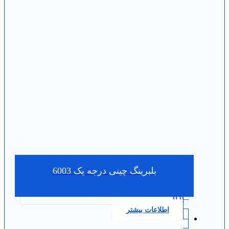
بلبرینگ چینی درجه یک 6003
0.0
اطلاعات بیشتر