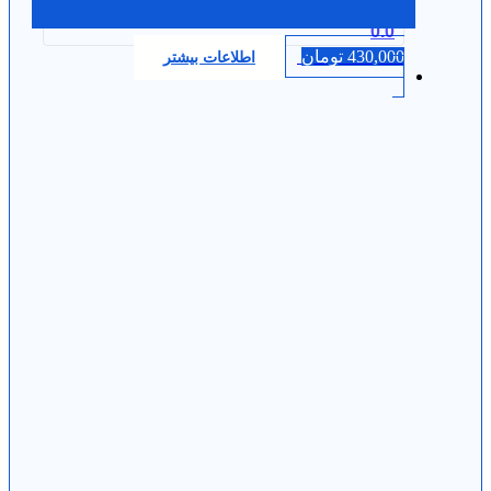
0.0
430,000
تومان
اطلاعات بیشتر