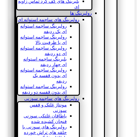
بلبرینگ های کف گرد تماس زاویه
ای
رولبرینگ ها
رولبرینگ های ساچمه استوانه ای
رولبرینگ ساچمه استوانه
ای یک ردیفه
رولبرینگ ساچمه استوانه
ای با ظرفیت بالا
رولبرینگ ساچمه استوانه
ای دو ردیفه
بلبرینگ ساچمه استوانه
ای چهار ردیفه
رولبرینگ ساچمه استوانه
ای بدون قفسه یک
ردیفه
رولبرینگ ساچمه استوانه
ای بدون قفسه دو ردیفه
رولبرینگ های ساچمه سوزنی
مونتاژ غلتک و قفس
سوزنی
یاطاقان غلتکی سوزنی
فنجان کشیده شده
رولبرینگ های سوزنی با
حلقه های تراش خورده