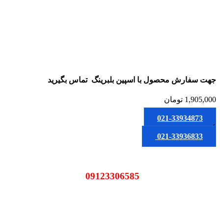
جهت سفارش محصول
با اسپین بلبرینگ
تماس بگیرید
1,905,000
تومان
021-33934873
یا
021-33936833
09123306585