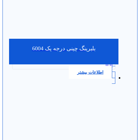
بلبرینگ چینی درجه یک 6004
0.0
اطلاعات بیشتر