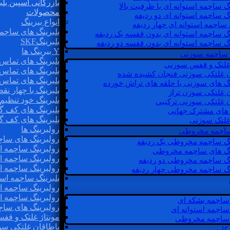
بازرگانی اسپین بلب
گ ساچمه استوانه ای با ظرفیت بالا
محصولات
گ ساچمه استوانه ای دو ردیفه
انواع بیرینگ
 ساچمه استوانه ای چهار ردیفه
بلبرینگ های ساچم
گ ساچمه استوانه ای بدون قفسه یک ردیفه
بلبرینگSKF
گ ساچمه استوانه ای بدون قفسه دو ردیفه
Y بیرینگ ها
 ساچمه سوزنی
بلبرینگ های تماس 
 غلتک و قفس سوزنی
بلبرینگ های تماس 
ن غلتکی سوزنی فنجان کشیده شده
بلبرینگ های تماس 
نگ های سوزنی با حلقه های تراش خورده
بلبرینگ با چهار ن
ن غلتکی سوزن تراز
بلبرینگ خود تنظیم
ن غلتکی سوزنی ترکیبی
بلبرینگ های کف گ
ن های مشترک جهانی
بلبرینگ های کف گ
غلتک سوزنی
رولبرینگ ها
 ساچمه مخروطی
رولبرینگ های ساچم
نگ ساچمه مخروطی یک ردیفه
رولبرینگ ساچمه اس
نگ های ساچمه مخروطی
رولبرینگ ساچمه اس
نگ ساچمه مخروطی دو ردیفه
رولبرینگ ساچمه اس
نگ ساچمه مخروطی چهار ردیفه
بلبرینگ ساچمه است
رولبرینگ ساچمه ا
رولبرینگ ساچمه اس
ساچمه بشکه ای
رولبرینگ های سا
ساچمه استوانه ای
مونتاژ غلتک و قف
ساچمه مخروطی
یاطاقان غلتکی سو
 کارب