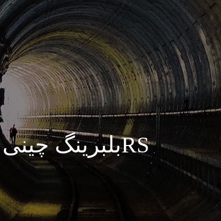
بلبرینگ چینی درجه یک 6214,2RS