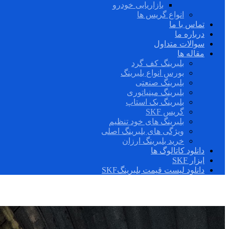
بازاریابی خودرو
انواع گریس ها
تماس با ما
درباره ما
سوالات متداول
مقاله ها
بلبرینگ کف گرد
بورس انواع بلبرینگ
بلبرینگ صنعتی
بلبرینگ مینیاتوری
بلبرینگ بک استاپ
گریس SKF
بلبرینگ های خود تنظیم
ویژگی های بلبرینگ اصلی
خرید بلبرینگ ارزان
دانلود کاتالوگ ها
ابزار SKF
دانلود لیست قیمت بلبرینگSKF