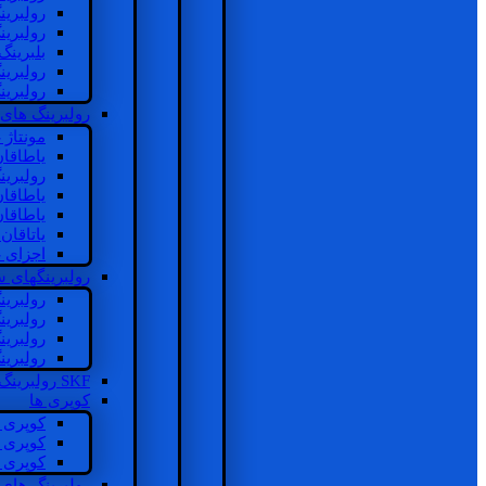
رولبرین
رولبرین
بلبرینگ
رولبرین
رولبرین
رولبرینگ های
مونتاژ
یاطاقا
رولبری
یاطاقا
یاطاقا
یاتاقا
اجزای 
رولبرینگهای
رولبری
رولبری
رولبری
رولبری
SKF رولبرینگ
کوپری ها
کوپری 
کوپری 
کوپری 
رولبرینگ های