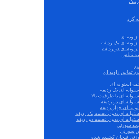
رینگ
ه گرد
زاویه ای
زاویه ای یک ردیفه
زاویه ای دو ردیفه
قطه تماس
رد
رد تماس زاویه ای
ه استوانه ای
توانه ای یک ردیفه
توانه ای با ظرفیت بالا
توانه ای دو ردیفه
وانه ای چهار ردیفه
ستوانه ای بدون قفسه یک ردیفه
توانه ای بدون قفسه دو ردیفه
چمه سوزنی
س سوزنی
زنی فنجان کشیده شده