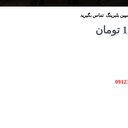
سپین بلبرینگ
تماس بگیرید
1
تومان