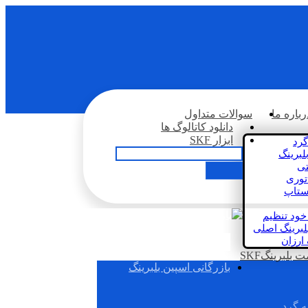
رباره ما
سوالات متداول
دانلود کاتالوگ ها
ابزار SKF
گرد
لبرینگ
تی
اتوری
استاپ
خود تنظیم
لبرینگ اصلی
 ارزان
بلبرینگSKF
بازرگانی اسپین بلبرینگ
ه گرد