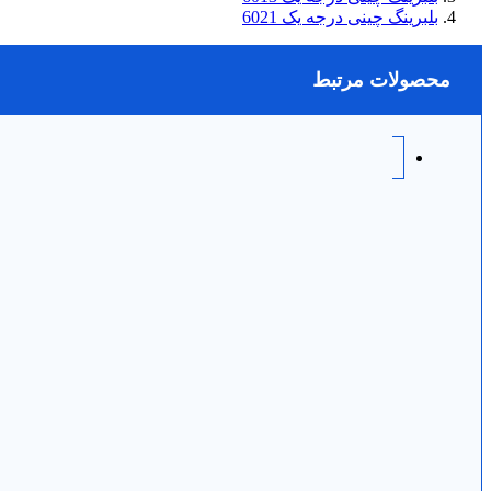
بلبرینگ چینی درجه یک 6021
محصولات مرتبط