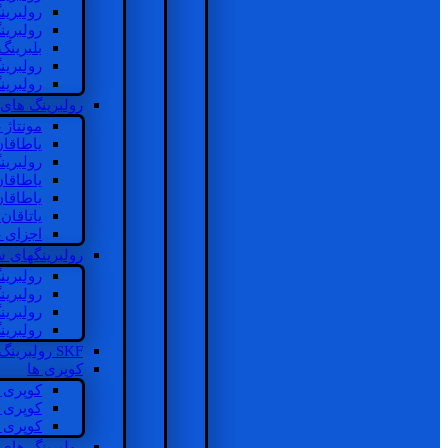
رولبرین
رولبرین
بلبرینگ
رولبرین
رولبرین
رولبرینگ های
مونتاژ
یاطاقا
رولبری
یاطاقا
یاطاقا
یاتاقا
اجزای 
رولبرینگهای
رولبری
رولبری
رولبری
رولبری
SKF رولبرینگ
کوپری ها
کوپری 
کوپری 
کوپری 
رولبرینگ های