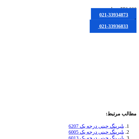
550,000
تومان
021-33934873
یا
021-33936833
مطالب مرتبط:
بلبرینگ چینی درجه یک 6207
بلبرینگ چینی درجه یک 6005
بلبرینگ چینی درجه یک 6013