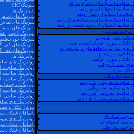
گ ساچمه استوانه ای با ظرفیت بالا
بلبرینگSKF
گ ساچمه استوانه ای دو ردیفه
Y بیرینگ ها
 ساچمه استوانه ای چهار ردیفه
بلبرینگ های تماس 
گ ساچمه استوانه ای بدون قفسه یک ردیفه
بلبرینگ های تماس 
گ ساچمه استوانه ای بدون قفسه دو ردیفه
بلبرینگ های تماس 
 ساچمه سوزنی
بلبرینگ با چهار ن
 غلتک و قفس سوزنی
بلبرینگ خود تنظیم
ن غلتکی سوزنی فنجان کشیده شده
بلبرینگ های کف گ
نگ های سوزنی با حلقه های تراش خورده
بلبرینگ های کف گ
ن غلتکی سوزن تراز
رولبرینگ ها
ن غلتکی سوزنی ترکیبی
رولبرینگ های ساچم
ن های مشترک جهانی
رولبرینگ ساچمه اس
غلتک سوزنی
رولبرینگ ساچمه اس
 ساچمه مخروطی
رولبرینگ ساچمه اس
نگ ساچمه مخروطی یک ردیفه
بلبرینگ ساچمه است
نگ های ساچمه مخروطی
رولبرینگ ساچمه ا
نگ ساچمه مخروطی دو ردیفه
رولبرینگ ساچمه اس
نگ ساچمه مخروطی چهار ردیفه
رولبرینگ های سا
مونتاژ غلتک و قف
یاطاقان غلتکی سو
ساچمه بشکه ای
رولبرینگ های سوز
ساچمه استوانه ای
یاطاقان غلتکی سو
ساچمه مخروطی
یاطاقان غلتکی سو
 کارب