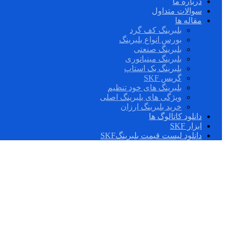
درباره ما
سوالات متداول
مقاله ها
بلبرینگ کف گرد
بورس انواع بلبرینگ
بلبرینگ صنعتی
بلبرینگ مینیاتوری
بلبرینگ بک استاپ
گریس SKF
بلبرینگ های خود تنظیم
ویژگی های بلبرینگ اصلی
خرید بلبرینگ ارزان
دانلود کاتالوگ ها
ابزار SKF
دانلود لیست قیمت بلبرینگSKF