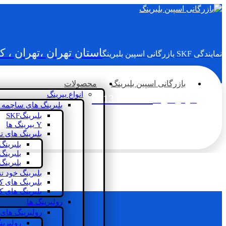
استان تهران ،تهران ، 
نمایندگی SKF بازرگانی اسپین بلبرینگ
بازرگانی اسپین بلبرینگ
محصولات
انواع بیرینگ
02133936833
سؤالی دارید؟
بلبرینگ های ساچمه 
بلبرینگSKF
Y بیرینگ ها
بلبرینگ های ت
بلبرینگ
بلبرینگ
بلبرینگ
بلبرینگ خود ت
بلبرینگ های 
بلبرینگ های ک
رولبرینگ ها
رولبرینگ های
رولبرین