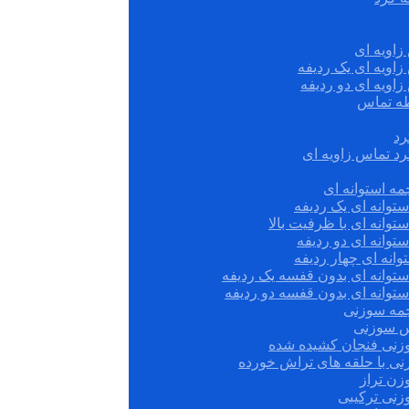
زاویه ای
زاویه ای یک ردیفه
زاویه ای دو ردیفه
قطه تماس
رد
رد تماس زاویه ای
ه استوانه ای
توانه ای یک ردیفه
توانه ای با ظرفیت بالا
توانه ای دو ردیفه
وانه ای چهار ردیفه
ستوانه ای بدون قفسه یک ردیفه
توانه ای بدون قفسه دو ردیفه
چمه سوزنی
س سوزنی
زنی فنجان کشیده شده
نی با حلقه های تراش خورده
زن تراز
زنی ترکیبی