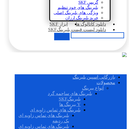
گریس SKF
بلبرینگ های خود تنظیم
ویژگی های بلبرینگ اصلی
خرید بلبرینگ ارزان
دانلود کاتالوگ ها
ابزار SKF
دانلود لیست قیمت بلبرینگSKF
بازرگانی اسپین بلبرینگ
محصولات
انواع بیرینگ
بلبرینگ های ساچمه گرد
بلبرینگSKF
Y بیرینگ ها
بلبرینگ های تماس زاویه ای
بلبرینگ های تماس زاویه ای
یک ردیفه
بلبرینگ های تماس زاویه ای