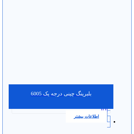
بلبرینگ چینی درجه یک 6005
0.0
اطلاعات بیشتر