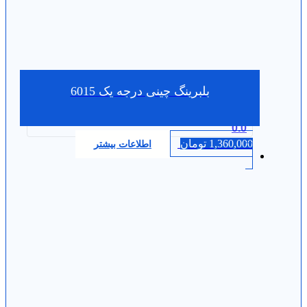
بلبرینگ چینی درجه یک 6015
0.0
1,360,000
تومان
اطلاعات بیشتر