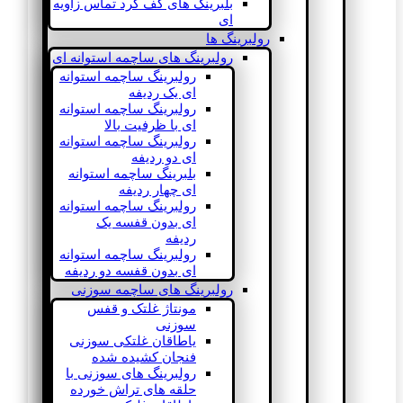
بلبرینگ های کف گرد تماس زاویه
ای
رولبرینگ ها
رولبرینگ های ساچمه استوانه ای
رولبرینگ ساچمه استوانه
ای یک ردیفه
رولبرینگ ساچمه استوانه
ای با ظرفیت بالا
رولبرینگ ساچمه استوانه
ای دو ردیفه
بلبرینگ ساچمه استوانه
ای چهار ردیفه
رولبرینگ ساچمه استوانه
ای بدون قفسه یک
ردیفه
رولبرینگ ساچمه استوانه
ای بدون قفسه دو ردیفه
رولبرینگ های ساچمه سوزنی
مونتاژ غلتک و قفس
سوزنی
یاطاقان غلتکی سوزنی
فنجان کشیده شده
رولبرینگ های سوزنی با
حلقه های تراش خورده