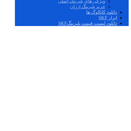
ویژگی های بلبرینگ اصلی
خرید بلبرینگ ارزان
دانلود کاتالوگ ها
ابزار SKF
دانلود لیست قیمت بلبرینگSKF
بلبرینگ چینی درجه
یک 6206,2z