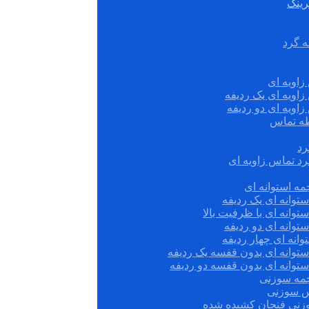
رینگ
ه گرد
زاویه ای
زاویه ای یک ردیفه
زاویه ای دو ردیفه
قطه تماس
رد
رد تماس زاویه ای
ه استوانه ای
توانه ای یک ردیفه
توانه ای با ظرفیت بالا
توانه ای دو ردیفه
وانه ای چهار ردیفه
ستوانه ای بدون قفسه یک ردیفه
توانه ای بدون قفسه دو ردیفه
چمه سوزنی
س سوزنی
زنی فنجان کشیده شده