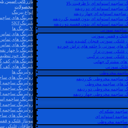
بازرگانی اسپین بلب
گ ساچمه استوانه ای با ظرفیت بالا
محصولات
گ ساچمه استوانه ای دو ردیفه
انواع بیرینگ
 ساچمه استوانه ای چهار ردیفه
بلبرینگ های ساچم
گ ساچمه استوانه ای بدون قفسه یک ردیفه
بلبرینگSKF
گ ساچمه استوانه ای بدون قفسه دو ردیفه
Y بیرینگ ها
 ساچمه سوزنی
بلبرینگ های تماس 
 غلتک و قفس سوزنی
بلبرینگ های تماس 
ن غلتکی سوزنی فنجان کشیده شده
بلبرینگ های تماس 
نگ های سوزنی با حلقه های تراش خورده
بلبرینگ با چهار ن
ن غلتکی سوزن تراز
بلبرینگ خود تنظیم
ن غلتکی سوزنی ترکیبی
بلبرینگ های کف گ
ن های مشترک جهانی
بلبرینگ های کف گ
غلتک سوزنی
رولبرینگ ها
 ساچمه مخروطی
رولبرینگ های ساچم
نگ ساچمه مخروطی یک ردیفه
رولبرینگ ساچمه اس
نگ های ساچمه مخروطی
رولبرینگ ساچمه اس
نگ ساچمه مخروطی دو ردیفه
رولبرینگ ساچمه اس
نگ ساچمه مخروطی چهار ردیفه
بلبرینگ ساچمه است
رولبرینگ ساچمه ا
رولبرینگ ساچمه اس
ساچمه بشکه ای
رولبرینگ های سا
ساچمه استوانه ای
مونتاژ غلتک و قف
ساچمه مخروطی
یاطاقان غلتکی سو
 کارب