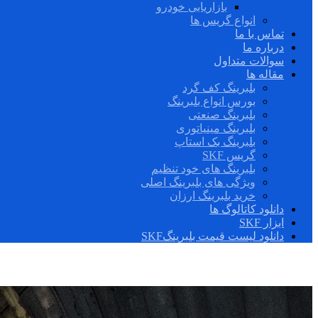
بازاریابی خودرو
انواع گریس ها
تماس با ما
درباره ما
سوالات متداول
مقاله ها
بلبرینگ کف گرد
بورس انواع بلبرینگ
بلبرینگ صنعتی
بلبرینگ مینیاتوری
بلبرینگ بک استاپ
گریس SKF
بلبرینگ های خود تنظیم
ویژگی های بلبرینگ اصلی
خرید بلبرینگ ارزان
دانلود کاتالوگ ها
ابزار SKF
دانلود لیست قیمت بلبرینگSKF