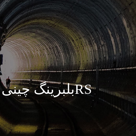
بلبرینگ چینی درجه یک 6206,2RS