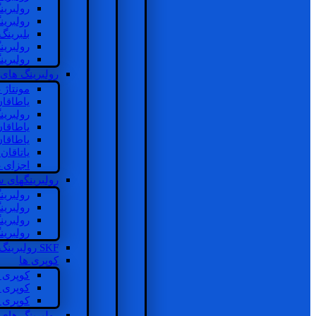
رولبرین
رولبرین
بلبرینگ
رولبرین
رولبرین
رولبرینگ های
مونتاژ
یاطاقا
رولبری
یاطاقا
یاطاقا
یاتاقا
اجزای 
رولبرینگهای
رولبری
رولبری
رولبری
رولبری
SKF رولبرینگ
کوپری ها
کوپری 
کوپری 
کوپری 
رولبرینگ های