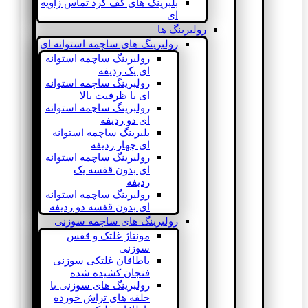
بلبرینگ های کف گرد تماس زاویه
ای
رولبرینگ ها
رولبرینگ های ساچمه استوانه ای
رولبرینگ ساچمه استوانه
ای یک ردیفه
رولبرینگ ساچمه استوانه
ای با ظرفیت بالا
رولبرینگ ساچمه استوانه
ای دو ردیفه
بلبرینگ ساچمه استوانه
ای چهار ردیفه
رولبرینگ ساچمه استوانه
ای بدون قفسه یک
ردیفه
رولبرینگ ساچمه استوانه
ای بدون قفسه دو ردیفه
رولبرینگ های ساچمه سوزنی
مونتاژ غلتک و قفس
سوزنی
یاطاقان غلتکی سوزنی
فنجان کشیده شده
رولبرینگ های سوزنی با
حلقه های تراش خورده