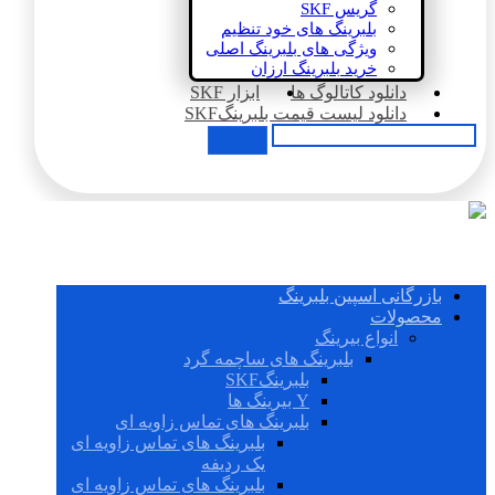
گریس SKF
بلبرینگ های خود تنظیم
ویژگی های بلبرینگ اصلی
خرید بلبرینگ ارزان
دانلود کاتالوگ ها
ابزار SKF
دانلود لیست قیمت بلبرینگSKF
بازرگانی اسپین بلبرینگ
محصولات
انواع بیرینگ
بلبرینگ های ساچمه گرد
بلبرینگSKF
Y بیرینگ ها
بلبرینگ های تماس زاویه ای
بلبرینگ های تماس زاویه ای
یک ردیفه
بلبرینگ های تماس زاویه ای