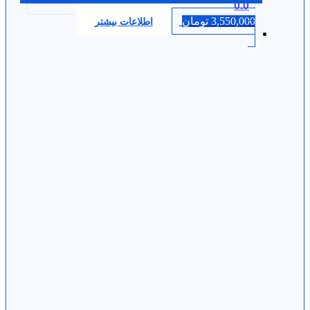
0.0
3,550,000
تومان
اطلاعات بیشتر