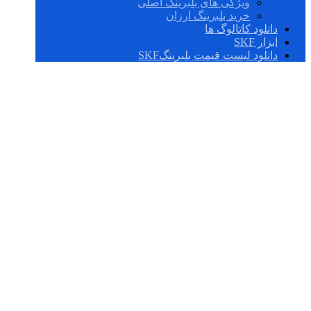
ویژگی های بلبرینگ اصلی
خرید بلبرینگ ارزان
دانلود کاتالوگ ها
ابزار SKF
دانلود لیست قیمت بلبرینگSKF
بلبرینگ چینی درجه
یک 6202,2RS