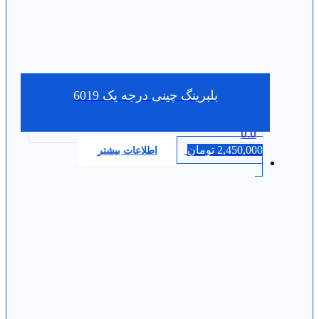
بلبرینگ چینی درجه یک 6019
0.0
2,450,000
تومان
اطلاعات بیشتر