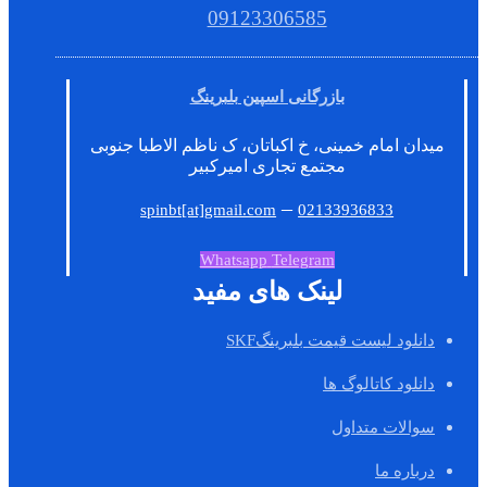
09123306585
بازرگانی اسپین بلبرینگ
میدان امام خمینی، خ اکباتان، ک ناظم الاطبا جنوبی
مجتمع تجاری امیرکبیر
–
spinbt[at]gmail.com
02133936833
Whatsapp
Telegram
لینک های مفید
دانلود لیست قیمت بلبرینگSKF
دانلود کاتالوگ ها
سوالات متداول
درباره ما