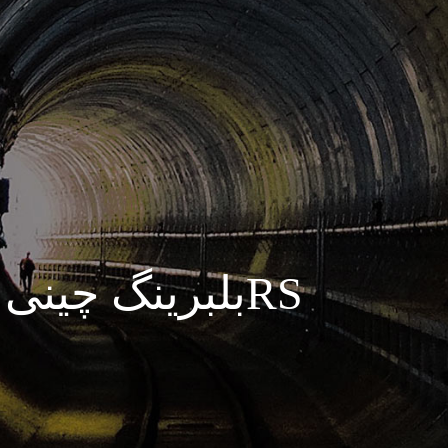
بلبرینگ چینی درجه یک 6016,2RS