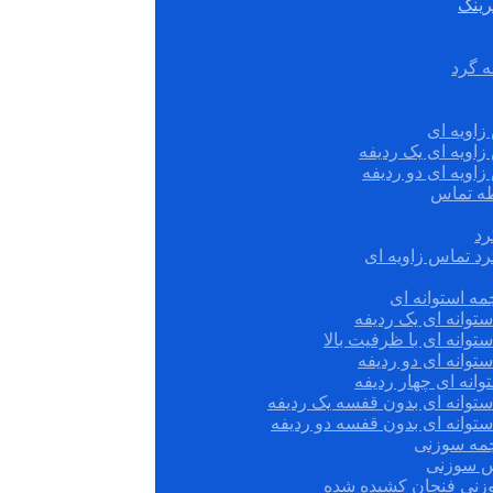
رینگ
ه گرد
زاویه ای
زاویه ای یک ردیفه
زاویه ای دو ردیفه
قطه تماس
رد
رد تماس زاویه ای
ه استوانه ای
توانه ای یک ردیفه
توانه ای با ظرفیت بالا
توانه ای دو ردیفه
وانه ای چهار ردیفه
ستوانه ای بدون قفسه یک ردیفه
توانه ای بدون قفسه دو ردیفه
چمه سوزنی
س سوزنی
زنی فنجان کشیده شده