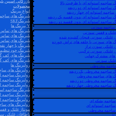
بازرگانی اسپین بلب
گ ساچمه استوانه ای با ظرفیت بالا
محصولات
گ ساچمه استوانه ای دو ردیفه
انواع بیرینگ
 ساچمه استوانه ای چهار ردیفه
بلبرینگ های ساچم
گ ساچمه استوانه ای بدون قفسه یک ردیفه
بلبرینگSKF
گ ساچمه استوانه ای بدون قفسه دو ردیفه
Y بیرینگ ها
 ساچمه سوزنی
بلبرینگ های تماس 
 غلتک و قفس سوزنی
بلبرینگ های تماس 
ن غلتکی سوزنی فنجان کشیده شده
بلبرینگ های تماس 
نگ های سوزنی با حلقه های تراش خورده
بلبرینگ با چهار ن
ن غلتکی سوزن تراز
بلبرینگ خود تنظیم
ن غلتکی سوزنی ترکیبی
بلبرینگ های کف گ
ن های مشترک جهانی
بلبرینگ های کف گ
غلتک سوزنی
رولبرینگ ها
 ساچمه مخروطی
رولبرینگ های ساچم
نگ ساچمه مخروطی یک ردیفه
رولبرینگ ساچمه اس
نگ های ساچمه مخروطی
رولبرینگ ساچمه اس
نگ ساچمه مخروطی دو ردیفه
رولبرینگ ساچمه اس
نگ ساچمه مخروطی چهار ردیفه
بلبرینگ ساچمه است
رولبرینگ ساچمه ا
رولبرینگ ساچمه اس
ساچمه بشکه ای
رولبرینگ های سا
ساچمه استوانه ای
مونتاژ غلتک و قف
ساچمه مخروطی
یاطاقان غلتکی سو
 کارب