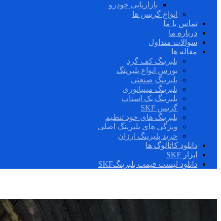
بازاریابی خودرو
انواع گریس ها
تماس با ما
درباره ما
سوالات متداول
مقاله ها
بلبرینگ کف گرد
بورس انواع بلبرینگ
بلبرینگ صنعتی
بلبرینگ مینیاتوری
بلبرینگ بک استاپ
گریس SKF
بلبرینگ های خود تنظیم
ویژگی های بلبرینگ اصلی
خرید بلبرینگ ارزان
دانلود کاتالوگ ها
ابزار SKF
دانلود لیست قیمت بلبرینگSKF