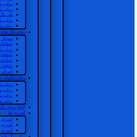
رولبرین
رولبرین
بلبرینگ
رولبرین
رولبرین
رولبرینگ های
مونتاژ
یاطاقا
رولبری
یاطاقا
یاطاقا
یاتاقا
اجزای 
رولبرینگهای
رولبری
رولبری
رولبری
رولبری
SKF رولبرینگ
کوپری ها
کوپری 
کوپری 
کوپری 
رولبرینگ های