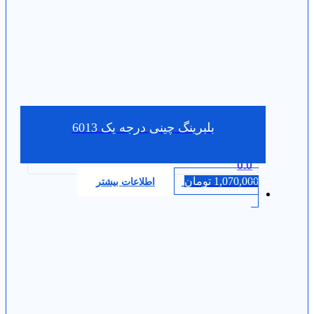
بلبرینگ چینی درجه یک 6013
0.0
1,070,000
تومان
اطلاعات بیشتر