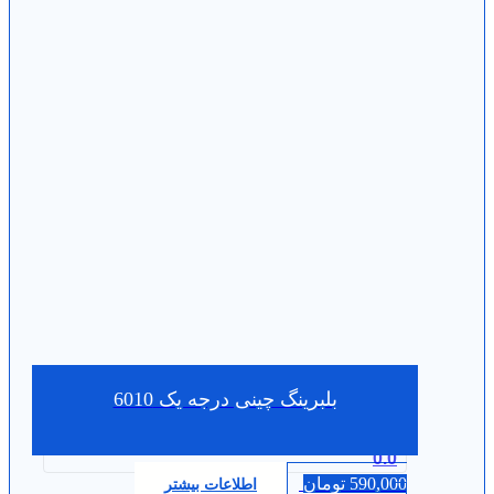
بلبرینگ چینی درجه یک 6010
0.0
590,000
تومان
اطلاعات بیشتر