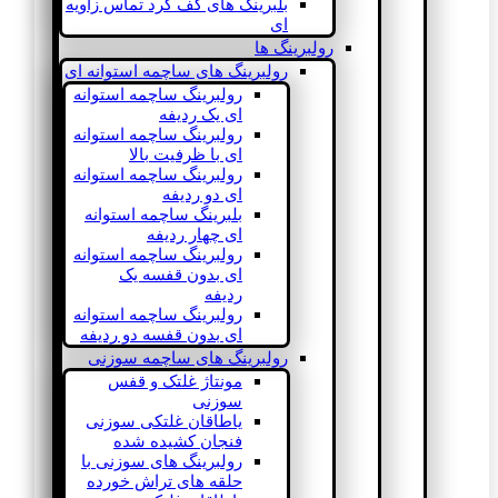
بلبرینگ های کف گرد تماس زاویه
ای
رولبرینگ ها
رولبرینگ های ساچمه استوانه ای
رولبرینگ ساچمه استوانه
ای یک ردیفه
رولبرینگ ساچمه استوانه
ای با ظرفیت بالا
رولبرینگ ساچمه استوانه
ای دو ردیفه
بلبرینگ ساچمه استوانه
ای چهار ردیفه
رولبرینگ ساچمه استوانه
ای بدون قفسه یک
ردیفه
رولبرینگ ساچمه استوانه
ای بدون قفسه دو ردیفه
رولبرینگ های ساچمه سوزنی
مونتاژ غلتک و قفس
سوزنی
یاطاقان غلتکی سوزنی
فنجان کشیده شده
رولبرینگ های سوزنی با
حلقه های تراش خورده