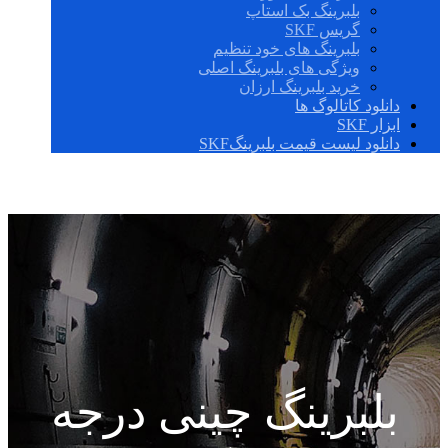
بلبرینگ بک استاپ
گریس SKF
بلبرینگ های خود تنظیم
ویژگی های بلبرینگ اصلی
خرید بلبرینگ ارزان
دانلود کاتالوگ ها
ابزار SKF
دانلود لیست قیمت بلبرینگSKF
بلبرینگ چینی درجه