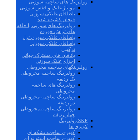
رولبرینگ های ساچمه سوزنی
مونتاژ غلتک و قفس سوزنی
یاطاقان غلتکی سوزنی
فنجان کشیده شده
رولبرینگ های سوزنی با حلقه
های تراش خورده
یاطاقان غلتکی سوزن تراز
یاطاقان غلتکی سوزنی
ترکیبی
یاتاقان های مشترک جهانی
اجزای غلتک سوزنی
رولبرینگهای ساچمه مخروطی
رولبرینگ ساچمه مخروطی
یک ردیفه
رولبرینگ های ساچمه
مخروطی
رولبرینگ ساچمه مخروطی
دو ردیفه
رولبرینگ ساچمه مخروطی
چهار ردیفه
SKF رولبرینگ
کوپری ها
کوپری ساچمه بشکه ای
کوپری ساچمه استوانه ای