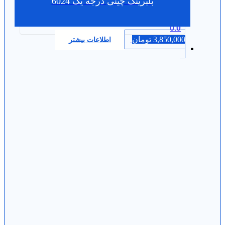
بلبرینگ چینی درجه یک 6024
0.0
3,850,000
تومان
اطلاعات بیشتر