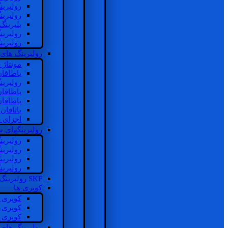
رولبرین
رولبرین
بلبرینگ
رولبرین
رولبرین
رولبرینگ های
مونتاژ
یاطاقا
رولبری
یاطاقا
یاطاقا
یاتاقا
اجزای 
رولبرینگهای
رولبری
رولبری
رولبری
رولبری
SKF رولبرینگ
کوپری ها
کوپری 
کوپری 
کوپری 
رولبرینگ های