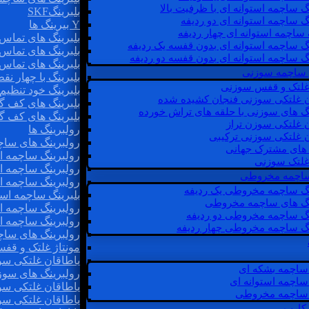
گ ساچمه استوانه ای با ظرفیت بالا
بلبرینگSKF
گ ساچمه استوانه ای دو ردیفه
Y بیرینگ ها
 ساچمه استوانه ای چهار ردیفه
بلبرینگ های تماس 
گ ساچمه استوانه ای بدون قفسه یک ردیفه
بلبرینگ های تماس 
گ ساچمه استوانه ای بدون قفسه دو ردیفه
بلبرینگ های تماس 
 ساچمه سوزنی
بلبرینگ با چهار ن
 غلتک و قفس سوزنی
بلبرینگ خود تنظیم
ن غلتکی سوزنی فنجان کشیده شده
بلبرینگ های کف گ
نگ های سوزنی با حلقه های تراش خورده
بلبرینگ های کف گ
ن غلتکی سوزن تراز
رولبرینگ ها
ن غلتکی سوزنی ترکیبی
رولبرینگ های ساچم
ن های مشترک جهانی
رولبرینگ ساچمه اس
غلتک سوزنی
رولبرینگ ساچمه اس
 ساچمه مخروطی
رولبرینگ ساچمه اس
نگ ساچمه مخروطی یک ردیفه
بلبرینگ ساچمه است
نگ های ساچمه مخروطی
رولبرینگ ساچمه ا
نگ ساچمه مخروطی دو ردیفه
رولبرینگ ساچمه اس
نگ ساچمه مخروطی چهار ردیفه
رولبرینگ های سا
مونتاژ غلتک و قف
یاطاقان غلتکی سو
ساچمه بشکه ای
رولبرینگ های سوز
ساچمه استوانه ای
یاطاقان غلتکی سو
ساچمه مخروطی
یاطاقان غلتکی سو
 کارب