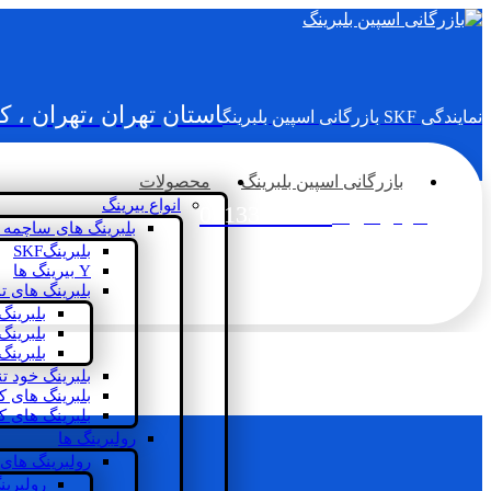
استان تهران ،تهران ، 
نمایندگی SKF بازرگانی اسپین بلبرینگ
بازرگانی اسپین بلبرینگ
محصولات
انواع بیرینگ
02133936833
سؤالی دارید؟
بلبرینگ های ساچمه 
بلبرینگSKF
Y بیرینگ ها
بلبرینگ های ت
بلبرینگ
بلبرینگ
بلبرینگ
بلبرینگ خود ت
بلبرینگ های 
بلبرینگ های ک
رولبرینگ ها
رولبرینگ های
رولبرین