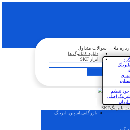
رباره ما
سوالات متداول
دانلود کاتالوگ ها
ابزار SKF
گرد
لبرینگ
تی
اتوری
استاپ
خود تنظیم
لبرینگ اصلی
 ارزان
بلبرینگSKF
بازرگانی اسپین بلبرینگ
ه گرد