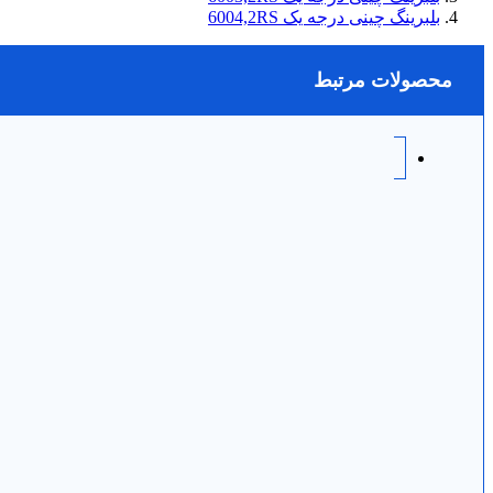
بلبرینگ چینی درجه یک 6004,2RS
محصولات مرتبط