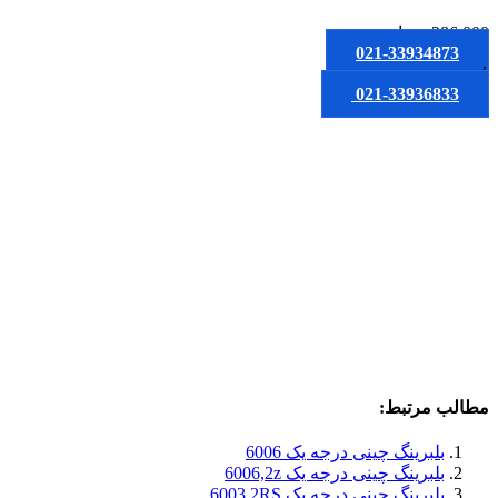
286,000
تومان
021-33934873
یا
021-33936833
مطالب مرتبط:
بلبرینگ چینی درجه یک 6006
بلبرینگ چینی درجه یک 6006,2z
بلبرینگ چینی درجه یک 6003,2RS