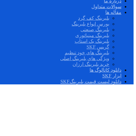
درباره ما
سوالات متداول
مقاله ها
بلبرینگ کف گرد
بورس انواع بلبرینگ
بلبرینگ صنعتی
بلبرینگ مینیاتوری
بلبرینگ بک استاپ
گریس SKF
بلبرینگ های خود تنظیم
ویژگی های بلبرینگ اصلی
خرید بلبرینگ ارزان
دانلود کاتالوگ ها
ابزار SKF
دانلود لیست قیمت بلبرینگSKF