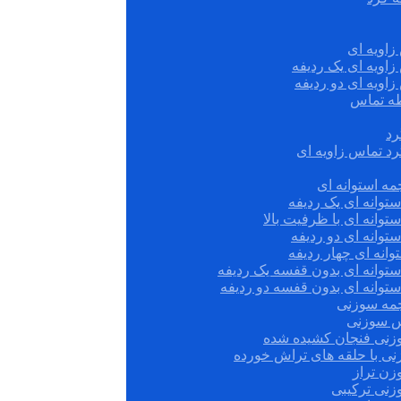
زاویه ای
زاویه ای یک ردیفه
زاویه ای دو ردیفه
قطه تماس
رد
رد تماس زاویه ای
ه استوانه ای
توانه ای یک ردیفه
توانه ای با ظرفیت بالا
توانه ای دو ردیفه
وانه ای چهار ردیفه
ستوانه ای بدون قفسه یک ردیفه
توانه ای بدون قفسه دو ردیفه
چمه سوزنی
س سوزنی
زنی فنجان کشیده شده
نی با حلقه های تراش خورده
زن تراز
زنی ترکیبی