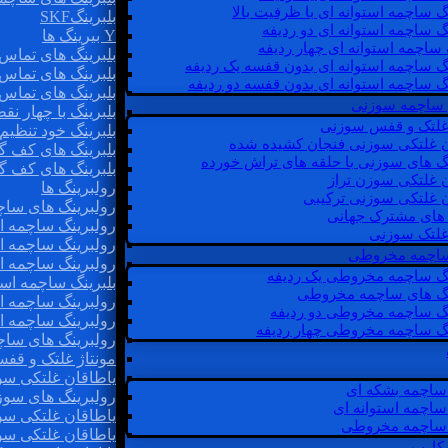
گ ساچمه استوانه ای با ظرفیت بالا
بلبرینگSKF
گ ساچمه استوانه ای دو ردیفه
Y بیرینگ ها
 ساچمه استوانه ای چهار ردیفه
بلبرینگ های تماس 
گ ساچمه استوانه ای بدون قفسه یک ردیفه
بلبرینگ های تماس 
گ ساچمه استوانه ای بدون قفسه دو ردیفه
بلبرینگ های تماس 
 ساچمه سوزنی
بلبرینگ با چهار ن
 غلتک و قفس سوزنی
بلبرینگ خود تنظیم
ن غلتکی سوزنی فنجان کشیده شده
بلبرینگ های کف گ
نگ های سوزنی با حلقه های تراش خورده
بلبرینگ های کف گ
ن غلتکی سوزن تراز
رولبرینگ ها
ن غلتکی سوزنی ترکیبی
رولبرینگ های ساچم
ن های مشترک جهانی
رولبرینگ ساچمه اس
غلتک سوزنی
رولبرینگ ساچمه اس
 ساچمه مخروطی
رولبرینگ ساچمه اس
نگ ساچمه مخروطی یک ردیفه
بلبرینگ ساچمه است
نگ های ساچمه مخروطی
رولبرینگ ساچمه ا
نگ ساچمه مخروطی دو ردیفه
رولبرینگ ساچمه اس
نگ ساچمه مخروطی چهار ردیفه
رولبرینگ های سا
مونتاژ غلتک و قف
یاطاقان غلتکی سو
ساچمه بشکه ای
رولبرینگ های سوز
ساچمه استوانه ای
یاطاقان غلتکی سو
ساچمه مخروطی
یاطاقان غلتکی سو
 کارب