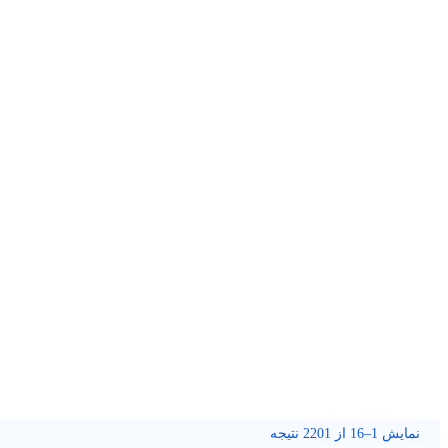
نمایش 1–16 از 2201 نتیجه