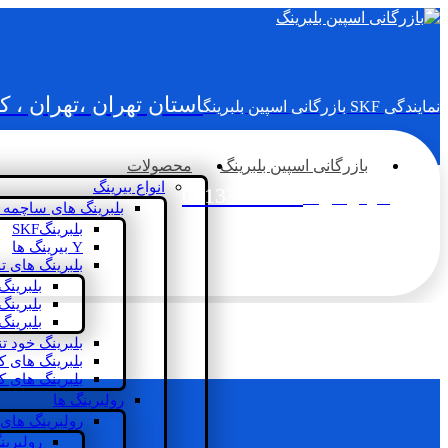
استان تهران ،تهران ، 
نمایندگی SKF بازرگانی اسپین بلبرینگ
بازرگانی اسپین بلبرینگ
محصولات
انواع بیرینگ
02133936833
سؤالی دارید؟
بلبرینگ های ساچمه 
بلبرینگSKF
Y بیرینگ ها
بلبرینگ های ت
بلبرینگ
بلبرینگ
بلبرینگ
بلبرینگ خود ت
بلبرینگ های 
بلبرینگ های ک
رولبرینگ ها
رولبرینگ های
رولبرین