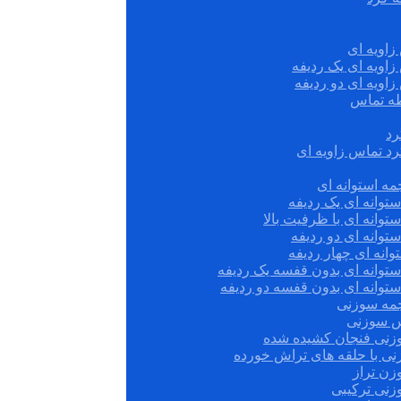
زاویه ای
زاویه ای یک ردیفه
زاویه ای دو ردیفه
قطه تماس
رد
رد تماس زاویه ای
ه استوانه ای
توانه ای یک ردیفه
توانه ای با ظرفیت بالا
توانه ای دو ردیفه
وانه ای چهار ردیفه
ستوانه ای بدون قفسه یک ردیفه
توانه ای بدون قفسه دو ردیفه
چمه سوزنی
س سوزنی
زنی فنجان کشیده شده
نی با حلقه های تراش خورده
زن تراز
زنی ترکیبی