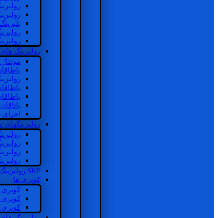
رولبرین
رولبرین
بلبرینگ
رولبرین
رولبرین
رولبرینگ های
مونتاژ
یاطاقا
رولبری
یاطاقا
یاطاقا
یاتاقا
اجزای 
رولبرینگهای
رولبری
رولبری
رولبری
رولبری
SKF رولبرینگ
کوپری ها
کوپری 
کوپری 
کوپری 
رولبرینگ های