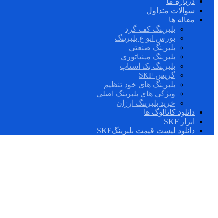
درباره ما
سوالات متداول
مقاله ها
بلبرینگ کف گرد
بورس انواع بلبرینگ
بلبرینگ صنعتی
بلبرینگ مینیاتوری
بلبرینگ بک استاپ
گریس SKF
بلبرینگ های خود تنظیم
ویژگی های بلبرینگ اصلی
خرید بلبرینگ ارزان
دانلود کاتالوگ ها
ابزار SKF
دانلود لیست قیمت بلبرینگSKF