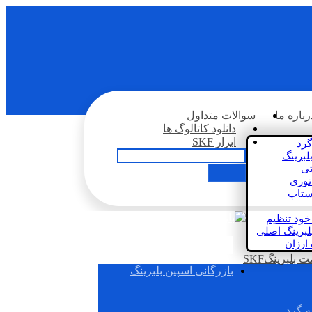
رباره ما
سوالات متداول
دانلود کاتالوگ ها
ابزار SKF
گرد
لبرینگ
تی
اتوری
استاپ
خود تنظیم
لبرینگ اصلی
 ارزان
بلبرینگSKF
بازرگانی اسپین بلبرینگ
ه گرد