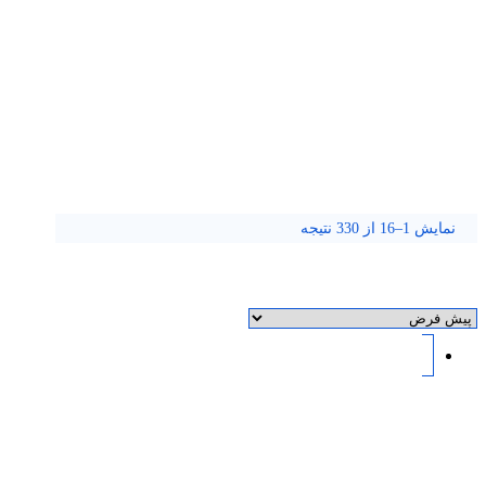
32 series
نمایش 1–16 از 330 نتیجه