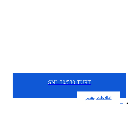
SNL 30/530 TURT
اطلاعات بیشتر