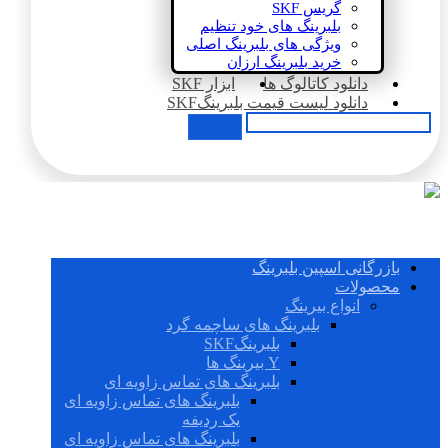
گریس SKF
بلبرینگ های خود تنظیم
ویژگی های بلبرینگ اصلی
خرید بلبرینگ ارزان
دانلود کاتالوگ ها
ابزار SKF
دانلود لیست قیمت بلبرینگSKF
بازرگانی اسپین بلبرینگ
محصولات
انواع بیرینگ
بلبرینگ های ساچمه گرد
بلبرینگSKF
Y بیرینگ ها
بلبرینگ های تماس زاویه ای
بلبرینگ های تماس زاویه ای
یک ردیفه
بلبرینگ های تماس زاویه ای