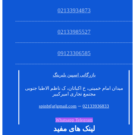
02133934873
02133985527
09123306585
بازرگانی اسپین بلبرینگ
میدان امام خمینی، خ اکباتان، ک ناظم الاطبا جنوبی
مجتمع تجاری امیرکبیر
–
spinbt[at]gmail.com
02133936833
Whatsapp
Telegram
لینک های مفید