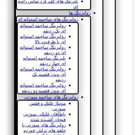
بلبرینگ های کف گرد تماس زاویه
ای
رولبرینگ ها
رولبرینگ های ساچمه استوانه ای
رولبرینگ ساچمه استوانه
ای یک ردیفه
رولبرینگ ساچمه استوانه
ای با ظرفیت بالا
رولبرینگ ساچمه استوانه
ای دو ردیفه
بلبرینگ ساچمه استوانه
ای چهار ردیفه
رولبرینگ ساچمه استوانه
ای بدون قفسه یک
ردیفه
رولبرینگ ساچمه استوانه
ای بدون قفسه دو ردیفه
رولبرینگ های ساچمه سوزنی
مونتاژ غلتک و قفس
سوزنی
یاطاقان غلتکی سوزنی
فنجان کشیده شده
رولبرینگ های سوزنی با
حلقه های تراش خورده