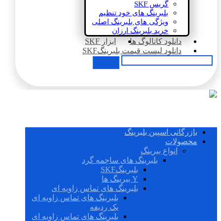
گریس SKF
بلبرینگ های خود تنظیم
ویژگی های بلبرینگ اصلی
خرید بلبرینگ ارزان
دانلود کاتالوگ ها
ابزار SKF
دانلود لیست قیمت بلبرینگSKF
بازرگانی اسپین بلبرینگ
محصولات
انواع بیرینگ
بلبرینگ های ساچمه گرد
بلبرینگSKF
Y بیرینگ ها
بلبرینگ های تماس زاویه ای
بلبرینگ های تماس زاویه ای
یک ردیفه
بلبرینگ های تماس زاویه ای