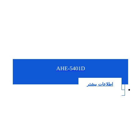
AHE-5401D
اطلاعات بیشتر