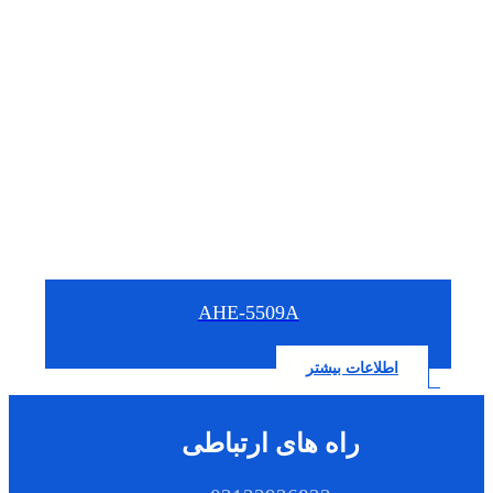
AHE-5509A
اطلاعات بیشتر
راه های ارتباطی