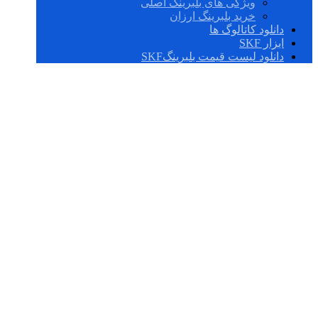
ویژگی های بلبرینگ اصلی
خرید بلبرینگ ارزان
دانلود کاتالوگ ها
ابزار SKF
دانلود لیست قیمت بلبرینگSKF
sensor bearing units