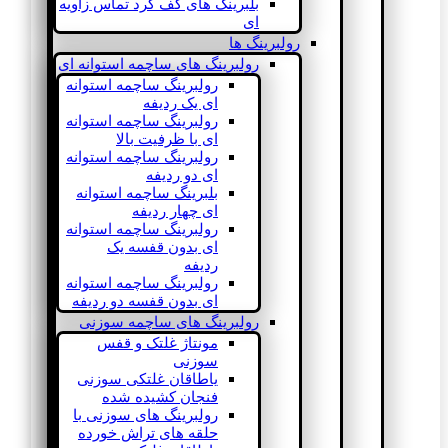
بلبرینگ های کف گرد تماس زاویه
ای
رولبرینگ ها
رولبرینگ های ساچمه استوانه ای
رولبرینگ ساچمه استوانه
ای یک ردیفه
رولبرینگ ساچمه استوانه
ای با ظرفیت بالا
رولبرینگ ساچمه استوانه
ای دو ردیفه
بلبرینگ ساچمه استوانه
ای چهار ردیفه
رولبرینگ ساچمه استوانه
ای بدون قفسه یک
ردیفه
رولبرینگ ساچمه استوانه
ای بدون قفسه دو ردیفه
رولبرینگ های ساچمه سوزنی
مونتاژ غلتک و قفس
سوزنی
یاطاقان غلتکی سوزنی
فنجان کشیده شده
رولبرینگ های سوزنی با
حلقه های تراش خورده