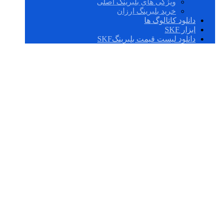
ویژگی های بلبرینگ اصلی
خرید بلبرینگ ارزان
دانلود کاتالوگ ها
ابزار SKF
دانلود لیست قیمت بلبرینگSKF
integral locking