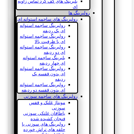
بلبرینگ های کف گرد تماس زاویه
ای
رولبرینگ ها
رولبرینگ های ساچمه استوانه ای
رولبرینگ ساچمه استوانه
ای یک ردیفه
رولبرینگ ساچمه استوانه
ای با ظرفیت بالا
رولبرینگ ساچمه استوانه
ای دو ردیفه
بلبرینگ ساچمه استوانه
ای چهار ردیفه
رولبرینگ ساچمه استوانه
ای بدون قفسه یک
ردیفه
رولبرینگ ساچمه استوانه
ای بدون قفسه دو ردیفه
رولبرینگ های ساچمه سوزنی
مونتاژ غلتک و قفس
سوزنی
یاطاقان غلتکی سوزنی
فنجان کشیده شده
رولبرینگ های سوزنی با
حلقه های تراش خورده