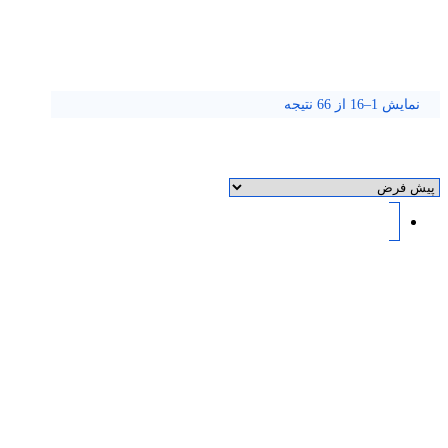
نمایش 1–16 از 66 نتیجه