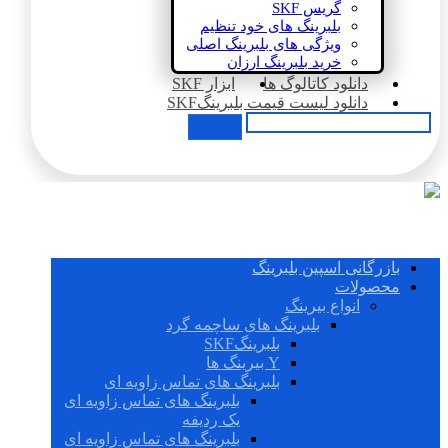
گریس SKF
بلبرینگ های خود تنظیم
ویژگی های بلبرینگ اصلی
خرید بلبرینگ ارزان
دانلود کاتالوگ ها
ابزار SKF
دانلود لیست قیمت بلبرینگSKF
بازرگانی اسپین بلبرینگ
محصولات
انواع بیرینگ
بلبرینگ های ساچمه گرد
بلبرینگSKF
Y بیرینگ ها
بلبرینگ های تماس زاویه ای
بلبرینگ های تماس زاویه ای
یک ردیفه
بلبرینگ های تماس زاویه ای