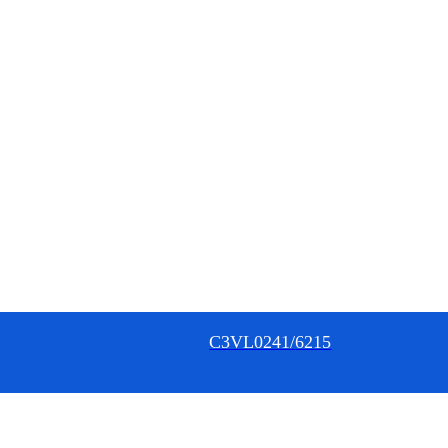
6215/C3VL0241