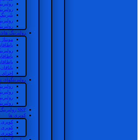
رولبرین
رولبرین
بلبرینگ
رولبرین
رولبرین
رولبرینگ های
مونتاژ
یاطاقا
رولبری
یاطاقا
یاطاقا
یاتاقا
اجزای 
رولبرینگهای
رولبری
رولبری
رولبری
رولبری
SKF رولبرینگ
کوپری ها
کوپری 
کوپری 
کوپری 
رولبرینگ های