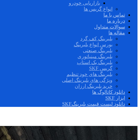
بازاریابی خودرو
انواع گریس ها
تماس با ما
درباره ما
سوالات متداول
مقاله ها
بلبرینگ کف گرد
بورس انواع بلبرینگ
بلبرینگ صنعتی
بلبرینگ مینیاتوری
بلبرینگ بک استاپ
گریس SKF
بلبرینگ های خود تنظیم
ویژگی های بلبرینگ اصلی
خرید بلبرینگ ارزان
دانلود کاتالوگ ها
ابزار SKF
دانلود لیست قیمت بلبرینگSKF