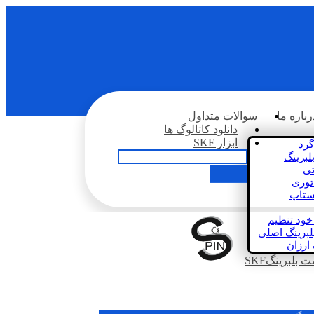
رباره ما
سوالات متداول
دانلود کاتالوگ ها
ابزار SKF
گرد
لبرینگ
تی
اتوری
استاپ
خود تنظیم
لبرینگ اصلی
 ارزان
بلبرینگSKF