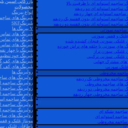
بازرگانی اسپین بلب
گ ساچمه استوانه ای با ظرفیت بالا
محصولات
گ ساچمه استوانه ای دو ردیفه
انواع بیرینگ
 ساچمه استوانه ای چهار ردیفه
بلبرینگ های ساچم
گ ساچمه استوانه ای بدون قفسه یک ردیفه
بلبرینگSKF
گ ساچمه استوانه ای بدون قفسه دو ردیفه
Y بیرینگ ها
 ساچمه سوزنی
بلبرینگ های تماس 
 غلتک و قفس سوزنی
بلبرینگ های تماس 
ن غلتکی سوزنی فنجان کشیده شده
بلبرینگ های تماس 
نگ های سوزنی با حلقه های تراش خورده
بلبرینگ با چهار ن
ن غلتکی سوزن تراز
بلبرینگ خود تنظیم
ن غلتکی سوزنی ترکیبی
بلبرینگ های کف گ
ن های مشترک جهانی
بلبرینگ های کف گ
غلتک سوزنی
رولبرینگ ها
 ساچمه مخروطی
رولبرینگ های ساچم
نگ ساچمه مخروطی یک ردیفه
رولبرینگ ساچمه اس
نگ های ساچمه مخروطی
رولبرینگ ساچمه اس
نگ ساچمه مخروطی دو ردیفه
رولبرینگ ساچمه اس
نگ ساچمه مخروطی چهار ردیفه
بلبرینگ ساچمه است
رولبرینگ ساچمه ا
رولبرینگ ساچمه اس
ساچمه بشکه ای
رولبرینگ های سا
ساچمه استوانه ای
مونتاژ غلتک و قف
ساچمه مخروطی
یاطاقان غلتکی سو
 کارب