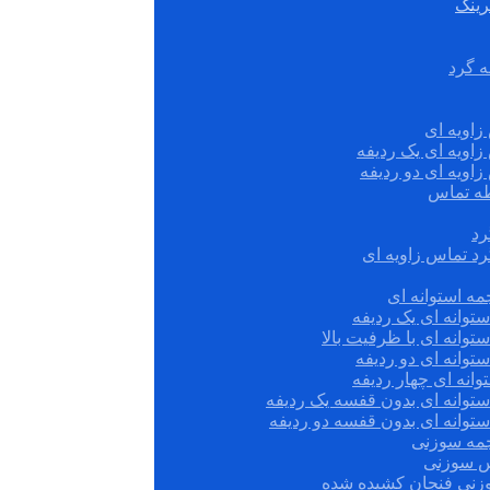
رینگ
ه گرد
زاویه ای
زاویه ای یک ردیفه
زاویه ای دو ردیفه
قطه تماس
رد
رد تماس زاویه ای
ه استوانه ای
توانه ای یک ردیفه
توانه ای با ظرفیت بالا
توانه ای دو ردیفه
وانه ای چهار ردیفه
ستوانه ای بدون قفسه یک ردیفه
توانه ای بدون قفسه دو ردیفه
چمه سوزنی
س سوزنی
زنی فنجان کشیده شده