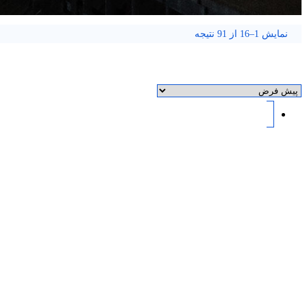
نمایش 1–16 از 91 نتیجه