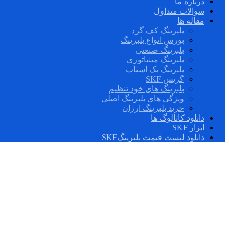
درباره ما
سوالات متداول
مقاله ها
بلبرینگ کف گرد
بورس انواع بلبرینگ
بلبرینگ صنعتی
بلبرینگ مینیاتوری
بلبرینگ بک استاپ
گریس SKF
بلبرینگ های خود تنظیم
ویژگی های بلبرینگ اصلی
خرید بلبرینگ ارزان
دانلود کاتالوگ ها
ابزار SKF
دانلود لیست قیمت بلبرینگSKF