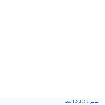
نمایش 1–16 از 110 نتیجه