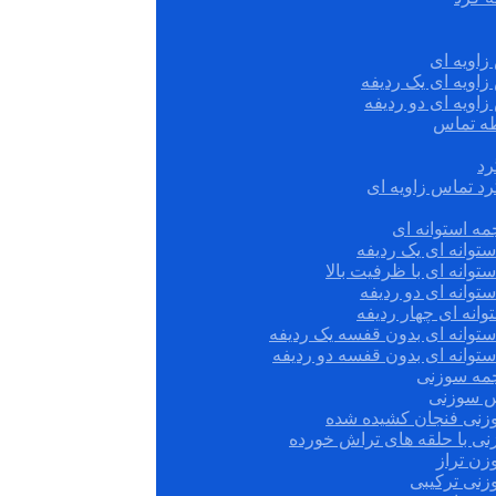
زاویه ای
زاویه ای یک ردیفه
زاویه ای دو ردیفه
قطه تماس
رد
رد تماس زاویه ای
ه استوانه ای
توانه ای یک ردیفه
توانه ای با ظرفیت بالا
توانه ای دو ردیفه
وانه ای چهار ردیفه
ستوانه ای بدون قفسه یک ردیفه
توانه ای بدون قفسه دو ردیفه
چمه سوزنی
س سوزنی
زنی فنجان کشیده شده
نی با حلقه های تراش خورده
زن تراز
زنی ترکیبی