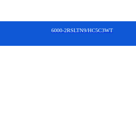
6000-2RSLTN9/HC5C3WT