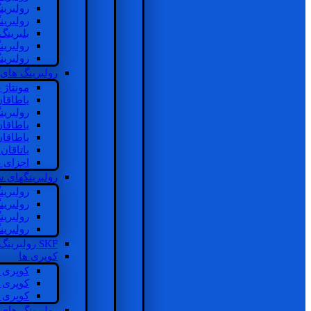
رولبرین
رولبرین
بلبرینگ
رولبرین
رولبرین
رولبرینگ های
مونتاژ
یاطاقا
رولبری
یاطاقا
یاطاقا
یاتاقا
اجزای 
رولبرینگهای
رولبری
رولبری
رولبری
رولبری
SKF رولبرینگ
کوپری ها
کوپری 
کوپری 
کوپری 
رولبرینگ های