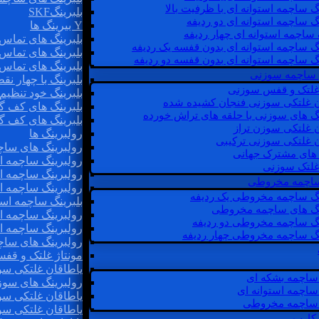
گ ساچمه استوانه ای با ظرفیت بالا
بلبرینگSKF
گ ساچمه استوانه ای دو ردیفه
Y بیرینگ ها
 ساچمه استوانه ای چهار ردیفه
بلبرینگ های تماس 
گ ساچمه استوانه ای بدون قفسه یک ردیفه
بلبرینگ های تماس 
گ ساچمه استوانه ای بدون قفسه دو ردیفه
بلبرینگ های تماس 
 ساچمه سوزنی
بلبرینگ با چهار ن
 غلتک و قفس سوزنی
بلبرینگ خود تنظیم
ن غلتکی سوزنی فنجان کشیده شده
بلبرینگ های کف گ
نگ های سوزنی با حلقه های تراش خورده
بلبرینگ های کف گ
ن غلتکی سوزن تراز
رولبرینگ ها
ن غلتکی سوزنی ترکیبی
رولبرینگ های ساچم
ن های مشترک جهانی
رولبرینگ ساچمه اس
غلتک سوزنی
رولبرینگ ساچمه اس
 ساچمه مخروطی
رولبرینگ ساچمه اس
نگ ساچمه مخروطی یک ردیفه
بلبرینگ ساچمه است
نگ های ساچمه مخروطی
رولبرینگ ساچمه ا
نگ ساچمه مخروطی دو ردیفه
رولبرینگ ساچمه اس
نگ ساچمه مخروطی چهار ردیفه
رولبرینگ های سا
مونتاژ غلتک و قف
یاطاقان غلتکی سو
ساچمه بشکه ای
رولبرینگ های سوز
ساچمه استوانه ای
یاطاقان غلتکی سو
ساچمه مخروطی
یاطاقان غلتکی سو
 کارب