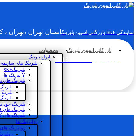
استان تهران ،تهران ، 
نمایندگی SKF بازرگانی اسپین بلبرینگ
بازرگانی اسپین بلبرینگ
محصولات
انواع بیرینگ
02133936833
سؤالی دارید؟
بلبرینگ های ساچمه 
بلبرینگSKF
Y بیرینگ ها
بلبرینگ های ت
بلبرینگ
بلبرینگ
بلبرینگ
بلبرینگ خود ت
بلبرینگ های 
بلبرینگ های ک
رولبرینگ ها
رولبرینگ های
رولبرین