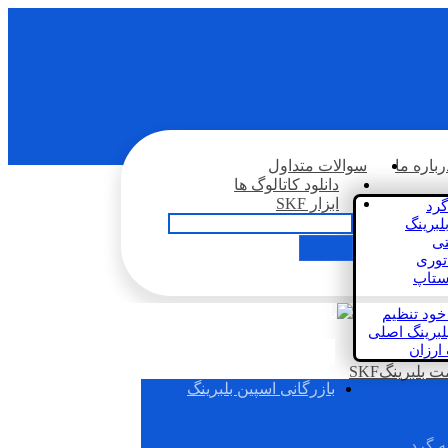
رباره ما
سوالات متداول
دانلود کاتالوگ ها
ابزار SKF
گرد
لبرینگ
تی
اتوری
استاپ
خود تنظیم
لبرینگ اصلی
 ارزان
بلبرینگSKF
بازرگانی اسپین بلبرینگ
ه گرد