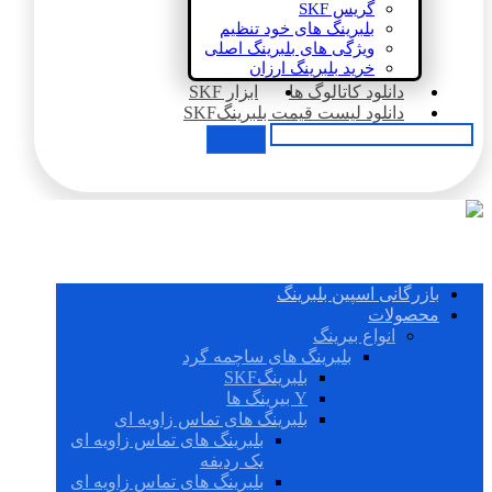
گریس SKF
بلبرینگ های خود تنظیم
ویژگی های بلبرینگ اصلی
خرید بلبرینگ ارزان
دانلود کاتالوگ ها
ابزار SKF
دانلود لیست قیمت بلبرینگSKF
بازرگانی اسپین بلبرینگ
محصولات
انواع بیرینگ
بلبرینگ های ساچمه گرد
بلبرینگSKF
Y بیرینگ ها
بلبرینگ های تماس زاویه ای
بلبرینگ های تماس زاویه ای
یک ردیفه
بلبرینگ های تماس زاویه ای