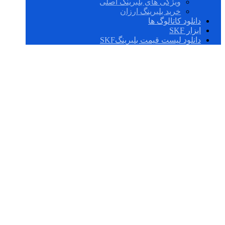
ویژگی های بلبرینگ اصلی
خرید بلبرینگ ارزان
دانلود کاتالوگ ها
ابزار SKF
دانلود لیست قیمت بلبرینگSKF
cam rollers