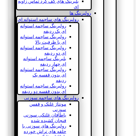
بلبرینگ های کف گرد تماس زاویه
ای
رولبرینگ ها
رولبرینگ های ساچمه استوانه ای
رولبرینگ ساچمه استوانه
ای یک ردیفه
رولبرینگ ساچمه استوانه
ای با ظرفیت بالا
رولبرینگ ساچمه استوانه
ای دو ردیفه
بلبرینگ ساچمه استوانه
ای چهار ردیفه
رولبرینگ ساچمه استوانه
ای بدون قفسه یک
ردیفه
رولبرینگ ساچمه استوانه
ای بدون قفسه دو ردیفه
رولبرینگ های ساچمه سوزنی
مونتاژ غلتک و قفس
سوزنی
یاطاقان غلتکی سوزنی
فنجان کشیده شده
رولبرینگ های سوزنی با
حلقه های تراش خورده