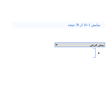
نمایش 1–16 از 38 نتیجه