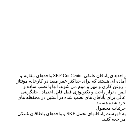
SYNT و FYNT
(SKF ConCentra)
واحدهای یاتاقان غلتکی SKF ConCentra واحدهای مقاوم و
آماده ای هستند که برای حداکثر عمر مفید در کارخانه مونتاژ
، روغن کاری و مهر و موم می شوند. آنها با نصب ساده و
ایمن ، تراز راحت و تکنولوژی قفل قابل اعتماد ، جایگزینی
عالی برای یاتاقان های نصب شده در آستین در محفظه های
خرد شده هستند.
جزئیات محصول
به فهرست یاتاقانهای تحمل SKF و واحدهای یاطاقان غلتکی
مراجعه کنید.