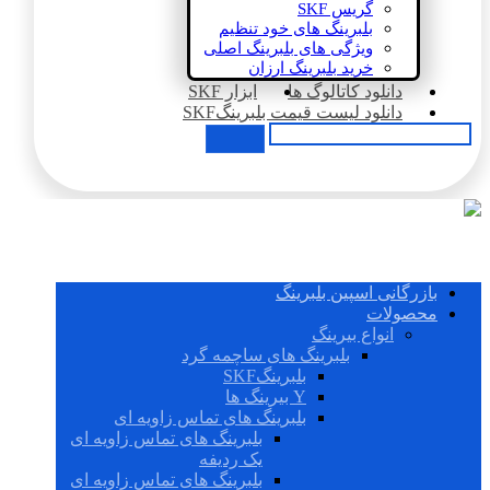
گریس SKF
بلبرینگ های خود تنظیم
ویژگی های بلبرینگ اصلی
خرید بلبرینگ ارزان
دانلود کاتالوگ ها
ابزار SKF
دانلود لیست قیمت بلبرینگSKF
بازرگانی اسپین بلبرینگ
محصولات
انواع بیرینگ
بلبرینگ های ساچمه گرد
بلبرینگSKF
Y بیرینگ ها
بلبرینگ های تماس زاویه ای
بلبرینگ های تماس زاویه ای
یک ردیفه
بلبرینگ های تماس زاویه ای