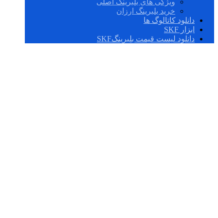
ویژگی های بلبرینگ اصلی
خرید بلبرینگ ارزان
دانلود کاتالوگ ها
ابزار SKF
دانلود لیست قیمت بلبرینگSKF
واحد های غلتک
متریک – سری