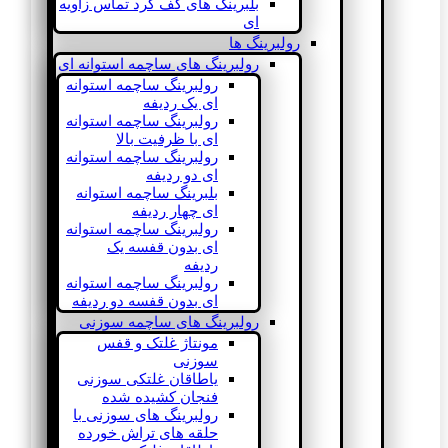
بلبرینگ های کف گرد تماس زاویه
ای
رولبرینگ ها
رولبرینگ های ساچمه استوانه ای
رولبرینگ ساچمه استوانه
ای یک ردیفه
رولبرینگ ساچمه استوانه
ای با ظرفیت بالا
رولبرینگ ساچمه استوانه
ای دو ردیفه
بلبرینگ ساچمه استوانه
ای چهار ردیفه
رولبرینگ ساچمه استوانه
ای بدون قفسه یک
ردیفه
رولبرینگ ساچمه استوانه
ای بدون قفسه دو ردیفه
رولبرینگ های ساچمه سوزنی
مونتاژ غلتک و قفس
سوزنی
یاطاقان غلتکی سوزنی
فنجان کشیده شده
رولبرینگ های سوزنی با
حلقه های تراش خورده