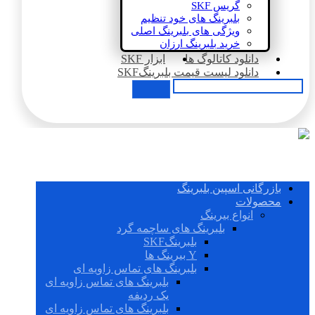
گریس SKF
بلبرینگ های خود تنظیم
ویژگی های بلبرینگ اصلی
خرید بلبرینگ ارزان
دانلود کاتالوگ ها
ابزار SKF
دانلود لیست قیمت بلبرینگSKF
بازرگانی اسپین بلبرینگ
محصولات
انواع بیرینگ
بلبرینگ های ساچمه گرد
بلبرینگSKF
Y بیرینگ ها
بلبرینگ های تماس زاویه ای
بلبرینگ های تماس زاویه ای
یک ردیفه
بلبرینگ های تماس زاویه ای