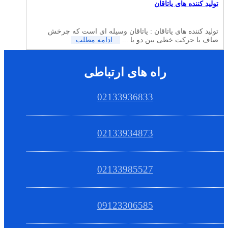
تولید کننده های یاتاقان
تولید کننده های یاتاقان : یاتاقان وسیله ای است که چرخش
صاف یا حرکت خطی بین دو یا ...
ادامه مطلب
راه های ارتباطی
02133936833
02133934873
02133985527
09123306585