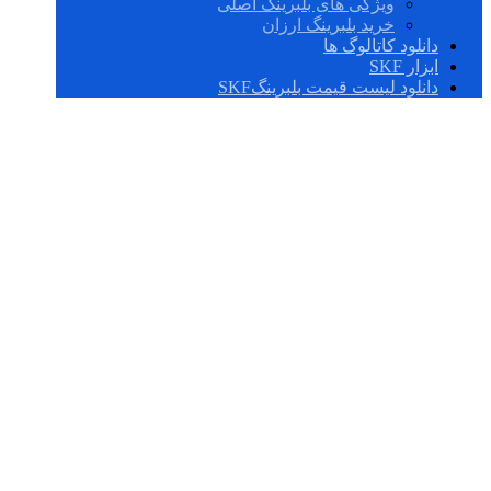
ویژگی های بلبرینگ اصلی
خرید بلبرینگ ارزان
دانلود کاتالوگ ها
ابزار SKF
دانلود لیست قیمت بلبرینگSKF
یاتاقانهای ساده