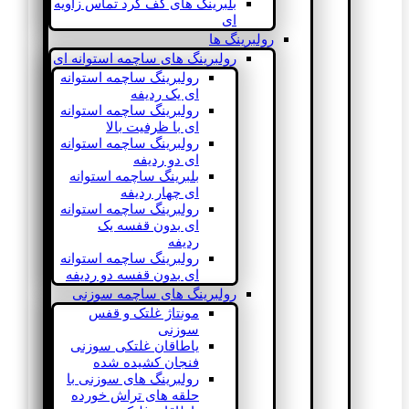
بلبرینگ های کف گرد تماس زاویه
ای
رولبرینگ ها
رولبرینگ های ساچمه استوانه ای
رولبرینگ ساچمه استوانه
ای یک ردیفه
رولبرینگ ساچمه استوانه
ای با ظرفیت بالا
رولبرینگ ساچمه استوانه
ای دو ردیفه
بلبرینگ ساچمه استوانه
ای چهار ردیفه
رولبرینگ ساچمه استوانه
ای بدون قفسه یک
ردیفه
رولبرینگ ساچمه استوانه
ای بدون قفسه دو ردیفه
رولبرینگ های ساچمه سوزنی
مونتاژ غلتک و قفس
سوزنی
یاطاقان غلتکی سوزنی
فنجان کشیده شده
رولبرینگ های سوزنی با
حلقه های تراش خورده