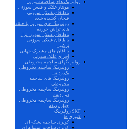
رولبرینگ های ساچمه سوزنی
مونتاژ غلتک و قفس سوزنی
یاطاقان غلتکی سوزنی
فنجان کشیده شده
رولبرینگ های سوزنی با حلقه
های تراش خورده
یاطاقان غلتکی سوزن تراز
یاطاقان غلتکی سوزنی
ترکیبی
یاتاقان های مشترک جهانی
اجزای غلتک سوزنی
رولبرینگهای ساچمه مخروطی
رولبرینگ ساچمه مخروطی
یک ردیفه
رولبرینگ های ساچمه
مخروطی
رولبرینگ ساچمه مخروطی
دو ردیفه
رولبرینگ ساچمه مخروطی
چهار ردیفه
SKF رولبرینگ
کوپری ها
کوپری ساچمه بشکه ای
کوپری ساچمه استوانه ای