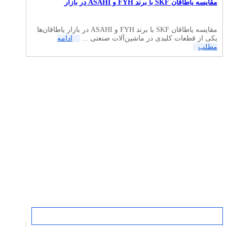
مقایسه یاطاقان SKF با برند FYH و ASAHI در بازار
مقایسه یاطاقان SKF با برند FYH و ASAHI در بازار یاطاقان‌ها
یکی از قطعات کلیدی در ماشین‌آلات صنعتی ...
ادامه
مطلب