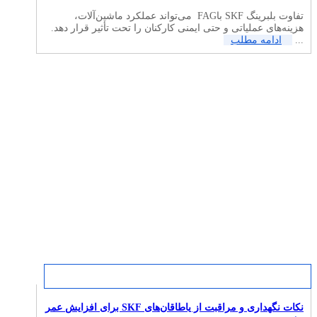
تفاوت بلبرینگ SKF باFAG می‌تواند عملکرد ماشین‌آلات،
هزینه‌های عملیاتی و حتی ایمنی کارکنان را تحت تأثیر قرار دهد.
...
ادامه مطلب
نکات نگهداری و مراقبت از یاطاقان‌های SKF برای افزایش عمر