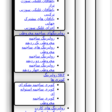
یاطاقان غلتکی سوزن
تراز
یاطاقان غلتکی سوزنی
ترکیبی
یاتاقان های مشترک
جهانی
اجزای غلتک سوزنی
رولبرینگهای ساچمه مخروطی
رولبرینگ ساچمه
مخروطی یک ردیفه
رولبرینگ های ساچمه
مخروطی
رولبرینگ ساچمه
مخروطی دو ردیفه
رولبرینگ ساچمه
مخروطی چهار ردیفه
SKF رولبرینگ
کوپری ها
کوپری ساچمه بشکه ای
کوپری ساچمه استوانه
ای
کوپری ساچمه
مخروطی
رولبرینگ های کارب