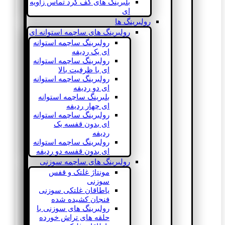
بلبرینگ های کف گرد تماس زاویه
ای
رولبرینگ ها
رولبرینگ های ساچمه استوانه ای
رولبرینگ ساچمه استوانه
ای یک ردیفه
رولبرینگ ساچمه استوانه
ای با ظرفیت بالا
رولبرینگ ساچمه استوانه
ای دو ردیفه
بلبرینگ ساچمه استوانه
ای چهار ردیفه
رولبرینگ ساچمه استوانه
ای بدون قفسه یک
ردیفه
رولبرینگ ساچمه استوانه
ای بدون قفسه دو ردیفه
رولبرینگ های ساچمه سوزنی
مونتاژ غلتک و قفس
سوزنی
یاطاقان غلتکی سوزنی
فنجان کشیده شده
رولبرینگ های سوزنی با
حلقه های تراش خورده