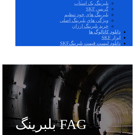
بلبرینگ بک استاپ
گریس SKF
بلبرینگ های خود تنظیم
ویژگی های بلبرینگ اصلی
خرید بلبرینگ ارزان
دانلود کاتالوگ ها
ابزار SKF
دانلود لیست قیمت بلبرینگSKF
بلبرینگ FAG