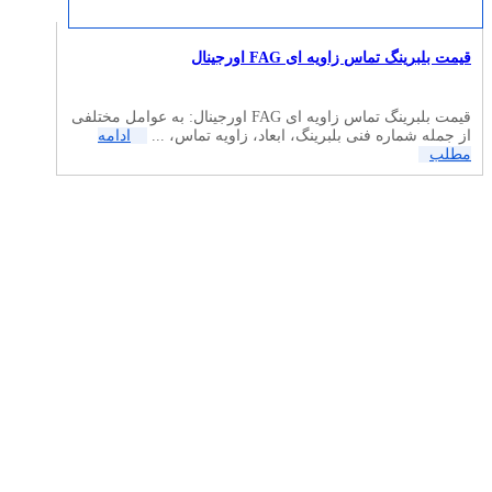
قیمت بلبرینگ تماس زاویه ای FAG اورجینال
قیمت بلبرینگ تماس زاویه ای FAG اورجینال: به عوامل مختلفی
از جمله شماره فنی بلبرینگ، ابعاد، زاویه تماس، ...
ادامه
مطلب